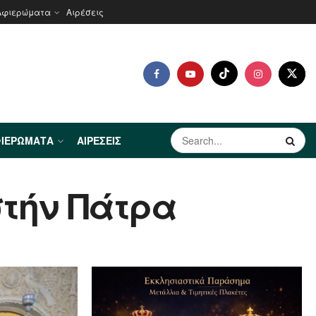
Αφιερώματα
Αιρέσεις
ΙΕΡΏΜΑΤΑ
ΑΙΡΈΣΕΙΣ
στήν Πάτρα