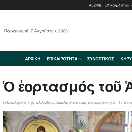
Αρχική
Επικαιρότητα
Παρασκευή, 7 Αυγούστου, 2026
ΑΡΧΙΚΉ
ΕΠΙΚΑΙΡΌΤΗΤΑ
ΣΥΝΟΠΤΙΚΌΣ
ΚΗΡ
Ὁ ἑορτασμός τοῦ 
in
Εκκλησία της Ελλάδος
,
Εκκλησιαστική Επικαιρότητα
16 Δεκ