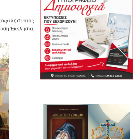
Θεοφιλέστατος
ούσῃ Ἐκκλησίᾳ.