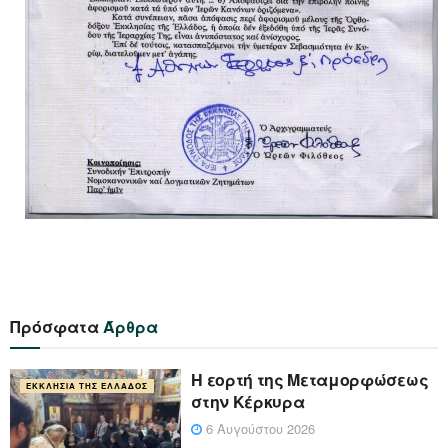
Πρόσφατα
Άρθρα
Η εορτή της Μεταμορφώσεως
ΕΚΚΛΗΣΊΑ ΤΗΣ ΕΛΛΆΔΟΣ
στην Κέρκυρα
6 Αυγούστου 2026