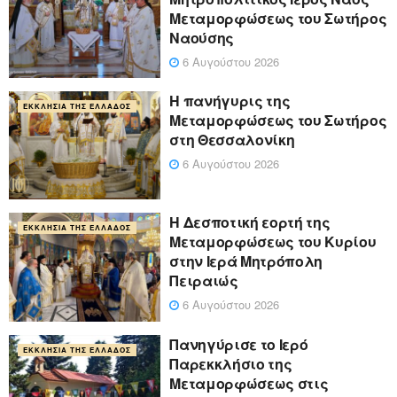
Μεταμορφώσεως του Σωτήρος
Ναούσης
6 Αυγούστου 2026
Η πανήγυρις της
ΕΚΚΛΗΣΊΑ ΤΗΣ ΕΛΛΆΔΟΣ
Μεταμορφώσεως του Σωτήρος
στη Θεσσαλονίκη
6 Αυγούστου 2026
Η Δεσποτική εορτή της
ΕΚΚΛΗΣΊΑ ΤΗΣ ΕΛΛΆΔΟΣ
Μεταμορφώσεως του Κυρίου
στην Ιερά Μητρόπολη
Πειραιώς
6 Αυγούστου 2026
Πανηγύρισε το Ιερό
ΕΚΚΛΗΣΊΑ ΤΗΣ ΕΛΛΆΔΟΣ
Παρεκκλήσιο της
Μεταμορφώσεως στις