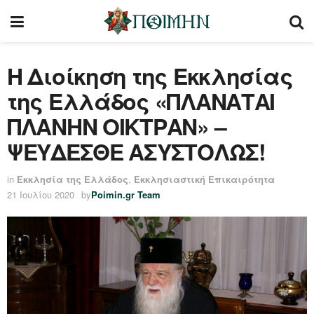
Η Διοίκηση της Εκκλησίας
της Ελλάδος «ΠΛΑΝΑΤΑΙ
ΠΛΑΝΗΝ ΟΙΚΤΡΑΝ» –
ΨΕΥΔΕΣΘΕ ΑΣΥΣΤΟΛΩΣ!
in
Εκκλησία της Ελλάδος
,
Εκκλησιαστική Επικαιρότητα
21 Ιουλίου 2020
by
Poimin.gr Team