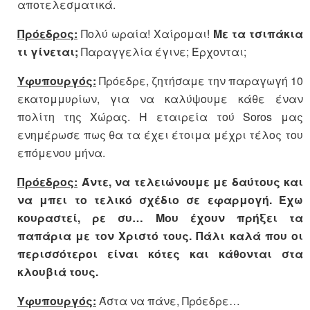
αποτελεσματικά.
Πρόεδρος:
Πολύ ωραία! Χαίρομαι!
Με τα τσιπάκια
τι γίνεται;
Παραγγελία έγινε; Έρχονται;
Υφυπουργός:
Πρόεδρε, ζητήσαμε την παραγωγή 10
εκατομμυρίων, για να καλύψουμε κάθε έναν
πολίτη της Χώρας. Η εταιρεία τού Soros μας
ενημέρωσε πως θα τα έχει έτοιμα μέχρι τέλος του
επόμενου μήνα.
Πρόεδρος:
Άντε, να τελειώνουμε με δαύτους και
να μπει το τελικό σχέδιο σε εφαρμογή. Έχω
κουραστεί, ρε συ… Μου έχουν πρήξει τα
παπάρια με τον Χριστό τους. Πάλι καλά που οι
περισσότεροι είναι κότες και κάθονται στα
κλουβιά τους.
Υφυπουργός:
Άστα να πάνε, Πρόεδρε…