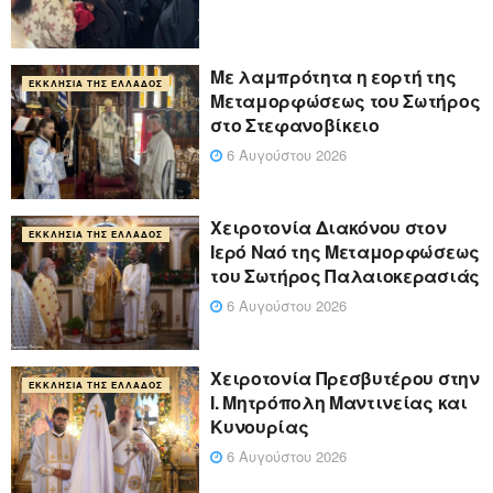
Με λαμπρότητα η εορτή της
ΕΚΚΛΗΣΊΑ ΤΗΣ ΕΛΛΆΔΟΣ
Μεταμορφώσεως του Σωτήρος
στο Στεφανοβίκειο
6 Αυγούστου 2026
Χειροτονία Διακόνου στον
ΕΚΚΛΗΣΊΑ ΤΗΣ ΕΛΛΆΔΟΣ
Ιερό Ναό της Μεταμορφώσεως
του Σωτήρος Παλαιοκερασιάς
6 Αυγούστου 2026
Xειροτονία Πρεσβυτέρου στην
ΕΚΚΛΗΣΊΑ ΤΗΣ ΕΛΛΆΔΟΣ
Ι. Μητρόπολη Μαντινείας και
Κυνουρίας
6 Αυγούστου 2026