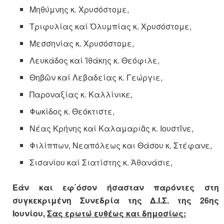
Μηθύμνης κ. Χρυσόστομε,
Τριφυλίας καί Ὀλυμπίας κ. Χρυσόστομε,
Μεσσηνίας κ. Χρυσόστομε,
Λευκάδος καί Ἰθάκης κ. Θεόφιλε,
Θηβῶν καί Λεβαδείας κ. Γεώργιε,
Παροναξίας κ. Καλλίνικε,
Φωκίδος κ. Θεόκτιστε,
Νέας Κρήνης καί Καλαμαριᾶς κ. Ιουστῖνε,
Φιλίππων, Νεαπόλεως και Θάσου κ. Στέφανε,
Σισανίου καί Σιατίστης κ. Ἀθανάσιε,
Εάν και εφ΄όσον ήσασταν παρόντες στη
συγκεκριμένη Συνεδρία της Δ.Ι.Σ. της 26ης
Ιουνίου,
Σας ερωτώ ευθέως και δημοσίως: