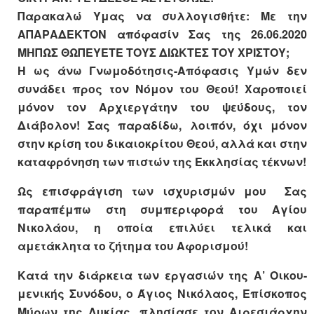
Παρακαλώ Υμας να συλλογισθήτε: Με την
ΑΠΑΡΑΔΕΚΤΟΝ απόφασίν Σας της 26.06.2020
ΜΗΠΩΣ ΘΩΠΕΥΕΤΕ ΤΟΥΣ ΔΙΩΚΤΕΣ ΤΟΥ ΧΡΙΣΤΟΥ;
Η ως άνω Γνωμοδότησις-Απόφασις Υμών δεν
συνάδει προς τον Νόμον του Θεού! Χαροποιεί
μόνον τον Αρχιεργάτην του ψεύδους, τον
Διάβολον! Σας παραδίδω, λοιπόν, όχι μόνον
στην κρίση του δικαιοκρίτου Θεού, αλλά και στην
καταφρόνηση των πιστών της Εκκλησίας τέκνων!
Ως επισφράγιση των ισχυρισμών μου Σας
παραπέμπω στη συμπεριφορά του Αγίου
Νικολάου, η οποία επιλύει τελικά και
αμετάκλητα το ζήτημα του Αφορισμού!
Κατά την διάρκεια των εργασιών της Α’ Οικου-
μενικής Συνόδου, ο Άγιος Νικόλαος, Επίσκοπος
Μύρων της Λυκίας, πλησίασε τον Αιρεσιάρχην