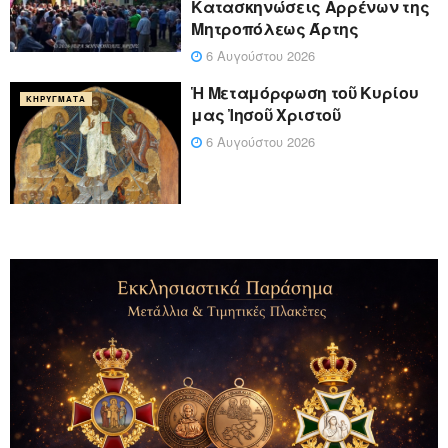
Κατασκηνώσεις Αρρένων της
Μητροπόλεως Άρτης
6 Αυγούστου 2026
Ἡ Μεταμόρφωση τοῦ Κυρίου
ΚΗΡΎΓΜΑΤΑ
μας Ἰησοῦ Χριστοῦ
6 Αυγούστου 2026