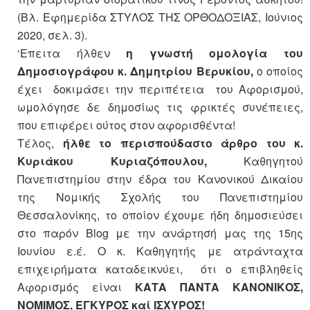
(Βλ. Εφημερίδα ΣΤΥΛΟΣ ΤΗΣ ΟΡΘΟΔΟΞΙΑΣ, Ιούνιος
2020, σελ. 3).
‘Επειτα ήλθεν
η γνωστή ομολογία του
Δημοσιογράφου κ. Δημητρίου Βερυκίου,
ο οποίος
έχει δοκιμάσει την περιπέτεια του Αφορισμού,
ωμολόγησε δε δημοσίως τις φρικτές συνέπειες,
που επιφέρει ούτος στον αφορισθέντα!
Τέλος,
ήλθε το περισπούδαστο άρθρο του κ.
Κυριάκου Κυριαζόπουλου,
Καθηγητού
Πανεπιστημίου στην έδρα του Κανονικού Δικαίου
της Νομικής Σχολής του Πανεπιστημίου
Θεσσαλονίκης, το οποίον έχουμε ήδη δημοσιεύσει
στο παρόν Blog με την ανάρτησή μας της 15ης
Ιουνίου ε.έ. Ο κ. Καθηγητής με ατράνταχτα
επιχειρήματα καταδεικνύει, ότι ο επιβληθείς
Αφορισμός είναι
ΚΑΤΑ ΠΑΝΤΑ ΚΑΝΟΝΙΚΟΣ,
ΝΟΜΙΜΟΣ, ΕΓΚΥΡΟΣ καί ΙΣΧΥΡΟΣ!