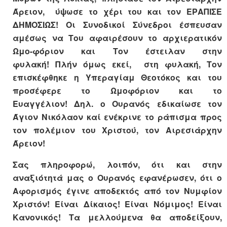
Άρειον, ύψωσε το χέρι του και τον ΕΡΑΠΙΣΕ
ΔΗΜΟΣΙΩΣ! Οι Συνοδικοί Σύνεδροι έσπευσαν
αμέσως να Του αφαιρέσουν το αρχιερατικόν
Ωμο-φόριον και Τον έστειλαν στην
φυλακή! Πλήν όμως εκεί, στη φυλακή, Τον
επισκέφθηκε η Υπεραγίαμ Θεοτόκος και του
προσέφερε το Ωμοφόριον και το
Ευαγγέλιον! Δηλ. ο Ουρανός εδικαίωσε τον
Άγιον Νικόλαον καί ενέκρινε το ράπισμα προς
τον πολέμιον του Χριστού, τον Αιρεσιάρχην
Άρειον!
Σας πληροφορώ, λοιπόν, ότι και στην
αναξιότητά μας ο Ουρανός εφανέρωσεν, ότι ο
Αφορισμός έγινε αποδεκτός από τον Νυμφίον
Χριστόν! Είναι Δίκαιος! Είναι Νόμιμος! Είναι
Κανονικός! Τα μελλούμενα θα αποδείξουν,