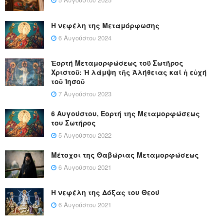
Η νεφέλη της Μεταμόρφωσης
6 Αυγούστου 2024
Ἑορτή Μεταμορφώσεως τοῦ Σωτῆρος
Χριστοῦ: Ἡ λάμψη τῆς Ἀλήθειας καί ἡ εὐχή
τοῦ Ἰησοῦ
7 Αυγούστου 2023
6 Αυγούστου, Εορτή της Μεταμορφώσεως
του Σωτήρος
5 Αυγούστου 2022
Μέτοχοι της Θαβώριας Μεταμορφώσεως
6 Αυγούστου 2021
Η νεφέλη της Δόξας του Θεού
6 Αυγούστου 2021