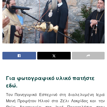
Για φωτογραφικό υλικό πατήστε
εδώ.
Τον Πανηγυρικό Εσπερινό στη διαλελυμένη Ιερά
Μονή Προφήτου Ηλιού στο Ζέλι Λοκρίδος και την
Θεία Λειτουργία στο Ιερό Παρεκκλήσιο στον