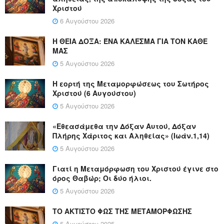
Χριστού
6 Αυγούστου 2026
Η ΘΕΙΑ ΔΟΞΑ: ΈΝΑ ΚΑΛΕΣΜΑ ΓΙΑ ΤΟΝ ΚΑΘΕ
ΜΑΣ
5 Αυγούστου 2026
Η εορτή της Μεταμορφώσεως του Σωτήρος
Χριστού (6 Αυγούστου)
5 Αυγούστου 2026
«Εθεασάμεθα την Δόξαν Αυτού, Δόξαν
Πλήρης Χάριτος και Αληθείας» (Ιωάν.1,14)
5 Αυγούστου 2026
Γιατί η Μεταμόρφωση του Χριστού έγινε στο
όρος Θαβώρ; Οι δύο ήλιοι.
5 Αυγούστου 2026
ΤΟ ΑΚΤΙΣΤΟ ΦΩΣ ΤΗΣ ΜΕΤΑΜΟΡΦΩΣΗΣ
5 Αυγούστου 2025