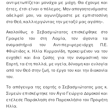
αντιμετωπίζεται μονάχα με μάχη. Θα έχουμε και
ήττες, έτσι είναι ο πόλεμος. Μην απογοητευόμαστε
αδελφοί μου, να αγωνιζόμαστε με εμπιστοσύνη
στο Θεό, καλλιεργώντας την μεταξύ μας αγάπη».
Ακολούθως ο Σεβασμιώτατος επισκέφθηκε στο
Γραφείο του στη Λαμία, τον άγοντα τα
ονομαστήριά του Αντιπεριφερειάρχη Π.Ε.
Φθιώτιδος κ. Ηλία Κυρμανίδη, προκειμένου να του
ευχηθεί και δια ζώσης για την ονομαστική του
Εορτή, τα έτη πολλά, με υγεία, δύναμη και ευλογία
από τον Θεό στην ζωή, το έργο του και την διακονία
του.
Το απόγευμα της εορτής ο Σεβασμιώτατος μας κ.
Συμεών επισκέφτηκε τον Άγιο Γεώργιο Δομοκού και
ετέλεσε Παράκληση στο Παρεκκλήσιο του Προφήτη
Ηλία.