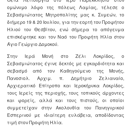
ομώνυμο λόφο της πόλεως Λαμίας, τέλεσε ο
Σεβασμιώτατος Μητροπολίτης μας κ. Συμεών, το
διήμερο 19 & 20 Ιουλίου, για την εορτή του Προφήτου
Ηλιού του Θεσβίτου, ενώ σήμερα το απόγευμα
επισκέφτηκε και τον Ναό του Προφήτη Ηλία στον
Άγιο Γεώργιο Δομοκού.
Στην Ιερά Μονή στο Ζέλι Λοκρίδος, ο
Σεβασμιώτατος έγινε δεκτός με εγκαρδιότητα και
σεβασμό από τον Καθηγούμενο της Μονής,
Πανοσιολ. Αρχιμ. π. Δημήτριο Ζελιαναίο,
Αρχιερατικό Επίτροπο και Ιεροκήρυκα Λοκρίδος,
τους Ιερείς της περιοχής, τους τοπικούς άρχοντες
και φορείς, αλλά και τους πιστούς, οι οποίοι
συμμετείχαν στην Ακολουθία του Πανηγυρικού
Εσπερινού με ιδιαίτερη ευλάβεια, αποδίδοντας
τιμή στον Προφήτη Ηλία.