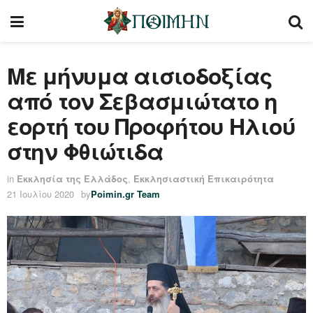
Με μήνυμα αισιοδοξίας
από τον Σεβασμιώτατο η
εορτή του Προφήτου Ηλιού
στην Φθιώτιδα
in
Εκκλησία της Ελλάδος
,
Εκκλησιαστική Επικαιρότητα
21 Ιουλίου 2020
by
Poimin.gr Team