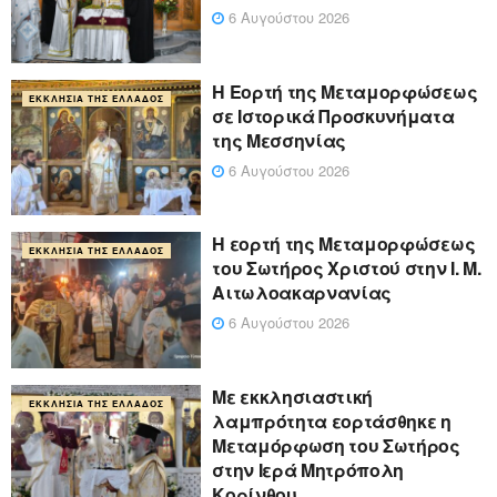
6 Αυγούστου 2026
Η Εορτή της Μεταμορφώσεως
ΕΚΚΛΗΣΊΑ ΤΗΣ ΕΛΛΆΔΟΣ
σε Ιστορικά Προσκυνήματα
της Μεσσηνίας
6 Αυγούστου 2026
Η εορτή της Μεταμορφώσεως
ΕΚΚΛΗΣΊΑ ΤΗΣ ΕΛΛΆΔΟΣ
του Σωτήρος Χριστού στην Ι. Μ.
Αιτωλοακαρνανίας
6 Αυγούστου 2026
Με εκκλησιαστική
ΕΚΚΛΗΣΊΑ ΤΗΣ ΕΛΛΆΔΟΣ
λαμπρότητα εορτάσθηκε η
Μεταμόρφωση του Σωτήρος
στην Ιερά Μητρόπολη
Κορίνθου