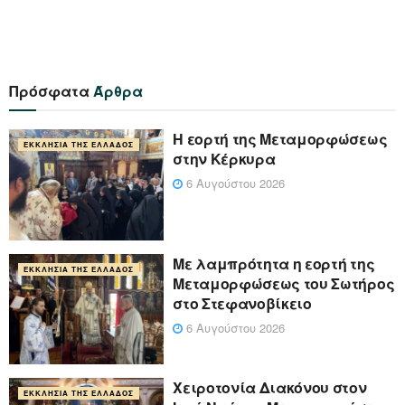
Πρόσφατα
Άρθρα
Η εορτή της Μεταμορφώσεως
ΕΚΚΛΗΣΊΑ ΤΗΣ ΕΛΛΆΔΟΣ
στην Κέρκυρα
6 Αυγούστου 2026
Με λαμπρότητα η εορτή της
ΕΚΚΛΗΣΊΑ ΤΗΣ ΕΛΛΆΔΟΣ
Μεταμορφώσεως του Σωτήρος
στο Στεφανοβίκειο
6 Αυγούστου 2026
Χειροτονία Διακόνου στον
ΕΚΚΛΗΣΊΑ ΤΗΣ ΕΛΛΆΔΟΣ