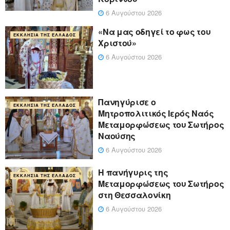
6 Αυγούστου 2026
«Να μας οδηγεί το φως του
ΕΚΚΛΗΣΊΑ ΤΗΣ ΕΛΛΆΔΟΣ
Χριστού»
6 Αυγούστου 2026
Πανηγύρισε ο
ΕΚΚΛΗΣΊΑ ΤΗΣ ΕΛΛΆΔΟΣ
Μητροπολιτικός Ιερός Ναός
Μεταμορφώσεως του Σωτήρος
Ναούσης
6 Αυγούστου 2026
Η πανήγυρις της
ΕΚΚΛΗΣΊΑ ΤΗΣ ΕΛΛΆΔΟΣ
Μεταμορφώσεως του Σωτήρος
στη Θεσσαλονίκη
6 Αυγούστου 2026