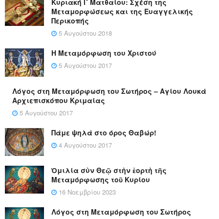
Κυριακή Ι´ Ματθαίου: Σχέση της
Μεταμορφώσεως και της Ευαγγελικής
Περικοπής
5 Αυγούστου 2018
Η Μεταμόρφωση του Χριστού
5 Αυγούστου 2017
Λόγος στη Μεταμόρφωση του Σωτήρος – Αγίου Λουκά
Αρχιεπισκόπου Κριμαίας
5 Αυγούστου 2017
Πάμε ψηλά στο όρος Θαβώρ!
4 Αυγούστου 2017
Ὁμιλία σὺν Θεῷ στὴν ἑορτὴ τῆς
Μεταμόρφωσης τοῦ Κυρίου
16 Νοεμβρίου 2023
Λόγος στη Μεταμόρφωση του Σωτήρος