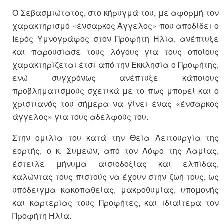
Ο Σεβασμιώτατος, στο κήρυγμά του, με αφορμή τον
χαρακτηρισμό «ένσαρκος Άγγελος» που αποδίδει ο
Ιερός Υμνογράφος στον Προφήτη Ηλία, ανέπτυξε
και παρουσίασε τους λόγους για τους οποίους
χαρακτηρίζεται έτσι από την Εκκλησία ο Προφήτης,
ενώ συγχρόνως ανέπτυξε κάποιους
προβληματισμούς σχετικά με το πως μπορεί και ο
χριστιανός του σήμερα να γίνει ένας «ένσαρκος
άγγελος» για τους αδελφούς του.
Στην ομιλία του κατά την Θεία Λειτουργία της
εορτής, ο κ. Συμεών, από τον Λόφο της Λαμίας,
έστειλε μήνυμα αισιοδοξίας και ελπίδας,
καλώντας τους πιστούς να έχουν στην ζωή τους, ως
υπόδειγμα κακοπαθείας, μακροθυμίας, υπομονής
και καρτερίας τους Προφήτες, και ιδιαίτερα τον
Προφήτη Ηλία.