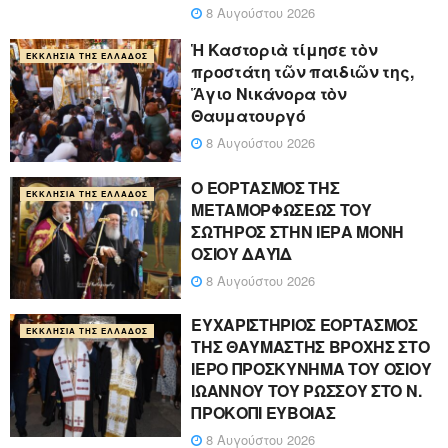
8 Αυγούστου 2026
Ἡ Καστοριὰ τίμησε τὸν
ΕΚΚΛΗΣΊΑ ΤΗΣ ΕΛΛΆΔΟΣ
προστάτη τῶν παιδιῶν της,
Ἅγιο Νικάνορα τὸν
Θαυματουργό
8 Αυγούστου 2026
Ο ΕΟΡΤΑΣΜΟΣ ΤΗΣ
ΕΚΚΛΗΣΊΑ ΤΗΣ ΕΛΛΆΔΟΣ
ΜΕΤΑΜΟΡΦΩΣΕΩΣ ΤΟΥ
ΣΩΤΗΡΟΣ ΣΤΗΝ ΙΕΡΑ ΜΟΝΗ
ΟΣΙΟΥ ΔΑΥΪΔ
8 Αυγούστου 2026
ΕΥΧΑΡΙΣΤΗΡΙΟΣ ΕΟΡΤΑΣΜΟΣ
ΕΚΚΛΗΣΊΑ ΤΗΣ ΕΛΛΆΔΟΣ
ΤΗΣ ΘΑΥΜΑΣΤΗΣ ΒΡΟΧΗΣ ΣΤΟ
ΙΕΡΟ ΠΡΟΣΚΥΝΗΜΑ ΤΟΥ ΟΣΙΟΥ
ΙΩΑΝΝΟΥ ΤΟΥ ΡΩΣΣΟΥ ΣΤΟ Ν.
ΠΡΟΚΟΠΙ ΕΥΒΟΙΑΣ
8 Αυγούστου 2026