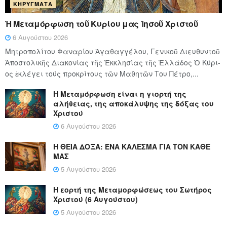
ΚΗΡΎΓΜΑΤΑ
Ἡ Μεταμόρφωση τοῦ Κυρίου μας Ἰησοῦ Χριστοῦ
6 Αυγούστου 2026
Μητροπολίτου Φαναρίου Ἀγαθαγγέλου, Γενικοῦ Διευθυντοῦ
Ἀποστολικῆς Διακονίας τῆς Ἐκκλησίας τῆς Ἑλλάδος Ὁ Κύ­ρι­
ος ἐκλέγει τούς προ­κρί­τους τῶν Μα­θη­τῶν Του Πέ­τρο,...
Η Μεταμόρφωση είναι η γιορτή της
αλήθειας, της αποκάλυψης της δόξας του
Χριστού
6 Αυγούστου 2026
Η ΘΕΙΑ ΔΟΞΑ: ΈΝΑ ΚΑΛΕΣΜΑ ΓΙΑ ΤΟΝ ΚΑΘΕ
ΜΑΣ
5 Αυγούστου 2026
Η εορτή της Μεταμορφώσεως του Σωτήρος
Χριστού (6 Αυγούστου)
5 Αυγούστου 2026