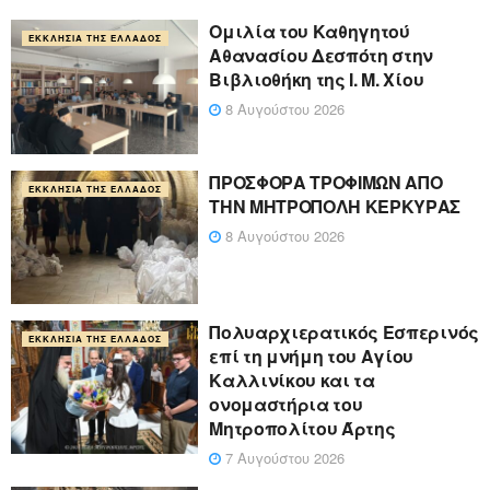
Ομιλία του Καθηγητού
ΕΚΚΛΗΣΊΑ ΤΗΣ ΕΛΛΆΔΟΣ
Αθανασίου Δεσπότη στην
Βιβλιοθήκη της Ι. Μ. Χίου
8 Αυγούστου 2026
ΠΡΟΣΦΟΡΑ ΤΡΟΦΙΜΩΝ ΑΠΟ
ΕΚΚΛΗΣΊΑ ΤΗΣ ΕΛΛΆΔΟΣ
ΤΗΝ ΜΗΤΡΟΠΟΛΗ ΚΕΡΚΥΡΑΣ
8 Αυγούστου 2026
Πολυαρχιερατικός Εσπερινός
ΕΚΚΛΗΣΊΑ ΤΗΣ ΕΛΛΆΔΟΣ
επί τη μνήμη του Αγίου
Καλλινίκου και τα
ονομαστήρια του
Μητροπολίτου Άρτης
7 Αυγούστου 2026