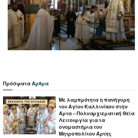
Πρόσφατα
Άρθρα
Με λαμπρότητα η πανήγυρη
ΕΚΚΛΗΣΊΑ ΤΗΣ ΕΛΛΆΔΟΣ
του Αγίου Καλλινίκου στην
Άρτα – Πολυαρχιερατική Θεία
Λειτουργία για τα
ονομαστήρια του
Μητροπολίτου Άρτης