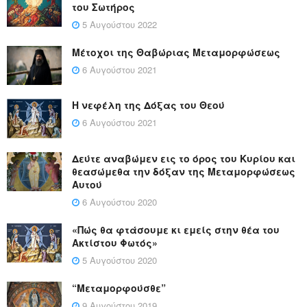
του Σωτήρος
5 Αυγούστου 2022
Μέτοχοι της Θαβώριας Μεταμορφώσεως
6 Αυγούστου 2021
Η νεφέλη της Δόξας του Θεού
6 Αυγούστου 2021
Δεύτε αναβώμεν εις το όρος του Κυρίου και
θεασώμεθα την δόξαν της Μεταμορφώσεως
Αυτού
6 Αυγούστου 2020
«Πώς θα φτάσουμε κι εμείς στην θέα του
Ακτίστου Φωτός»
5 Αυγούστου 2020
“Μεταμορφούσθε”
9 Αυγούστου 2019