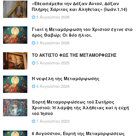
«Εθεασάμεθα την Δόξαν Αυτού, Δόξαν
Πλήρης Χάριτος και Αληθείας» (Ιωάν.1,14)
5 Αυγούστου 2026
Γιατί η Μεταμόρφωση του Χριστού έγινε στο
όρος Θαβώρ; Οι δύο ήλιοι.
5 Αυγούστου 2026
ΤΟ ΑΚΤΙΣΤΟ ΦΩΣ ΤΗΣ ΜΕΤΑΜΟΡΦΩΣΗΣ
5 Αυγούστου 2025
Η νεφέλη της Μεταμόρφωσης
6 Αυγούστου 2024
Ἑορτή Μεταμορφώσεως τοῦ Σωτῆρος
Χριστοῦ: Ἡ λάμψη τῆς Ἀλήθειας καί ἡ εὐχή
τοῦ Ἰησοῦ
7 Αυγούστου 2023
6 Αυγούστου, Εορτή της Μεταμορφώσεως