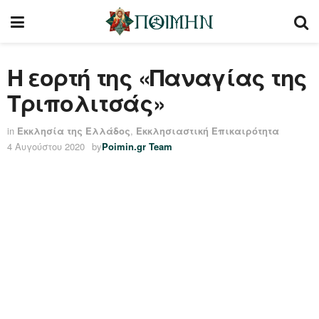
H εορτή της «Παναγίας της
Τριπολιτσάς»
in
Εκκλησία της Ελλάδος
,
Εκκλησιαστική Επικαιρότητα
4 Αυγούστου 2020
by
Poimin.gr Team