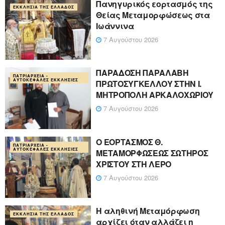
Πανηγυρικός εορτασμός της
ΕΚΚΛΗΣΊΑ ΤΗΣ ΕΛΛΆΔΟΣ
Θείας Μεταμορφώσεως στα
Ιωάννινα
7 Αυγούστου 2026
ΠΑΡΑΔΟΣΗ ΠΑΡΑΛΑΒΗ
ΠΑΤΡΙΑΡΧΕΊΑ -
ΑΥΤΟΚΈΦΑΛΕΣ ΕΚΚΛΗΣΊΕΣ
ΠΡΩΤΟΣΥΓΚΕΛΛΟΥ ΣΤΗΝ Ι.
ΜΗΤΡΟΠΟΛΗ ΑΡΚΑΛΟΧΩΡΙΟΥ
7 Αυγούστου 2026
Ο ΕΟΡΤΑΣΜΟΣ Θ.
ΠΑΤΡΙΑΡΧΕΊΑ -
ΑΥΤΟΚΈΦΑΛΕΣ ΕΚΚΛΗΣΊΕΣ
ΜΕΤΑΜΟΡΦΩΣΕΩΣ ΣΩΤΗΡΟΣ
ΧΡΙΣΤΟΥ ΣΤΗ ΛΕΡΟ
7 Αυγούστου 2026
Η αληθινή Μεταμόρφωση
ΕΚΚΛΗΣΊΑ ΤΗΣ ΕΛΛΆΔΟΣ
αρχίζει όταν αλλάζει η