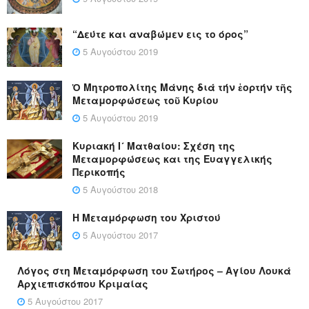
“Δεύτε και αναβώμεν εις το όρος”
5 Αυγούστου 2019
Ὁ Μητροπολίτης Μάνης διά τήν ἑορτήν τῆς
Μεταμορφώσεως τοῦ Κυρίου
5 Αυγούστου 2019
Κυριακή Ι´ Ματθαίου: Σχέση της
Μεταμορφώσεως και της Ευαγγελικής
Περικοπής
5 Αυγούστου 2018
Η Μεταμόρφωση του Χριστού
5 Αυγούστου 2017
Λόγος στη Μεταμόρφωση του Σωτήρος – Αγίου Λουκά
Αρχιεπισκόπου Κριμαίας
5 Αυγούστου 2017