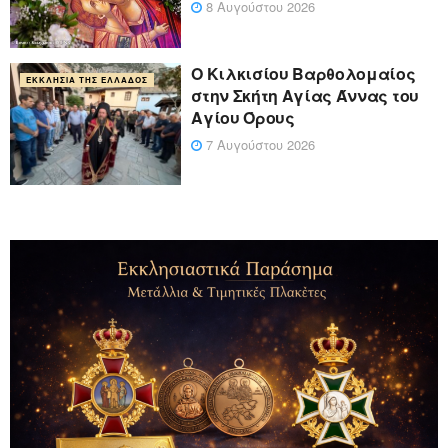
8 Αυγούστου 2026
Ο Κιλκισίου Βαρθολομαίος
ΕΚΚΛΗΣΊΑ ΤΗΣ ΕΛΛΆΔΟΣ
στην Σκήτη Αγίας Άννας του
Αγίου Όρους
7 Αυγούστου 2026