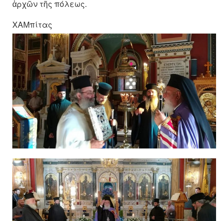
ἀρχῶν τῆς πόλεως.
ΧΑΜπίτας