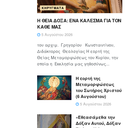
ΚΗΡΎΓΜΑΤΑ
Η ΘΕΙΑ ΔΟΞΑ: ΈΝΑ ΚΑΛΕΣΜΑ ΓΙΑ ΤΟΝ
ΚΑΘΕ ΜΑΣ
5 Αυγούστου 2026
του αρχιμ. Γρηγορίου Κωνσταντίνου,
Διδάκτορος Θεολογίας Η εορτή της
Θείας Μεταμορφώσεως του Κυρίου, την
οποία η Εκκλησία μας γηθοσύνως...
Η εορτή της
Μεταμορφώσεως
του Σωτήρος Χριστού
(6 Αυγούστου)
5 Αυγούστου 2026
«Εθεασάμεθα την
Δόξαν Αυτού, Δόξαν