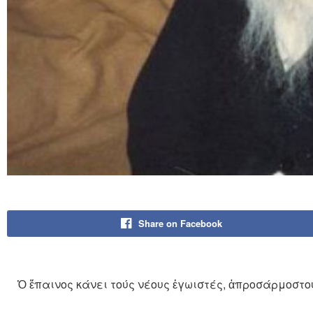
Share on Facebook
Ὁ ἔπαινος κάνει τούς νέους ἐγωιστές, ἀπροσάρμοστου