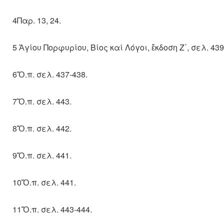
4Παρ. 13, 24.
5 Ἁγίου Πορφυρίου, Βίος καί Λόγοι, ἔκδοση Ζ΄, σελ. 439
6Ὅ.π. σελ. 437-438.
7Ὅ.π. σελ. 443.
8Ὅ.π. σελ. 442.
9Ὅ.π. σελ. 441.
10Ὅ.π. σελ. 441.
11Ὅ.π. σελ. 443-444.