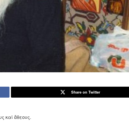
Share on Twitter
ς καί ἄθεους.