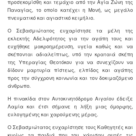
προσεκομίσθη και τεμάχιο από την Αγία Ζώνη της
Παναγίας, το οποίο κατέχει η Μονή, ως μεγάλο
πνευματικό και αγιαστικό κειμήλιο.
Ο Σεβασμιώτατος ευχαρίστησε τα μέλη της
εκλεκτής Αδελφότητος για την αγάπη τους και
ευχήθηκε μακροημέρευση, υγεία καθώς και να
σκέπονται αδιαλείπτως, υπό την κραταιά σκέπη
της Υπεραγίας Θεοτόκου για να συνεχίζουν να
δίδουν μαρτυρία πίστεως, ελπίδος και αγάπης
προς την σύγχρονη κοινωνία και τον δοκιμαζόμενο
άνθρωπο.
Η πινακίδα στον Αυτοκινητόδρομο Αιγαίου έδειξε
Λαμία και έτσι σήμανε η λήξη μιας όμορφης,
ευλογημένης και χαρούμενης μέρας.
Ο Σεβασμιώτατος ευχαρίστησε τους Καθηγητές και
κυρίως τα παιδιά που του χάρισαν αυτές τις