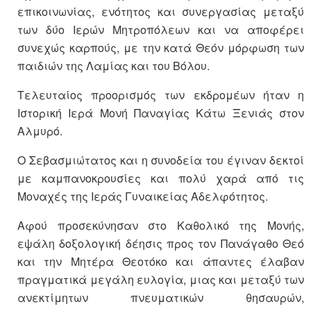
επικοινωνίας, ενότητος και συνεργασίας μεταξύ
των δύο Ιερών Μητροπόλεων και να αποφέρει
συνεχώς καρπούς, με την κατά Θεόν μόρφωση των
παιδιών της Λαμίας και του Βόλου.
Τελευταίος προορισμός των εκδρομέων ήταν η
Ιστορική Ιερά Μονή Παναγίας Κάτω Ξενιάς στον
Αλμυρό.
Ο Σεβασμιώτατος και η συνοδεία του έγιναν δεκτοί
με καμπανοκρουσίες και πολύ χαρά από τις
Μοναχές της Ιεράς Γυναικείας Αδελφότητος.
Αφού προσεκύνησαν στο Καθολικό της Μονής,
εψάλη δοξολογική δέησις προς τον Πανάγαθο Θεό
και την Μητέρα Θεοτόκο και άπαντες έλαβαν
πραγματικά μεγάλη ευλογία, μιας και μεταξύ των
ανεκτίμητων πνευματικών θησαυρών,