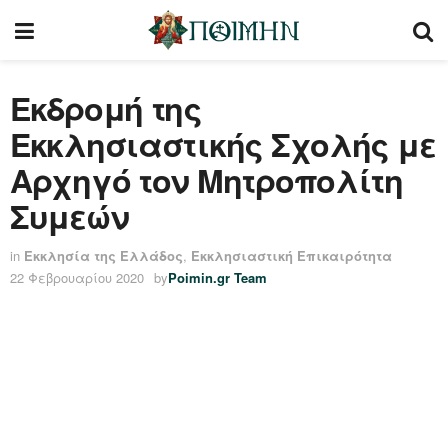
Εκδρομή της
Εκκλησιαστικής Σχολής με
Αρχηγό τον Μητροπολίτη
Συμεών
in
Εκκλησία της Ελλάδος
,
Εκκλησιαστική Επικαιρότητα
22 Φεβρουαρίου 2020
by
Poimin.gr Team