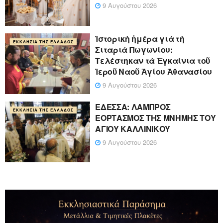
9 Αυγούστου 2026
Ἱστορικὴ ἡμέρα γιὰ τὴ
ΕΚΚΛΗΣΊΑ ΤΗΣ ΕΛΛΆΔΟΣ
Σιταριὰ Πωγωνίου:
Τελέστηκαν τὰ Ἐγκαίνια τοῦ
Ἱεροῦ Ναοῦ Ἁγίου Ἀθανασίου
9 Αυγούστου 2026
ΕΔΕΣΣΑ: ΛΑΜΠΡΟΣ
ΕΚΚΛΗΣΊΑ ΤΗΣ ΕΛΛΆΔΟΣ
ΕΟΡΤΑΣΜΟΣ ΤΗΣ ΜΝΗΜΗΣ ΤΟΥ
ΑΓΙΟΥ ΚΑΛΛΙΝΙΚΟΥ
9 Αυγούστου 2026