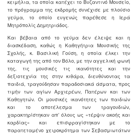
κειμήλια, τα οποία κατέχει το Βυζαντινό Μουσείο,
το πρόγραμμα της εκδρομής συνέχισε με πλούσιο
γεύμα, το οποίο ευγενώς παρέθεσε η Ιερά
Μητρόπολίς Δημητριάδος.
Και βέβαια από το γεύμα δεν έλειψε και η
διασκέδαση, καθώς η Καθηγήτρια Μουσικής της
Σχολής, κ. Βασιλική Γούση, η οποία έλκει την
καταγωγή της από τον Βόλο, με την αγγελική φωνή
της, τις μουσικές τις ικανότητες και την
δεξιοτεχνία της στην κιθάρα, διευθύνοντας τα
παιδιά, τραγούδησαν παραδοσιακά άσματα, προς
τιμήν των αγίων Αρχιερέων, Πατέρων και των
Καθηγητών. Οι μουσικές ικανότητες των παιδιών
και το αποτέλεσμα των τραγουδιών,
χαρακτηρίστηκαν απ’ όλους ως «τέρψιν ακοής και
καρδίας» και επισφραγίστηκαν με το
παρατεταμένο χειροκρότημα των Σεβασμιωτάτων