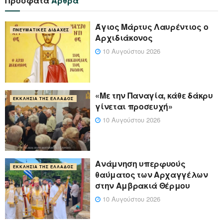
Πρόσφατα
Άρθρα
Άγιος Μάρτυς Λαυρέντιος ο
ΠΝΕΥΜΑΤΙΚΈΣ ΔΙΔΑΧΈΣ
Αρχιδιάκονος
10 Αυγούστου 2026
«Με την Παναγία, κάθε δάκρυ
ΕΚΚΛΗΣΊΑ ΤΗΣ ΕΛΛΆΔΟΣ
γίνεται προσευχή»
10 Αυγούστου 2026
Ανάμνηση υπερφυούς
ΕΚΚΛΗΣΊΑ ΤΗΣ ΕΛΛΆΔΟΣ
θαύματος των Αρχαγγέλων
στην Αμβρακιά Θέρμου
10 Αυγούστου 2026