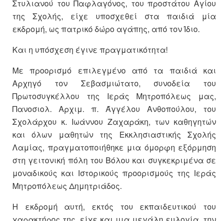
Στυλιανού του Παφλαγόνος, του προστάτου Αγίου
της Σχολής, είχε υποσχεθεί στα παιδιά μία
εκδρομή, ως πατρικό δώρο αγάπης, από τον Ίδιο.
Και η υπόσχεση έγινε πραγματικότητα!
Με προορισμό επιλεγμένο από τα παιδιά και
Αρχηγό τον Σεβασμιώτατο, συνοδεία του
Πρωτοσυγκέλλου της Ιεράς Μητροπόλεως μας,
Πανοσιολ. Αρχιμ. π. Άγγέλου Ανθοπούλου, του
Σχολάρχου κ. Ιωάννου Ζαχαράκη, των καθηγητών
και όλων μαθητών της Εκκλησιαστικής Σχολής
Λαμίας, πραγματοποιήθηκε μια όμορφη εξόρμηση
στη γειτονική πόλη του Βόλου και συγκεκριμένα σε
μοναδικούς και Ιστορικούς προορισμούς της Ιεράς
Μητροπόλεως Δημητριάδος.
Η εκδρομή αυτή, εκτός του εκπαιδευτικού του
χαρακτήρος της, είχε και μια μεγάλη ευλογία, την