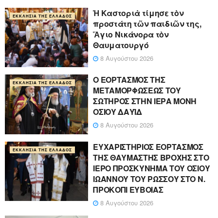
Ἡ Καστοριὰ τίμησε τὸν
ΕΚΚΛΗΣΊΑ ΤΗΣ ΕΛΛΆΔΟΣ
προστάτη τῶν παιδιῶν της,
Ἅγιο Νικάνορα τὸν
Θαυματουργό
8 Αυγούστου 2026
Ο ΕΟΡΤΑΣΜΟΣ ΤΗΣ
ΕΚΚΛΗΣΊΑ ΤΗΣ ΕΛΛΆΔΟΣ
ΜΕΤΑΜΟΡΦΩΣΕΩΣ ΤΟΥ
ΣΩΤΗΡΟΣ ΣΤΗΝ ΙΕΡΑ ΜΟΝΗ
ΟΣΙΟΥ ΔΑΥΪΔ
8 Αυγούστου 2026
ΕΥΧΑΡΙΣΤΗΡΙΟΣ ΕΟΡΤΑΣΜΟΣ
ΕΚΚΛΗΣΊΑ ΤΗΣ ΕΛΛΆΔΟΣ
ΤΗΣ ΘΑΥΜΑΣΤΗΣ ΒΡΟΧΗΣ ΣΤΟ
ΙΕΡΟ ΠΡΟΣΚΥΝΗΜΑ ΤΟΥ ΟΣΙΟΥ
ΙΩΑΝΝΟΥ ΤΟΥ ΡΩΣΣΟΥ ΣΤΟ Ν.
ΠΡΟΚΟΠΙ ΕΥΒΟΙΑΣ
8 Αυγούστου 2026