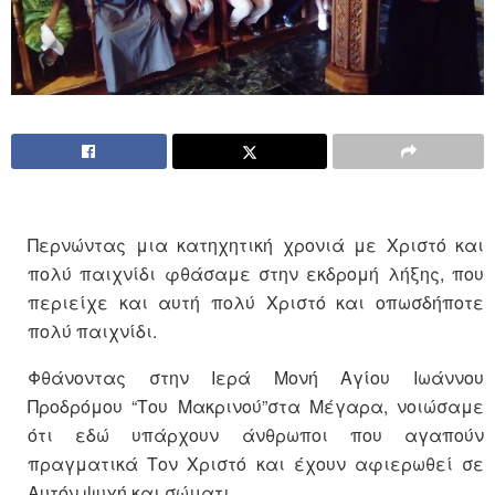
Περνώντας μια κατηχητική χρονιά με Χριστό και
πολύ παιχνίδι φθάσαμε στην εκδρομή λήξης, που
περιείχε και αυτή πολύ Χριστό και οπωσδήποτε
πολύ παιχνίδι.
Φθάνοντας στην Ιερά Μονή Αγίου Ιωάννου
Προδρόμου “Του Μακρινού”στα Μέγαρα, νοιώσαμε
ότι εδώ υπάρχουν άνθρωποι που αγαπούν
πραγματικά Τον Χριστό και έχουν αφιερωθεί σε
Αυτόν ψυχή και σώματι.