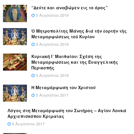
“Δεύτε και αναβώμεν εις το όρος”
5 Αυγούστου 2019
Ὁ Μητροπολίτης Μάνης διά τήν ἑορτήν τῆς
Μεταμορφώσεως τοῦ Κυρίου
5 Αυγούστου 2019
Κυριακή Ι´ Ματθαίου: Σχέση της
Μεταμορφώσεως και της Ευαγγελικής
Περικοπής
5 Αυγούστου 2018
Η Μεταμόρφωση του Χριστού
5 Αυγούστου 2017
Λόγος στη Μεταμόρφωση του Σωτήρος – Αγίου Λουκά
Αρχιεπισκόπου Κριμαίας
5 Αυγούστου 2017