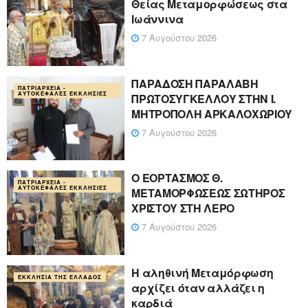
Θείας Μεταμορφώσεως στα
Ιωάννινα
7 Αυγούστου 2026
ΠΑΡΑΔΟΣΗ ΠΑΡΑΛΑΒΗ
ΠΑΤΡΙΑΡΧΕΊΑ -
ΑΥΤΟΚΈΦΑΛΕΣ ΕΚΚΛΗΣΊΕΣ
ΠΡΩΤΟΣΥΓΚΕΛΛΟΥ ΣΤΗΝ Ι.
ΜΗΤΡΟΠΟΛΗ ΑΡΚΑΛΟΧΩΡΙΟΥ
7 Αυγούστου 2026
Ο ΕΟΡΤΑΣΜΟΣ Θ.
ΠΑΤΡΙΑΡΧΕΊΑ -
ΑΥΤΟΚΈΦΑΛΕΣ ΕΚΚΛΗΣΊΕΣ
ΜΕΤΑΜΟΡΦΩΣΕΩΣ ΣΩΤΗΡΟΣ
ΧΡΙΣΤΟΥ ΣΤΗ ΛΕΡΟ
7 Αυγούστου 2026
Η αληθινή Μεταμόρφωση
ΕΚΚΛΗΣΊΑ ΤΗΣ ΕΛΛΆΔΟΣ
αρχίζει όταν αλλάζει η
καρδιά