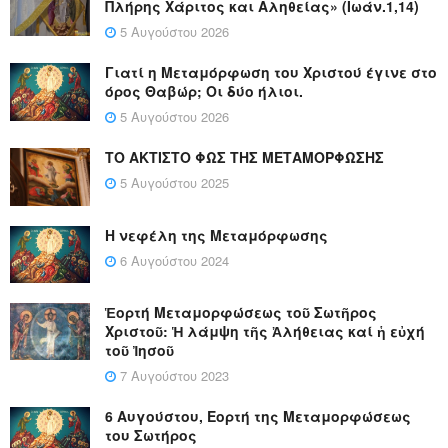
Πλήρης Χάριτος και Αληθείας» (Ιωάν.1,14)
5 Αυγούστου 2026
Γιατί η Μεταμόρφωση του Χριστού έγινε στο
όρος Θαβώρ; Οι δύο ήλιοι.
5 Αυγούστου 2026
ΤΟ ΑΚΤΙΣΤΟ ΦΩΣ ΤΗΣ ΜΕΤΑΜΟΡΦΩΣΗΣ
5 Αυγούστου 2025
Η νεφέλη της Μεταμόρφωσης
6 Αυγούστου 2024
Ἑορτή Μεταμορφώσεως τοῦ Σωτῆρος
Χριστοῦ: Ἡ λάμψη τῆς Ἀλήθειας καί ἡ εὐχή
τοῦ Ἰησοῦ
7 Αυγούστου 2023
6 Αυγούστου, Εορτή της Μεταμορφώσεως
του Σωτήρος