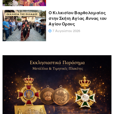
Ο Κιλκισίου Βαρθολομαίος
ΕΚΚΛΗΣΊΑ ΤΗΣ ΕΛΛΆΔΟΣ
στην Σκήτη Αγίας Άννας του
Αγίου Όρους
7 Αυγούστου 2026