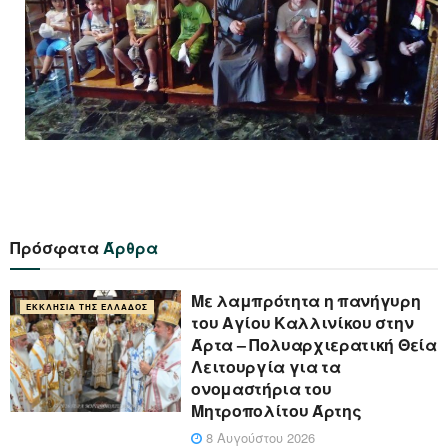
Πρόσφατα
Άρθρα
Με λαμπρότητα η πανήγυρη
ΕΚΚΛΗΣΊΑ ΤΗΣ ΕΛΛΆΔΟΣ
του Αγίου Καλλινίκου στην
Άρτα – Πολυαρχιερατική Θεία
Λειτουργία για τα
ονομαστήρια του
Μητροπολίτου Άρτης
8 Αυγούστου 2026