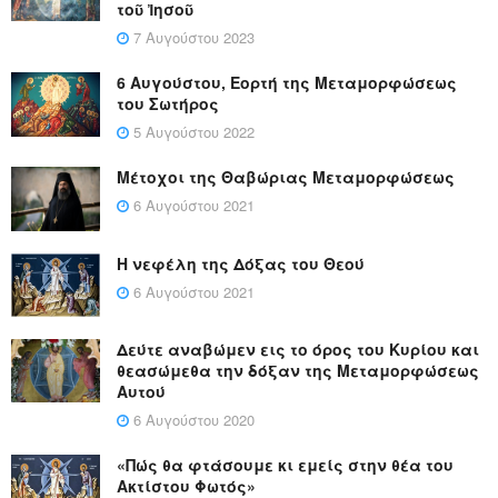
τοῦ Ἰησοῦ
7 Αυγούστου 2023
6 Αυγούστου, Εορτή της Μεταμορφώσεως
του Σωτήρος
5 Αυγούστου 2022
Μέτοχοι της Θαβώριας Μεταμορφώσεως
6 Αυγούστου 2021
Η νεφέλη της Δόξας του Θεού
6 Αυγούστου 2021
Δεύτε αναβώμεν εις το όρος του Κυρίου και
θεασώμεθα την δόξαν της Μεταμορφώσεως
Αυτού
6 Αυγούστου 2020
«Πώς θα φτάσουμε κι εμείς στην θέα του
Ακτίστου Φωτός»