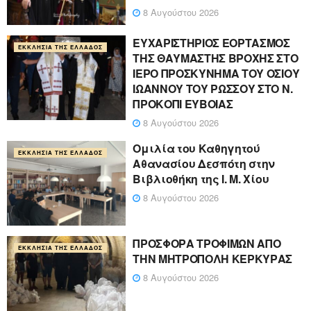
8 Αυγούστου 2026
ΕΥΧΑΡΙΣΤΗΡΙΟΣ ΕΟΡΤΑΣΜΟΣ
ΕΚΚΛΗΣΊΑ ΤΗΣ ΕΛΛΆΔΟΣ
ΤΗΣ ΘΑΥΜΑΣΤΗΣ ΒΡΟΧΗΣ ΣΤΟ
ΙΕΡΟ ΠΡΟΣΚΥΝΗΜΑ ΤΟΥ ΟΣΙΟΥ
ΙΩΑΝΝΟΥ ΤΟΥ ΡΩΣΣΟΥ ΣΤΟ Ν.
ΠΡΟΚΟΠΙ ΕΥΒΟΙΑΣ
8 Αυγούστου 2026
Ομιλία του Καθηγητού
ΕΚΚΛΗΣΊΑ ΤΗΣ ΕΛΛΆΔΟΣ
Αθανασίου Δεσπότη στην
Βιβλιοθήκη της Ι. Μ. Χίου
8 Αυγούστου 2026
ΠΡΟΣΦΟΡΑ ΤΡΟΦΙΜΩΝ ΑΠΟ
ΕΚΚΛΗΣΊΑ ΤΗΣ ΕΛΛΆΔΟΣ
ΤΗΝ ΜΗΤΡΟΠΟΛΗ ΚΕΡΚΥΡΑΣ
8 Αυγούστου 2026