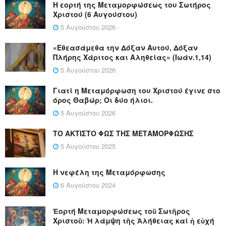
Η εορτή της Μεταμορφώσεως του Σωτήρος
Χριστού (6 Αυγούστου)
5 Αυγούστου 2026
«Εθεασάμεθα την Δόξαν Αυτού, Δόξαν
Πλήρης Χάριτος και Αληθείας» (Ιωάν.1,14)
5 Αυγούστου 2026
Γιατί η Μεταμόρφωση του Χριστού έγινε στο
όρος Θαβώρ; Οι δύο ήλιοι.
5 Αυγούστου 2026
ΤΟ ΑΚΤΙΣΤΟ ΦΩΣ ΤΗΣ ΜΕΤΑΜΟΡΦΩΣΗΣ
5 Αυγούστου 2025
Η νεφέλη της Μεταμόρφωσης
6 Αυγούστου 2024
Ἑορτή Μεταμορφώσεως τοῦ Σωτῆρος
Χριστοῦ: Ἡ λάμψη τῆς Ἀλήθειας καί ἡ εὐχή