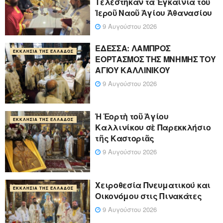
Τελέστηκαν τὰ Ἐγκαίνια τοῦ
Ἱεροῦ Ναοῦ Ἁγίου Ἀθανασίου
9 Αυγούστου 2026
ΕΔΕΣΣΑ: ΛΑΜΠΡΟΣ
ΕΚΚΛΗΣΊΑ ΤΗΣ ΕΛΛΆΔΟΣ
ΕΟΡΤΑΣΜΟΣ ΤΗΣ ΜΝΗΜΗΣ ΤΟΥ
ΑΓΙΟΥ ΚΑΛΛΙΝΙΚΟΥ
9 Αυγούστου 2026
Ἡ Ἑορτὴ τοῦ Ἁγίου
ΕΚΚΛΗΣΊΑ ΤΗΣ ΕΛΛΆΔΟΣ
Καλλινίκου σὲ Παρεκκλήσιο
τῆς Καστοριᾶς
9 Αυγούστου 2026
Χειροθεσία Πνευματικού και
ΕΚΚΛΗΣΊΑ ΤΗΣ ΕΛΛΆΔΟΣ
Οικονόμου στις Πινακάτες
9 Αυγούστου 2026