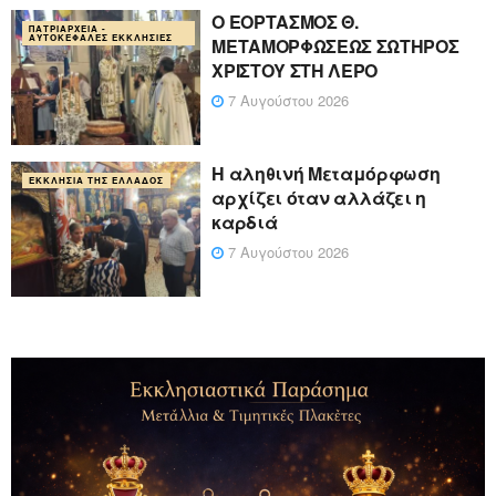
Ο ΕΟΡΤΑΣΜΟΣ Θ.
ΠΑΤΡΙΑΡΧΕΊΑ -
ΑΥΤΟΚΈΦΑΛΕΣ ΕΚΚΛΗΣΊΕΣ
ΜΕΤΑΜΟΡΦΩΣΕΩΣ ΣΩΤΗΡΟΣ
ΧΡΙΣΤΟΥ ΣΤΗ ΛΕΡΟ
7 Αυγούστου 2026
Η αληθινή Μεταμόρφωση
ΕΚΚΛΗΣΊΑ ΤΗΣ ΕΛΛΆΔΟΣ
αρχίζει όταν αλλάζει η
καρδιά
7 Αυγούστου 2026