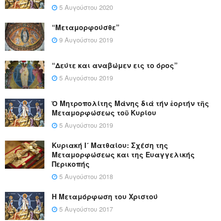
5 Αυγούστου 2020
“Μεταμορφούσθε”
9 Αυγούστου 2019
“Δεύτε και αναβώμεν εις το όρος”
5 Αυγούστου 2019
Ὁ Μητροπολίτης Μάνης διά τήν ἑορτήν τῆς
Μεταμορφώσεως τοῦ Κυρίου
5 Αυγούστου 2019
Κυριακή Ι´ Ματθαίου: Σχέση της
Μεταμορφώσεως και της Ευαγγελικής
Περικοπής
5 Αυγούστου 2018
Η Μεταμόρφωση του Χριστού
5 Αυγούστου 2017