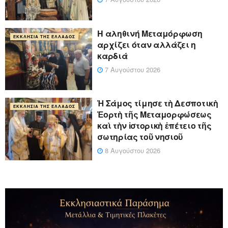
Η αληθινή Μεταμόρφωση
ΕΚΚΛΗΣΊΑ ΤΗΣ ΕΛΛΆΔΟΣ
αρχίζει όταν αλλάζει η
καρδιά
7 Αυγούστου 2026
Ἡ Σάμος τίμησε τὴ Δεσποτικὴ
ΕΚΚΛΗΣΊΑ ΤΗΣ ΕΛΛΆΔΟΣ
Ἑορτὴ τῆς Μεταμορφώσεως
καὶ τὴν ἱστορικὴ ἐπέτειο τῆς
σωτηρίας τοῦ νησιοῦ
8 Αυγούστου 2026