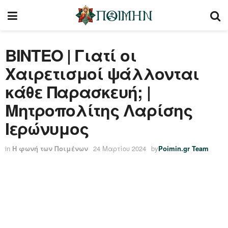
ΒΙΝΤΕΟ | Γιατί οι
Χαιρετισμοί ψάλλονται
κάθε Παρασκευή; |
Μητροπολίτης Λαρίσης
Ιερώνυμος
in
Η φωνή των Ποιμένων
24 Μαρτίου 2024
by
Poimin.gr Team