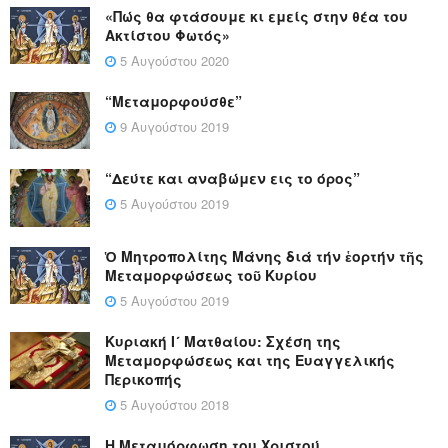
«Πώς θα φτάσουμε κι εμείς στην θέα του
Ακτίστου Φωτός»
5 Αυγούστου 2020
“Μεταμορφούσθε”
9 Αυγούστου 2019
“Δεύτε και αναβώμεν εις το όρος”
5 Αυγούστου 2019
Ὁ Μητροπολίτης Μάνης διά τήν ἑορτήν τῆς
Μεταμορφώσεως τοῦ Κυρίου
5 Αυγούστου 2019
Κυριακή Ι´ Ματθαίου: Σχέση της
Μεταμορφώσεως και της Ευαγγελικής
Περικοπής
5 Αυγούστου 2018
Η Μεταμόρφωση του Χριστού