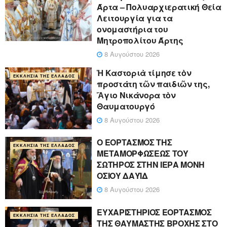
Άρτα – Πολυαρχιερατική Θεία
Λειτουργία για τα
ονομαστήρια του
Μητροπολίτου Άρτης
8 Αυγούστου 2026
Ἡ Καστοριὰ τίμησε τὸν
ΕΚΚΛΗΣΊΑ ΤΗΣ ΕΛΛΆΔΟΣ
προστάτη τῶν παιδιῶν της,
Ἅγιο Νικάνορα τὸν
Θαυματουργό
8 Αυγούστου 2026
Ο ΕΟΡΤΑΣΜΟΣ ΤΗΣ
ΕΚΚΛΗΣΊΑ ΤΗΣ ΕΛΛΆΔΟΣ
ΜΕΤΑΜΟΡΦΩΣΕΩΣ ΤΟΥ
ΣΩΤΗΡΟΣ ΣΤΗΝ ΙΕΡΑ ΜΟΝΗ
ΟΣΙΟΥ ΔΑΥΪΔ
8 Αυγούστου 2026
ΕΥΧΑΡΙΣΤΗΡΙΟΣ ΕΟΡΤΑΣΜΟΣ
ΕΚΚΛΗΣΊΑ ΤΗΣ ΕΛΛΆΔΟΣ
ΤΗΣ ΘΑΥΜΑΣΤΗΣ ΒΡΟΧΗΣ ΣΤΟ