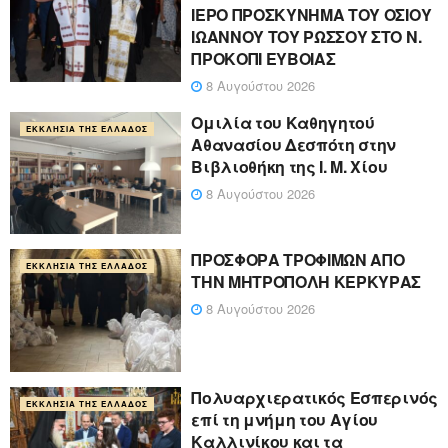
ΙΕΡΟ ΠΡΟΣΚΥΝΗΜΑ ΤΟΥ ΟΣΙΟΥ
ΙΩΑΝΝΟΥ ΤΟΥ ΡΩΣΣΟΥ ΣΤΟ Ν.
ΠΡΟΚΟΠΙ ΕΥΒΟΙΑΣ
8 Αυγούστου 2026
Ομιλία του Καθηγητού
ΕΚΚΛΗΣΊΑ ΤΗΣ ΕΛΛΆΔΟΣ
Αθανασίου Δεσπότη στην
Βιβλιοθήκη της Ι. Μ. Χίου
8 Αυγούστου 2026
ΠΡΟΣΦΟΡΑ ΤΡΟΦΙΜΩΝ ΑΠΟ
ΕΚΚΛΗΣΊΑ ΤΗΣ ΕΛΛΆΔΟΣ
ΤΗΝ ΜΗΤΡΟΠΟΛΗ ΚΕΡΚΥΡΑΣ
8 Αυγούστου 2026
Πολυαρχιερατικός Εσπερινός
ΕΚΚΛΗΣΊΑ ΤΗΣ ΕΛΛΆΔΟΣ
επί τη μνήμη του Αγίου
Καλλινίκου και τα