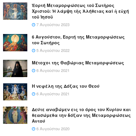
Ἑορτή Μεταμορφώσεως τοῦ Σωτῆρος
Χριστοῦ: Ἡ λάμψη τῆς Ἀλήθειας καί ἡ εὐχή
τοῦ Ἰησοῦ
7 Αυγούστου 2023
6 Αυγούστου, Εορτή της Μεταμορφώσεως
του Σωτήρος
5 Αυγούστου 2022
Μέτοχοι της Θαβώριας Μεταμορφώσεως
6 Αυγούστου 2021
Η νεφέλη της Δόξας του Θεού
6 Αυγούστου 2021
Δεύτε αναβώμεν εις το όρος του Κυρίου και
θεασώμεθα την δόξαν της Μεταμορφώσεως
Αυτού
6 Αυγούστου 2020