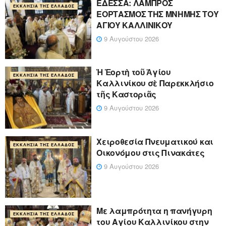
ΕΔΕΣΣΑ: ΛΑΜΠΡΟΣ
ΕΚΚΛΗΣΊΑ ΤΗΣ ΕΛΛΆΔΟΣ
ΕΟΡΤΑΣΜΟΣ ΤΗΣ ΜΝΗΜΗΣ ΤΟΥ
ΑΓΙΟΥ ΚΑΛΛΙΝΙΚΟΥ
9 Αυγούστου 2026
Ἡ Ἑορτὴ τοῦ Ἁγίου
ΕΚΚΛΗΣΊΑ ΤΗΣ ΕΛΛΆΔΟΣ
Καλλινίκου σὲ Παρεκκλήσιο
τῆς Καστοριᾶς
9 Αυγούστου 2026
Χειροθεσία Πνευματικού και
ΕΚΚΛΗΣΊΑ ΤΗΣ ΕΛΛΆΔΟΣ
Οικονόμου στις Πινακάτες
9 Αυγούστου 2026
Με λαμπρότητα η πανήγυρη
ΕΚΚΛΗΣΊΑ ΤΗΣ ΕΛΛΆΔΟΣ
του Αγίου Καλλινίκου στην