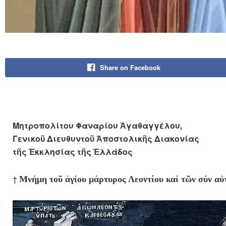
Share on Facebook
Μητροπολίτου Φαναρίου Ἀγαθαγγέλου,
Γενικοῦ Διευθυντοῦ Ἀποστολικῆς Διακονίας
τῆς Ἐκκλησίας τῆς Ἑλλάδος
†
Μνήμη τοῦ ἁγίου μάρτυρος Λεοντίου καί τῶν σύν αὐ