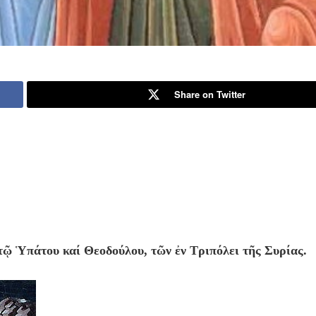
Share on Twitter
τῷ Ὑπάτου καί Θεοδούλου, τῶν ἐν Τριπόλει τῆς Συρίας.