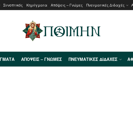
Συνοπτικός
Κηρύγματα
Απόψεις – Γνώμες
Πνευματικές Διδαχές
ΎΓΜΑΤΑ
ΑΠΌΨΕΙΣ – ΓΝΏΜΕΣ
ΠΝΕΥΜΑΤΙΚΈΣ ΔΙΔΑΧΈΣ
ΑΦ