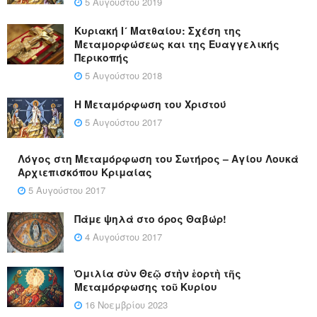
5 Αυγούστου 2019
Κυριακή Ι´ Ματθαίου: Σχέση της
Μεταμορφώσεως και της Ευαγγελικής
Περικοπής
5 Αυγούστου 2018
Η Μεταμόρφωση του Χριστού
5 Αυγούστου 2017
Λόγος στη Μεταμόρφωση του Σωτήρος – Αγίου Λουκά
Αρχιεπισκόπου Κριμαίας
5 Αυγούστου 2017
Πάμε ψηλά στο όρος Θαβώρ!
4 Αυγούστου 2017
Ὁμιλία σὺν Θεῷ στὴν ἑορτὴ τῆς
Μεταμόρφωσης τοῦ Κυρίου
16 Νοεμβρίου 2023