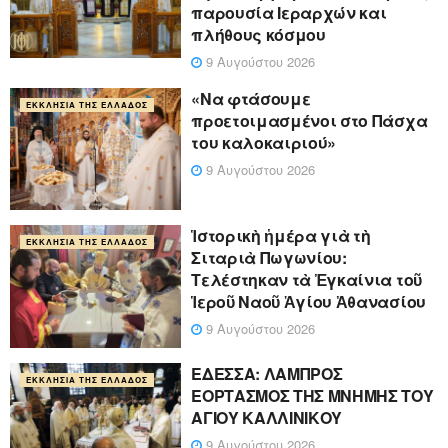
παρουσία Ιεραρχών και
πλήθους κόσμου
9 Αυγούστου 2026
«Να φτάσουμε
ΕΚΚΛΗΣΊΑ ΤΗΣ ΕΛΛΆΔΟΣ
προετοιμασμένοι στο Πάσχα
του καλοκαιριού»
9 Αυγούστου 2026
Ἱστορικὴ ἡμέρα γιὰ τὴ
ΕΚΚΛΗΣΊΑ ΤΗΣ ΕΛΛΆΔΟΣ
Σιταριὰ Πωγωνίου:
Τελέστηκαν τὰ Ἐγκαίνια τοῦ
Ἱεροῦ Ναοῦ Ἁγίου Ἀθανασίου
9 Αυγούστου 2026
ΕΔΕΣΣΑ: ΛΑΜΠΡΟΣ
ΕΚΚΛΗΣΊΑ ΤΗΣ ΕΛΛΆΔΟΣ
ΕΟΡΤΑΣΜΟΣ ΤΗΣ ΜΝΗΜΗΣ ΤΟΥ
ΑΓΙΟΥ ΚΑΛΛΙΝΙΚΟΥ
9 Αυγούστου 2026