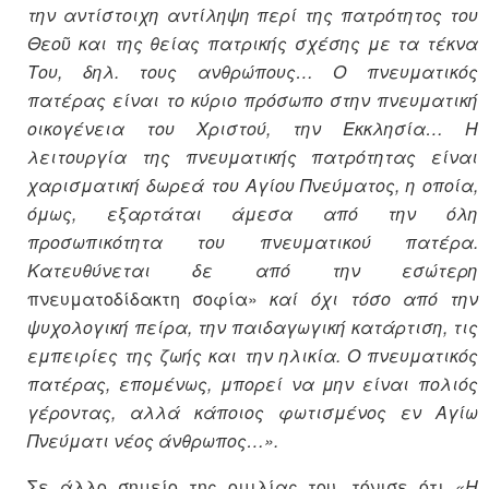
την αντίστοιχη αντίληψη περί της πατρότητος του
Θεοῦ και της θείας πατρικής σχέσης με τα τέκνα
Του, δηλ. τους ανθρώπους… Ο πνευματικός
πατέρας είναι το κύριο πρόσωπο στην πνευματική
οικογένεια του Χριστού, την Εκκλησία… Η
λειτουργία της πνευματικής πατρότητας είναι
χαρισματική δωρεά του Αγίου Πνεύματος, η οποία,
όμως, εξαρτάται άμεσα από την όλη
προσωπικότητα του πνευματικού πατέρα.
Κατευθύνεται δε από την εσώτερη
πνευματοδίδακτη σοφία»
καί όχι τόσο από την
ψυχολογική πείρα, την παιδαγωγική κατάρτιση, τις
εμπειρίες της ζωής και την ηλικία. Ο πνευματικός
πατέρας, επομένως, μπορεί να μην είναι πολιός
γέροντας, αλλά κάποιος φωτισμένος εν Αγίω
Πνεύματι νέος άνθρωπος…».
Σε άλλο σημείο της ομιλίας του, τόνισε ότι
«Η