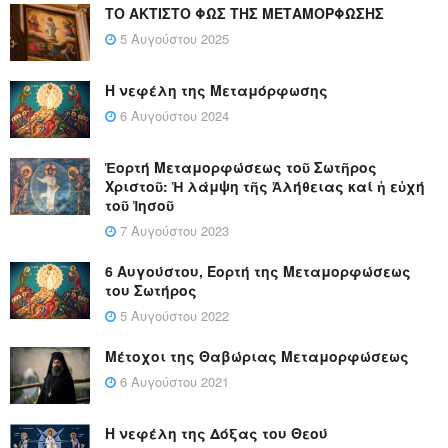
ΤΟ ΑΚΤΙΣΤΟ ΦΩΣ ΤΗΣ ΜΕΤΑΜΟΡΦΩΣΗΣ
5 Αυγούστου 2025
Η νεφέλη της Μεταμόρφωσης
6 Αυγούστου 2024
Ἑορτή Μεταμορφώσεως τοῦ Σωτῆρος
Χριστοῦ: Ἡ λάμψη τῆς Ἀλήθειας καί ἡ εὐχή
τοῦ Ἰησοῦ
7 Αυγούστου 2023
6 Αυγούστου, Εορτή της Μεταμορφώσεως
του Σωτήρος
5 Αυγούστου 2022
Μέτοχοι της Θαβώριας Μεταμορφώσεως
6 Αυγούστου 2021
Η νεφέλη της Δόξας του Θεού