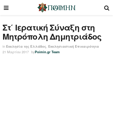
Στ΄ Ιερατική Σύναξη στη
Μητρόπολη Δημητριάδος
in
Εκκλησία της Ελλάδος
,
Εκκλησιαστική Επικαιρότητα
21 Μαρτίου 2017
by
Poimin.gr Team