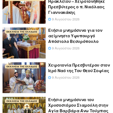
Ηρακλείου – Χειροτονήθηκε
Πρεσβύτερος ο π. Νικόλαος
Γιαννακάκης
9 Αυγούστου 2026
Ετήσιο μνημόσυνο για τον
ΕΚΚΛΗΣΊΑ ΤΗΣ ΕΛΛΆΔΟΣ
αείμνηστο Υφυπουργό
Απόστολο Βεσυρόπουλο
9 Αυγούστου 2026
Χειροτονία Πρεσβυτέρου στον
ΕΚΚΛΗΣΊΑ ΤΗΣ ΕΛΛΆΔΟΣ
Ιερό Ναό της Του Θεού Σοφίας
9 Αυγούστου 2026
Ετήσιο μνημόσυνο του
ΕΚΚΛΗΣΊΑ ΤΗΣ ΕΛΛΆΔΟΣ
Χρυσοστόμου Σταμούλη στην
Αγία Βαρβάρα Άνω Τούμπας