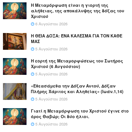
Η Μεταμόρφωση είναι η γιορτή της
αλήθειας, της αποκάλυψης της δόξας του
Χριστού
6 Αυγούστου 2026
Η ΘΕΙΑ ΔΟΞΑ: ΈΝΑ ΚΑΛΕΣΜΑ ΓΙΑ ΤΟΝ ΚΑΘΕ
ΜΑΣ
5 Αυγούστου 2026
Η εορτή της Μεταμορφώσεως του Σωτήρος
Χριστού (6 Αυγούστου)
5 Αυγούστου 2026
«Εθεασάμεθα την Δόξαν Αυτού, Δόξαν
Πλήρης Χάριτος και Αληθείας» (Ιωάν.1,14)
5 Αυγούστου 2026
Γιατί η Μεταμόρφωση του Χριστού έγινε στο
όρος Θαβώρ; Οι δύο ήλιοι.
5 Αυγούστου 2026