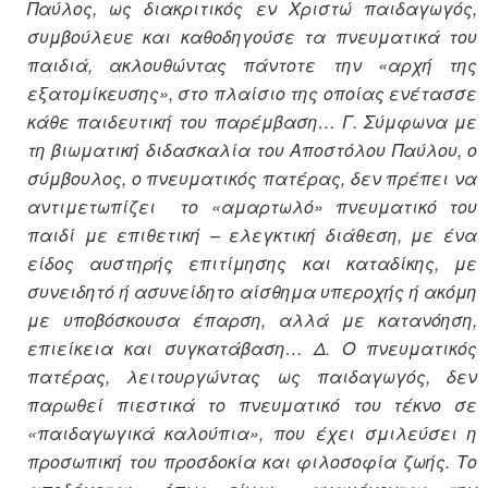
Παύλος, ως διακριτικός εν Χριστώ παιδαγωγός,
συμβούλευε και καθοδηγούσε τα πνευματικά του
παιδιά, ακλουθώντας πάντοτε την «αρχή της
εξατομίκευσης», στο πλαίσιο της οποίας ενέτασσε
κάθε παιδευτική του παρέμβαση… Γ. Σύμφωνα με
τη βιωματική διδασκαλία του Αποστόλου Παύλου, ο
σύμβουλος, ο πνευματικός πατέρας, δεν πρέπει να
αντιμετωπίζει το «αμαρτωλό» πνευματικό του
παιδί με επιθετική – ελεγκτική διάθεση, με ένα
είδος αυστηρής επιτίμησης και καταδίκης, με
συνειδητό ή ασυνείδητο αίσθημα υπεροχής ή ακόμη
με υποβόσκουσα έπαρση, αλλά με κατανόηση,
επιείκεια και συγκατάβαση… Δ.
Ο πνευματικός
πατέρας, λειτουργώντας ως παιδαγωγός, δεν
παρωθεί πιεστικά το πνευματικό του τέκνο σε
«παιδαγωγικά καλούπια», που έχει σμιλεύσει η
προσωπική του προσδοκία και φιλοσοφία ζωής. Το