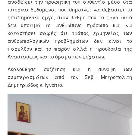
αναδείξει την προφητική του αυθεντία μέσα στα
ιστορικά δεδομένα, που σημαίνει να σεβαστεί το
επιστημονικό έργο, στον βαθμό που το έργο αυτό
δεν υποτιμά το ανθρώπινο πρόσωπο και να
καταστήσει σαφές ότι τρόπος ερμηνείας των
ανθρωπολογικών προβλημάτων δεν είναι το
παρελθόν και το παρόν αλλά η προσδοκία της
Αναστάσεως και το όραμα των εσχάτων.
Ακολούθησε συζήτηση και η σύνοψη των
συμπερασμάτων από τον Σεβ. Μητροπολίτη
Δημητριάδος κ. Ιγνάτιο.