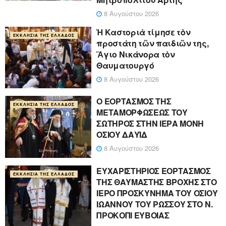
8 Αυγούστου 2026
Ἡ Καστοριὰ τίμησε τὸν
ΕΚΚΛΗΣΊΑ ΤΗΣ ΕΛΛΆΔΟΣ
προστάτη τῶν παιδιῶν της,
Ἅγιο Νικάνορα τὸν
Θαυματουργό
8 Αυγούστου 2026
Ο ΕΟΡΤΑΣΜΟΣ ΤΗΣ
ΕΚΚΛΗΣΊΑ ΤΗΣ ΕΛΛΆΔΟΣ
ΜΕΤΑΜΟΡΦΩΣΕΩΣ ΤΟΥ
ΣΩΤΗΡΟΣ ΣΤΗΝ ΙΕΡΑ ΜΟΝΗ
ΟΣΙΟΥ ΔΑΥΪΔ
8 Αυγούστου 2026
ΕΥΧΑΡΙΣΤΗΡΙΟΣ ΕΟΡΤΑΣΜΟΣ
ΕΚΚΛΗΣΊΑ ΤΗΣ ΕΛΛΆΔΟΣ
ΤΗΣ ΘΑΥΜΑΣΤΗΣ ΒΡΟΧΗΣ ΣΤΟ
ΙΕΡΟ ΠΡΟΣΚΥΝΗΜΑ ΤΟΥ ΟΣΙΟΥ
ΙΩΑΝΝΟΥ ΤΟΥ ΡΩΣΣΟΥ ΣΤΟ Ν.
ΠΡΟΚΟΠΙ ΕΥΒΟΙΑΣ