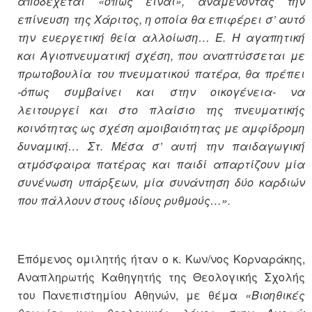
αποδέχεται «όπως είναι», αναμένοντας την
επίνευση της Χάριτος, η οποία θα επιφέρει σ’ αυτό
την ευεργετική θεία αλλοίωση… Ε. Η αγαπητική
και Αγιοπνευματική σχέση, που αναπτύσσεται με
πρωτοβουλία του πνευματικού πατέρα, θα πρέπει
-όπως συμβαίνει και στην οικογένεια- να
λειτουργεί και στο πλαίσιο της πνευματικής
κοινότητας ως σχέση αμοιβαιότητας με αμφίδρομη
δυναμική… Στ. Μέσα σ’ αυτή την παιδαγωγική
ατμόσφαιρα πατέρας και παιδί απαρτίζουν μία
συνένωση υπάρξεων, μία συνάντηση δύο καρδιών
που πάλλουν στους ιδίους ρυθμούς…».
Επόμενος ομιλητής ήταν ο κ. Κων/νος Κορναράκης,
Αναπληρωτής Καθηγητής της Θεολογικής Σχολής
του Πανεπιστημίου Αθηνών, με θέμα
«Βιοηθικές