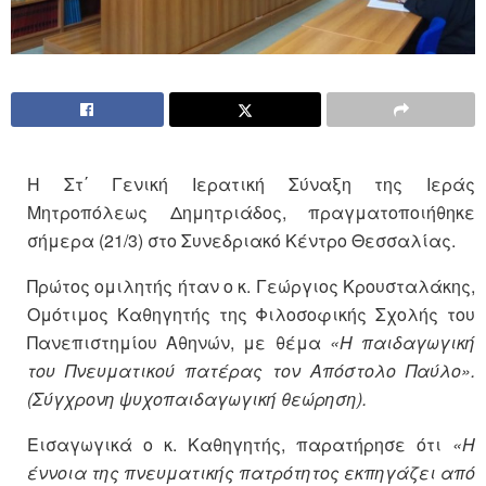
Η Στ΄ Γενική Ιερατική Σύναξη της Ιεράς
Μητροπόλεως Δημητριάδος, πραγματοποιήθηκε
σήμερα (21/3) στο Συνεδριακό Κέντρο Θεσσαλίας.
Πρώτος ομιλητής ήταν ο κ. Γεώργιος Κρουσταλάκης,
Ομότιμος Καθηγητής της Φιλοσοφικής Σχολής του
Πανεπιστημίου Αθηνών, με θέμα
«Η παιδαγωγική
του Πνευματικού πατέρας τον Απόστολο Παύλο».
(Σύγχρονη ψυχοπαιδαγωγική θεώρηση).
Εισαγωγικά ο κ. Καθηγητής, παρατήρησε ότι
«Η
έννοια της πνευματικής πατρότητος εκπηγάζει από