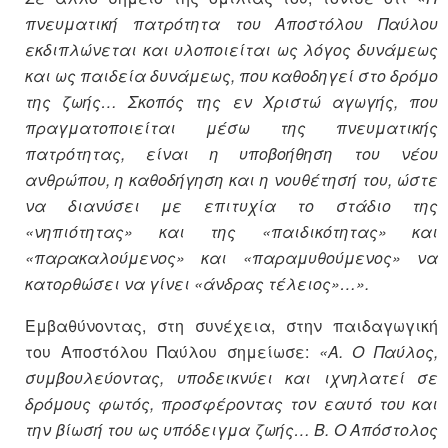
πνευματική πατρότητα του Αποστόλου Παύλου
εκδιπλώνεται και υλοποιείται ως λόγος δυνάμεως
και ως παιδεία δυνάμεως, που καθοδηγεί στο δρόμο
της ζωής… Σκοπός της εν Χριστώ αγωγής, που
πραγματοποιείται μέσω της πνευματικής
πατρότητας, είναι η υποβοήθηση του νέου
ανθρώπου, η καθοδήγηση και η νουθέτησή του, ώστε
να διανύσει με επιτυχία το στάδιο της
«νηπιότητας» και της «παιδικότητας» και
«παρακαλούμενος» και «παραμυθούμενος» να
κατορθώσει να γίνει «άνδρας τέλειος»…».
Εμβαθύνοντας, στη συνέχεια, στην παιδαγωγική
του Αποστόλου Παύλου σημείωσε:
«Α. Ο Παύλος,
συμβουλεύοντας, υποδεικνύει και ιχνηλατεί σε
δρόμους φωτός, προσφέροντας τον εαυτό του και
την βίωσή του ως υπόδειγμα ζωής…
Β.
Ο Απόστολος