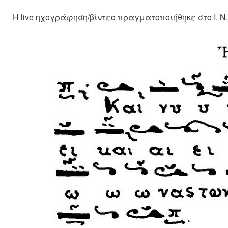
Η live ηχογράφηση/βίντεο πραγματοποιήθηκε στο Ι. 