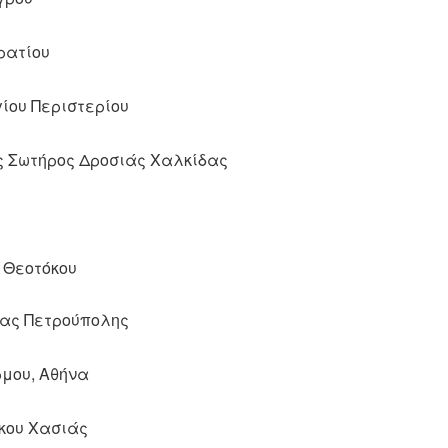
ρατίου
ίου Περιστερίου
 Σωτήρος Δροσιάς Χαλκίδας
 Θεοτόκου
δας Πετρούπολης
μου, Αθήνα
κου Χασιάς