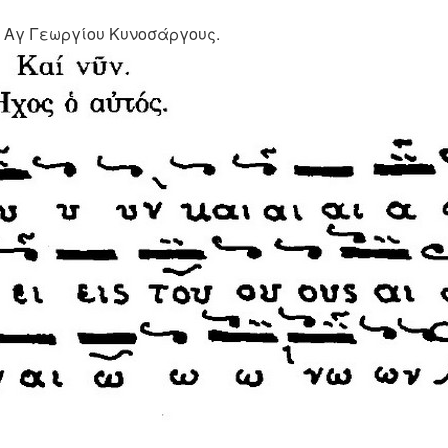
Ν. Αγ Γεωργίου Κυνοσάργους.