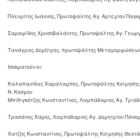
Πλευρίτης Ιωάννης, Πρωτοψάλτης Αγ. Αρτεμίου Παγκ
Σαραφίδης Χρυσοβαλάντης, Πρωτοψάλτης Αγ. Γεωργ
Τανάγρας Δημήτρης, πρωτοψάλτης Μεταμορφώσεως
Ισοκρατούν οι:
Καλαπανίδας Χαράλαμπος, Πρωτοψάλτης Κοίμησης
Ν. Κοσμου
Μπιθιγκότζης Κωνσταντίνος, Λαμπάδαριος Αγ. Τριά
Τρασάνης Χάρης, Λαμπάδαριος Αγ. Δημητρίου Πάνορ
Χατζής Κωνσταντίνος, Πρωτοψάλτης Κοίμησης Θεοτό