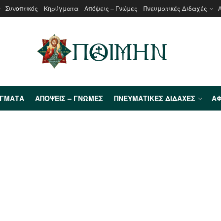
Συνοπτικός
Κηρύγματα
Απόψεις – Γνώμες
Πνευματικές Διδαχές
ΎΓΜΑΤΑ
ΑΠΌΨΕΙΣ – ΓΝΏΜΕΣ
ΠΝΕΥΜΑΤΙΚΈΣ ΔΙΔΑΧΈΣ
ΑΦ