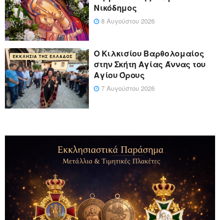
Νικόδημος
8 Αυγούστου 2026
Ο Κιλκισίου Βαρθολομαίος
ΕΚΚΛΗΣΊΑ ΤΗΣ ΕΛΛΆΔΟΣ
στην Σκήτη Αγίας Άννας του
Αγίου Όρους
7 Αυγούστου 2026