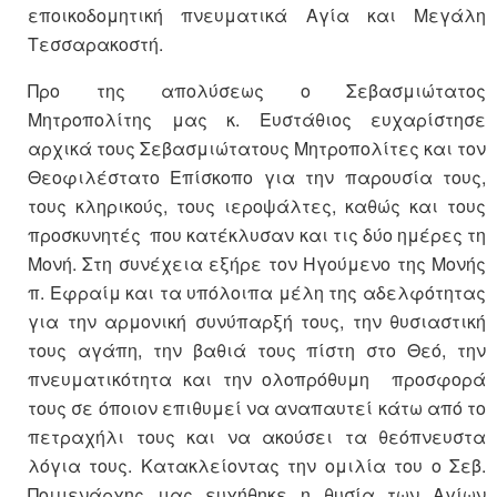
εποικοδομητική πνευματικά Αγία και Μεγάλη
Τεσσαρακοστή.
Προ της απολύσεως ο Σεβασμιώτατος
Μητροπολίτης μας κ. Ευστάθιος ευχαρίστησε
αρχικά τους Σεβασμιώτατους Μητροπολίτες και τον
Θεοφιλέστατο Επίσκοπο για την παρουσία τους,
τους κληρικούς, τους ιεροψάλτες, καθώς και τους
προσκυνητές που κατέκλυσαν και τις δύο ημέρες τη
Μονή. Στη συνέχεια εξήρε τον Ηγούμενο της Μονής
π. Εφραίμ και τα υπόλοιπα μέλη της αδελφότητας
για την αρμονική συνύπαρξή τους, την θυσιαστική
τους αγάπη, την βαθιά τους πίστη στο Θεό, την
πνευματικότητα και την ολοπρόθυμη προσφορά
τους σε όποιον επιθυμεί να αναπαυτεί κάτω από το
πετραχήλι τους και να ακούσει τα θεόπνευστα
λόγια τους. Κατακλείοντας την ομιλία του ο Σεβ.
Ποιμενάρχης μας ευχήθηκε η θυσία των Αγίων