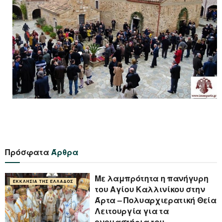
Πρόσφατα
Άρθρα
Με λαμπρότητα η πανήγυρη
ΕΚΚΛΗΣΊΑ ΤΗΣ ΕΛΛΆΔΟΣ
του Αγίου Καλλινίκου στην
Άρτα – Πολυαρχιερατική Θεία
Λειτουργία για τα
ονομαστήρια του