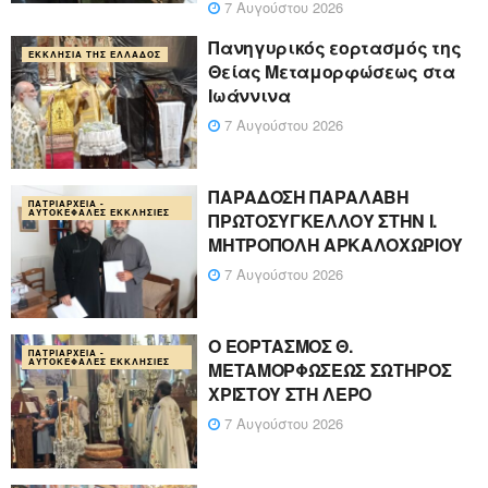
7 Αυγούστου 2026
Πανηγυρικός εορτασμός της
ΕΚΚΛΗΣΊΑ ΤΗΣ ΕΛΛΆΔΟΣ
Θείας Μεταμορφώσεως στα
Ιωάννινα
7 Αυγούστου 2026
ΠΑΡΑΔΟΣΗ ΠΑΡΑΛΑΒΗ
ΠΑΤΡΙΑΡΧΕΊΑ -
ΑΥΤΟΚΈΦΑΛΕΣ ΕΚΚΛΗΣΊΕΣ
ΠΡΩΤΟΣΥΓΚΕΛΛΟΥ ΣΤΗΝ Ι.
ΜΗΤΡΟΠΟΛΗ ΑΡΚΑΛΟΧΩΡΙΟΥ
7 Αυγούστου 2026
Ο ΕΟΡΤΑΣΜΟΣ Θ.
ΠΑΤΡΙΑΡΧΕΊΑ -
ΑΥΤΟΚΈΦΑΛΕΣ ΕΚΚΛΗΣΊΕΣ
ΜΕΤΑΜΟΡΦΩΣΕΩΣ ΣΩΤΗΡΟΣ
ΧΡΙΣΤΟΥ ΣΤΗ ΛΕΡΟ
7 Αυγούστου 2026