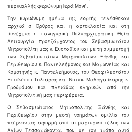
περικαλλής φερώνυμη Ιερά Μονή.
Την κυριώνυμη ημέρα της εορτής τελέσθηκαν
αρχικά ο Όρθρος και η αρτοκλασία και στη
συνέχεια η πανηγυρική Πολυαρχιερατική Θεία
Λειτουργία προεξάρχοντος του Σεβασμιωτάτου
Μητροπολίτη μας κ. Ευσταθίου και με τη συμμετοχή
των Σεβασμιωτάτων Μητροπολιτών Ξάνθης και
Περιθεωρίου κ. Παντελεήμονος και Μαρωνείας και
Κομοτηνής κ. Παντελεήμονος, του Θεοφιλεστάτου
Επισκόπου Τολιάρας και Νοτίου Μαδαγασκάρης κ.
Προδρόμου και πλειάδας κληρικών από την
Μητροπολιτική μας περιφέρεια.
Ο Σεβασμιώτατος Μητροπολίτης Ξάνθης και
Περιθεωρίου στην μεστή νοημάτων ομιλία του
παίρνοντας αφορμή από το μαρτυρικό τέλος των
Αγίων Τεσσαράκοντα, που με τον τρόπο αυτό