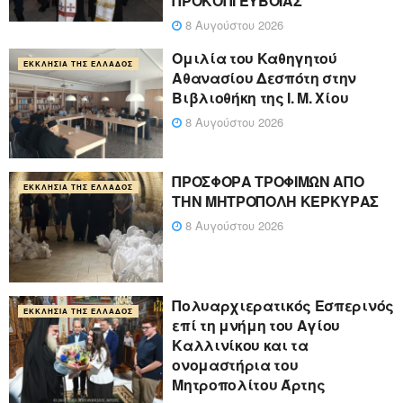
ΠΡΟΚΟΠΙ ΕΥΒΟΙΑΣ
8 Αυγούστου 2026
Ομιλία του Καθηγητού
ΕΚΚΛΗΣΊΑ ΤΗΣ ΕΛΛΆΔΟΣ
Αθανασίου Δεσπότη στην
Βιβλιοθήκη της Ι. Μ. Χίου
8 Αυγούστου 2026
ΠΡΟΣΦΟΡΑ ΤΡΟΦΙΜΩΝ ΑΠΟ
ΕΚΚΛΗΣΊΑ ΤΗΣ ΕΛΛΆΔΟΣ
ΤΗΝ ΜΗΤΡΟΠΟΛΗ ΚΕΡΚΥΡΑΣ
8 Αυγούστου 2026
Πολυαρχιερατικός Εσπερινός
ΕΚΚΛΗΣΊΑ ΤΗΣ ΕΛΛΆΔΟΣ
επί τη μνήμη του Αγίου
Καλλινίκου και τα
ονομαστήρια του
Μητροπολίτου Άρτης