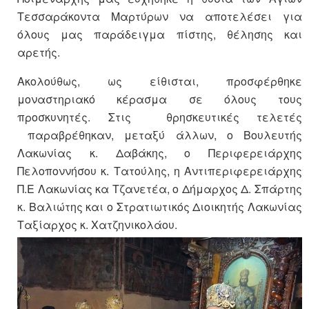
Τεσσαράκοντα Μαρτύρων να αποτελέσει για
όλους μας παράδειγμα πίστης, θέλησης και
αρετής.
Ακολούθως, ως είθισται, προσφέρθηκε
μοναστηριακό κέρασμα σε όλους τους
προσκυνητές. Στις θρησκευτικές τελετές
παραβρέθηκαν, μεταξύ άλλων, ο Βουλευτής
Λακωνίας κ. Δαβάκης, ο Περιφερειάρχης
Πελοποννήσου κ. Τατούλης, η Αντιπεριφερειάρχης
Π.Ε Λακωνίας κα Τζανετέα, ο Δήμαρχος Δ. Σπάρτης
κ. Βαλιώτης και ο Στρατιωτικός Διοικητής Λακωνίας
Ταξίαρχος κ. Χατζηνικολάου.