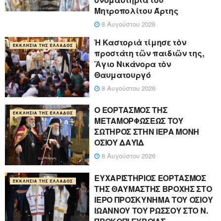
Μητροπολίτου Άρτης
8 Αυγούστου 2026
Ἡ Καστοριὰ τίμησε τὸν
ΕΚΚΛΗΣΊΑ ΤΗΣ ΕΛΛΆΔΟΣ
προστάτη τῶν παιδιῶν της,
Ἅγιο Νικάνορα τὸν
Θαυματουργό
8 Αυγούστου 2026
Ο ΕΟΡΤΑΣΜΟΣ ΤΗΣ
ΕΚΚΛΗΣΊΑ ΤΗΣ ΕΛΛΆΔΟΣ
ΜΕΤΑΜΟΡΦΩΣΕΩΣ ΤΟΥ
ΣΩΤΗΡΟΣ ΣΤΗΝ ΙΕΡΑ ΜΟΝΗ
ΟΣΙΟΥ ΔΑΥΪΔ
8 Αυγούστου 2026
ΕΥΧΑΡΙΣΤΗΡΙΟΣ ΕΟΡΤΑΣΜΟΣ
ΕΚΚΛΗΣΊΑ ΤΗΣ ΕΛΛΆΔΟΣ
ΤΗΣ ΘΑΥΜΑΣΤΗΣ ΒΡΟΧΗΣ ΣΤΟ
ΙΕΡΟ ΠΡΟΣΚΥΝΗΜΑ ΤΟΥ ΟΣΙΟΥ
ΙΩΑΝΝΟΥ ΤΟΥ ΡΩΣΣΟΥ ΣΤΟ Ν.