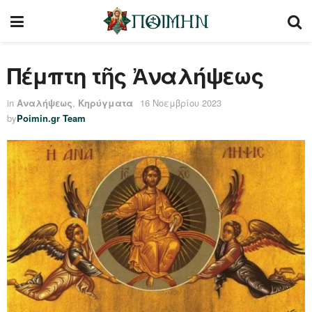
Πέμπτη τῆς Ἀναλήψεως
in
Αναλήψεως
,
Κηρύγματα
16 Νοεμβρίου 2023
by
Poimin.gr Team