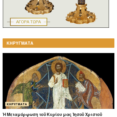
ΚΗΡΥΓΜΑΤΑ
ΚΗΡΎΓΜΑΤΑ
Ἡ Μεταμόρφωση τοῦ Κυρίου μας Ἰησοῦ Χριστοῦ