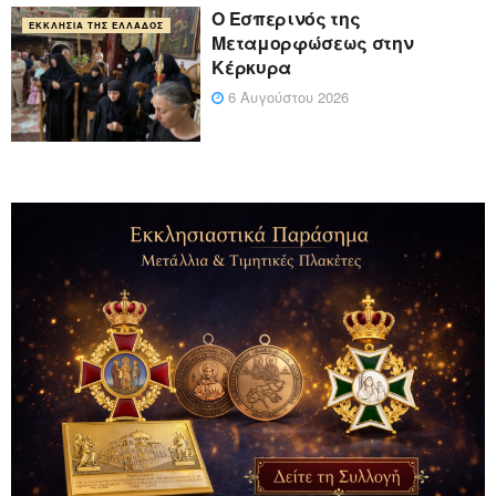
Ο Εσπερινός της
ΕΚΚΛΗΣΊΑ ΤΗΣ ΕΛΛΆΔΟΣ
Μεταμορφώσεως στην
Κέρκυρα
6 Αυγούστου 2026