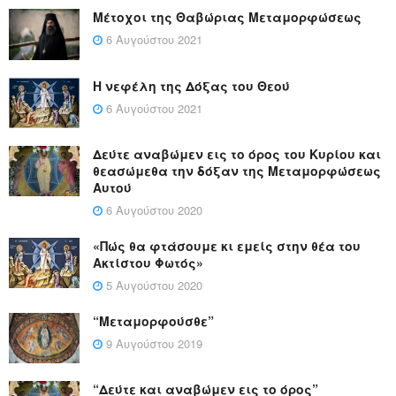
Μέτοχοι της Θαβώριας Μεταμορφώσεως
6 Αυγούστου 2021
Η νεφέλη της Δόξας του Θεού
6 Αυγούστου 2021
Δεύτε αναβώμεν εις το όρος του Κυρίου και
θεασώμεθα την δόξαν της Μεταμορφώσεως
Αυτού
6 Αυγούστου 2020
«Πώς θα φτάσουμε κι εμείς στην θέα του
Ακτίστου Φωτός»
5 Αυγούστου 2020
“Μεταμορφούσθε”
9 Αυγούστου 2019
“Δεύτε και αναβώμεν εις το όρος”