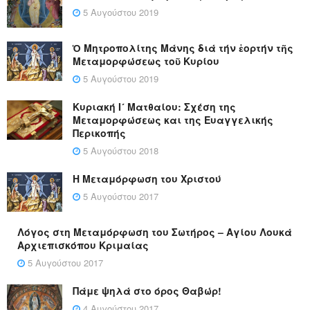
5 Αυγούστου 2019
Ὁ Μητροπολίτης Μάνης διά τήν ἑορτήν τῆς
Μεταμορφώσεως τοῦ Κυρίου
5 Αυγούστου 2019
Κυριακή Ι´ Ματθαίου: Σχέση της
Μεταμορφώσεως και της Ευαγγελικής
Περικοπής
5 Αυγούστου 2018
Η Μεταμόρφωση του Χριστού
5 Αυγούστου 2017
Λόγος στη Μεταμόρφωση του Σωτήρος – Αγίου Λουκά
Αρχιεπισκόπου Κριμαίας
5 Αυγούστου 2017
Πάμε ψηλά στο όρος Θαβώρ!
4 Αυγούστου 2017