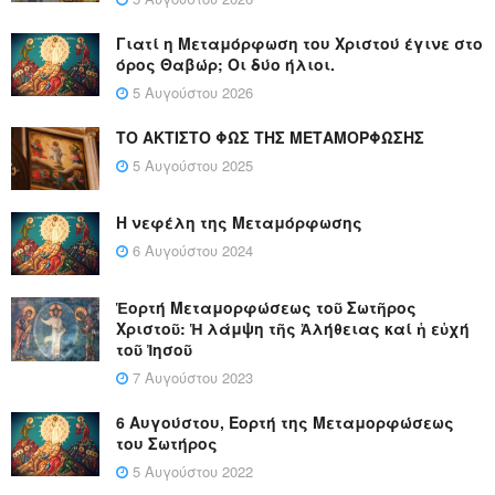
Γιατί η Μεταμόρφωση του Χριστού έγινε στο
όρος Θαβώρ; Οι δύο ήλιοι.
5 Αυγούστου 2026
ΤΟ ΑΚΤΙΣΤΟ ΦΩΣ ΤΗΣ ΜΕΤΑΜΟΡΦΩΣΗΣ
5 Αυγούστου 2025
Η νεφέλη της Μεταμόρφωσης
6 Αυγούστου 2024
Ἑορτή Μεταμορφώσεως τοῦ Σωτῆρος
Χριστοῦ: Ἡ λάμψη τῆς Ἀλήθειας καί ἡ εὐχή
τοῦ Ἰησοῦ
7 Αυγούστου 2023
6 Αυγούστου, Εορτή της Μεταμορφώσεως
του Σωτήρος
5 Αυγούστου 2022