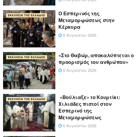
Ο Εσπερινός της
ΕΚΚΛΗΣΊΑ ΤΗΣ ΕΛΛΆΔΟΣ
Μεταμορφώσεως στην
Κέρκυρα
6 Αυγούστου 2026
«Στο Θαβώρ, αποκαλύπτεται ο
ΕΚΚΛΗΣΊΑ ΤΗΣ ΕΛΛΆΔΟΣ
προορισμός του ανθρώπου»
6 Αυγούστου 2026
«Βούλιαξε» το Κουρτίκι:
ΕΚΚΛΗΣΊΑ ΤΗΣ ΕΛΛΆΔΟΣ
Χιλιάδες πιστοί στον
Εσπερινό της
Μεταμορφώσεως
6 Αυγούστου 2026