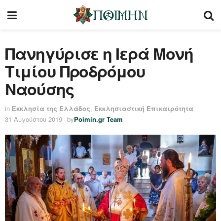
Πανηγύρισε η Ιερά Μονή
Τιμίου Προδρόμου
Ναούσης
in
Εκκλησία της Ελλάδος
,
Εκκλησιαστική Επικαιρότητα
31 Αυγούστου 2019
by
Poimin.gr Team