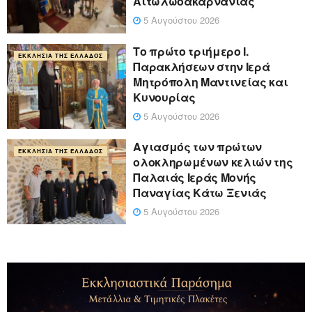
Αιτωλωοακαρνανίας
5 Αυγούστου 2026
Το πρώτο τριήμερο Ι.
ΕΚΚΛΗΣΊΑ ΤΗΣ ΕΛΛΆΔΟΣ
Παρακλήσεων στην Ιερά
Μητρόπολη Μαντινείας και
Κυνουρίας
5 Αυγούστου 2026
Αγιασμός των πρώτων
ΕΚΚΛΗΣΊΑ ΤΗΣ ΕΛΛΆΔΟΣ
ολοκληρωμένων κελιών της
Παλαιάς Ιεράς Μονής
Παναγίας Κάτω Ξενιάς
5 Αυγούστου 2026