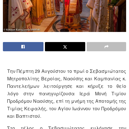
Την Πέμπτη 29 Αυγούστου το πρωί ο Σεβασμιώτατος
Μητροπολίτης Βεροίας, Ναούσης και Καμπανίας κ.
Παντελεήμων λειτούργησε και κήρυξε το θείο
λόγο στην πανηγυρίζουσα Ιερά Μονή Τιμίου
Προδρόμου Ναούσης, επί τη μνήμη της Αποτομής της
Τιμίας Κεφαλής, του Αγίου Ιωάννου του Προδρόμου
και Βαπτιστού.
Στο τέλος ο Σεβασμιώτατος ευλόγησε την