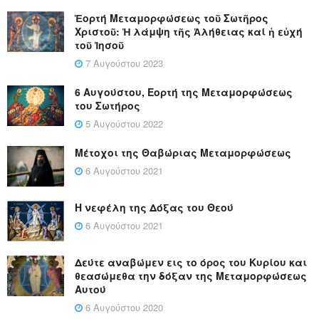
Ἑορτή Μεταμορφώσεως τοῦ Σωτῆρος
Χριστοῦ: Ἡ λάμψη τῆς Ἀλήθειας καί ἡ εὐχή
τοῦ Ἰησοῦ
7 Αυγούστου 2023
6 Αυγούστου, Εορτή της Μεταμορφώσεως
του Σωτήρος
5 Αυγούστου 2022
Μέτοχοι της Θαβώριας Μεταμορφώσεως
6 Αυγούστου 2021
Η νεφέλη της Δόξας του Θεού
6 Αυγούστου 2021
Δεύτε αναβώμεν εις το όρος του Κυρίου και
θεασώμεθα την δόξαν της Μεταμορφώσεως
Αυτού
6 Αυγούστου 2020