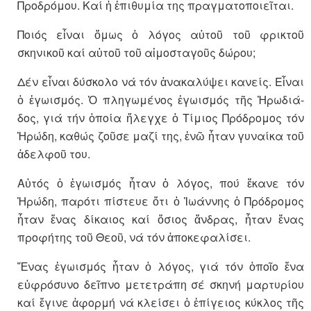
Προδρόμου. Καί ἡ ἐπιθυμία της πραγματο­ποι­εῖται.
Ποιός εἶναι ὅμως ὁ λόγος αὐτοῦ τοῦ φρι­κτοῦ
σκηνικοῦ καί αὐτοῦ τοῦ αἱμοσταγοῦς δώρου;
Δέν εἶναι δύσκολο νά τόν ἀνα­κα­λύψει κανείς. Εἶναι
ὁ ἐγωισμός. Ὁ πληγωμένος ἐγωισμός τῆς Ἡρω­δι­ά­
δος, γιά τήν ὁποία ἤλεγχε ὁ Τί­μιος Πρόδρομος τόν
Ἡρώδη, κα­θώς ζοῦσε μαζί της, ἐνῶ ἦταν γυ­ναίκα τοῦ
ἀδελφοῦ του.
Αὐτός ὁ ἐγωισμός ἦταν ὁ λόγος, πού ἔκανε τόν
Ἡρώδη, παρότι πί­στευε ὅτι ὁ Ἰωάννης ὁ Πρόδρομος
ἦταν ἕνας δίκαιος καί ὅσιος ἄν­δρας, ἦταν ἕνας
προφήτης τοῦ Θεοῦ, νά τόν ἀποκεφαλίσει.
Ἕνας ἐγωισμός ἦταν ὁ λόγος, γιά τόν ὁποῖο ἕνα
εὐφρόσυνο δεῖπνο μετετράπη σέ σκηνή μαρτυρίου
καί ἔγινε ἀφορμή νά κλείσει ὁ ἐπί­γειος κύκλος τῆς