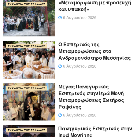
«Μεταμόρφωση με προσευχή
ΕΚΚΛΗΣΊΑ ΤΗΣ ΕΛΛΆΔΟΣ
και υπακοή»
6 Αυγούστου 2026
Ο Εσπερινός της
ΕΚΚΛΗΣΊΑ ΤΗΣ ΕΛΛΆΔΟΣ
Μεταμορφώσεως στο
Ανδρομονάστηρο Μεσσηνίας
6 Αυγούστου 2026
Μέγας Πανηγυρικός
ΕΚΚΛΗΣΊΑ ΤΗΣ ΕΛΛΆΔΟΣ
Εσπερινός στην Ιερά Μονή
Μεταμορφώσεως Σωτήρος
Ραψάνης
6 Αυγούστου 2026
Πανηγυρικός Εσπερινός στην
ΕΚΚΛΗΣΊΑ ΤΗΣ ΕΛΛΆΔΟΣ
Ιερά Μονή της