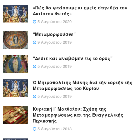
«Πώς θα φτάσουμε κι εμείς στην θέα του
Ακτίστου Φωτός»
5 Αυγούστου 2020
“Μεταμορφούσθε”
9 Αυγούστου 2019
“Δεύτε και αναβώμεν εις το όρος”
5 Αυγούστου 2019
Ὁ Μητροπολίτης Μάνης διά τήν ἑορτήν τῆς
Μεταμορφώσεως τοῦ Κυρίου
5 Αυγούστου 2019
Κυριακή Ι´ Ματθαίου: Σχέση της
Μεταμορφώσεως και της Ευαγγελικής
Περικοπής
5 Αυγούστου 2018