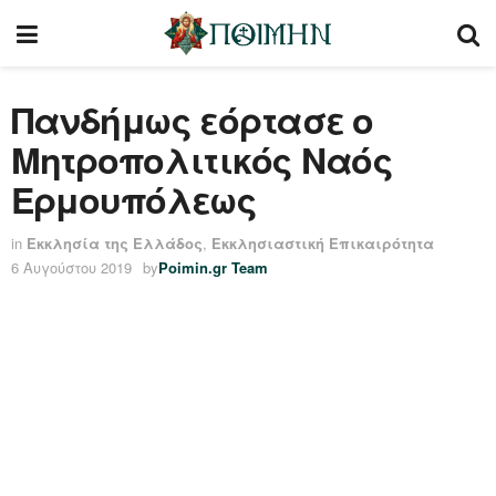
Πανδήμως εόρτασε ο
Μητροπολιτικός Ναός
Ερμουπόλεως
in
Εκκλησία της Ελλάδος
,
Εκκλησιαστική Επικαιρότητα
6 Αυγούστου 2019
by
Poimin.gr Team