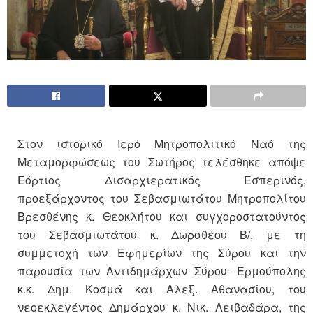
Στον ιστορικό Ιερό Μητροπολιτικό Ναό της
Μεταμορφώσεως του Σωτήρος τελέσθηκε απόψε
Εόρτιος Δισαρχιερατικός Εσπερινός,
προεξάρχοντος του Σεβασμιωτάτου Μητροπολίτου
Βρεσθένης κ. Θεοκλήτου και συγχοροστατούντος
του Σεβασμιωτάτου κ. Δωροθέου Β/, με τη
συμμετοχή των Εφημερίων της Σύρου και την
παρουσία των Αντιδημάρχων Σύρου- Ερμούπολης
κ.κ. Δημ. Κοσμά και Αλεξ. Αθανασίου, του
νεοεκλεγέντος Δημάρχου κ. Νικ. Λειβαδάρα, της