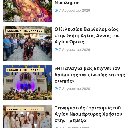
Νικόδημος
7 Αυγούστου 2026
Ο Κιλκισίου Βαρθολομαίος
ΕΚΚΛΗΣΊΑ ΤΗΣ ΕΛΛΆΔΟΣ
στην Σκήτη Αγίας Άννας του
Αγίου Όρους
7 Αυγούστου 2026
«Η Παναγία μας δείχνει τον
ΕΚΚΛΗΣΊΑ ΤΗΣ ΕΛΛΆΔΟΣ
δρόμο της ταπείνωσης και της
σιωπής»
7 Αυγούστου 2026
Πανηγυρικός ἑορτασμός τοῦ
ΕΚΚΛΗΣΊΑ ΤΗΣ ΕΛΛΆΔΟΣ
Ἁγίου Νεομάρτυρος Χρήστου
στήν Πρέβεζα
7 Αυγούστου 2026