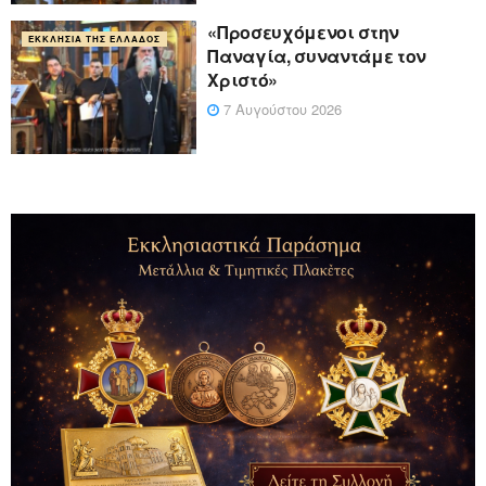
«Προσευχόμενοι στην
ΕΚΚΛΗΣΊΑ ΤΗΣ ΕΛΛΆΔΟΣ
Παναγία, συναντάμε τον
Χριστό»
7 Αυγούστου 2026