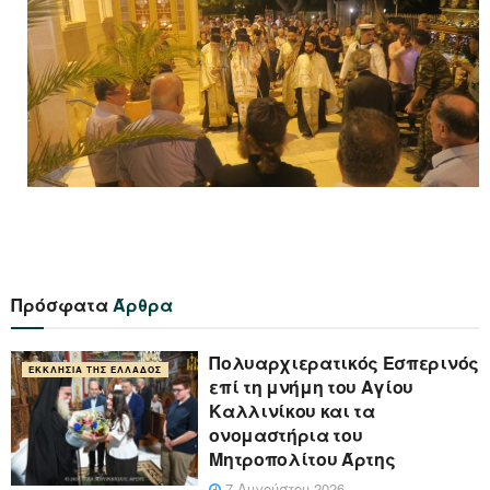
Πρόσφατα
Άρθρα
Πολυαρχιερατικός Εσπερινός
ΕΚΚΛΗΣΊΑ ΤΗΣ ΕΛΛΆΔΟΣ
επί τη μνήμη του Αγίου
Καλλινίκου και τα
ονομαστήρια του
Μητροπολίτου Άρτης
7 Αυγούστου 2026