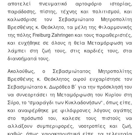
αποτελεί πνευματικό αρτοφόριο ιστορίας,
παράδοσης, πίστης, τέχνης και πολιτισμού, και
καλωσόρισε τον Σεβασμιώτατο Μητροπολίτη
Βρεσθένης κ. Θεόκλητο, τα μέλη της Φιλαρμονικής
της πόλης Freiburg Zahringen και τους παραθεριστές,
και ευχήθηκε σε όλους η θεία Μεταμόρφωση να
λάμπει στη ζωή τους, στις καρδιές τους, στα
διανοήματά τους.
Ακολούθως, ο Σεβασμιώτατος Μητροπολίτης
Βρεσθένης κ. Θεόκλητος αφού ευχαρίστησε τον
Σεβασμιώτατο κ. Δωρόθεο Β΄ για την πρόσκλησή του
να συνεορτάσει τη Μεταμόρφωση του Κυρίου στη
Σύρο, το “σμαράγδι των Κυκλαδονήσων” , όπως είπε,
και αναφέρθηκε με φιλόφρονες λόγους αγάπης
στο πρόσωπό του, καλεσε τους πιστούς να
αλλάξουν συμπεριφορές, νοοτροπίες και ζωή,
καθώς, όπως χαρακτηριστικά είπε, τα τελευταία