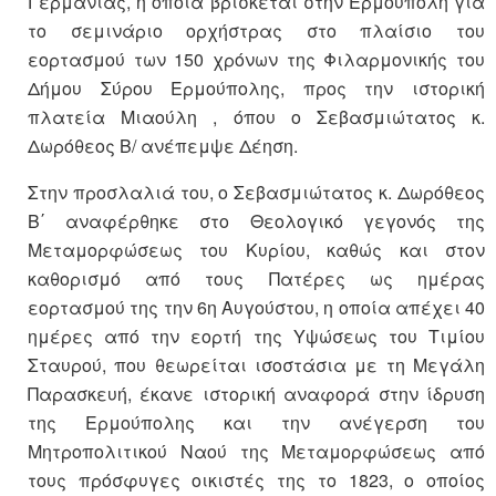
Γερμανίας, η οποία βρίσκεται στην Ερμούπολη για
το σεμινάριο ορχήστρας στο πλαίσιο του
εορτασμού των 150 χρόνων της Φιλαρμονικής του
Δήμου Σύρου Ερμούπολης, προς την ιστορική
πλατεία Μιαούλη , όπου ο Σεβασμιώτατος κ.
Δωρόθεος Β/ ανέπεμψε Δέηση.
Στην προσλαλιά του, ο Σεβασμιώτατος κ. Δωρόθεος
Β΄ αναφέρθηκε στο Θεολογικό γεγονός της
Μεταμορφώσεως του Κυρίου, καθώς και στον
καθορισμό από τους Πατέρες ως ημέρας
εορτασμού της την 6η Αυγούστου, η οποία απέχει 40
ημέρες από την εορτή της Υψώσεως του Τιμίου
Σταυρού, που θεωρείται ισοστάσια με τη Μεγάλη
Παρασκευή, έκανε ιστορική αναφορά στην ίδρυση
της Ερμούπολης και την ανέγερση του
Μητροπολιτικού Ναού της Μεταμορφώσεως από
τους πρόσφυγες οικιστές της το 1823, ο οποίος