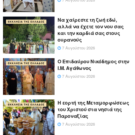
Να χαίρεστε τη ζωή εδώ,
ΕΚΚΛΗΣΊΑ ΤΗΣ ΕΛΛΆΔΟΣ
αλλά να έχετε τον νου σας
και την καρδιά σας στους
ουρανούς
7 Αυγούστου 2026
Ο Επιδαύρου Νικόδημος στην
ΕΚΚΛΗΣΊΑ ΤΗΣ ΕΛΛΆΔΟΣ
Ι.Μ. Αγάθωνος
7 Αυγούστου 2026
Η εορτή της Μεταμορφώσεως
ΕΚΚΛΗΣΊΑ ΤΗΣ ΕΛΛΆΔΟΣ
του Χριστού στα νησιά της
Παροναξίας
7 Αυγούστου 2026