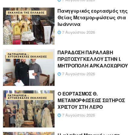
Πανηγυρικός εορτασμός της
ΕΚΚΛΗΣΊΑ ΤΗΣ ΕΛΛΆΔΟΣ
Θείας Μεταμορφώσεως στα
Ιωάννινα
7 Αυγούστου 2026
ΠΑΡΑΔΟΣΗ ΠΑΡΑΛΑΒΗ
ΠΑΤΡΙΑΡΧΕΊΑ -
ΑΥΤΟΚΈΦΑΛΕΣ ΕΚΚΛΗΣΊΕΣ
ΠΡΩΤΟΣΥΓΚΕΛΛΟΥ ΣΤΗΝ Ι.
ΜΗΤΡΟΠΟΛΗ ΑΡΚΑΛΟΧΩΡΙΟΥ
7 Αυγούστου 2026
Ο ΕΟΡΤΑΣΜΟΣ Θ.
ΠΑΤΡΙΑΡΧΕΊΑ -
ΑΥΤΟΚΈΦΑΛΕΣ ΕΚΚΛΗΣΊΕΣ
ΜΕΤΑΜΟΡΦΩΣΕΩΣ ΣΩΤΗΡΟΣ
ΧΡΙΣΤΟΥ ΣΤΗ ΛΕΡΟ
7 Αυγούστου 2026