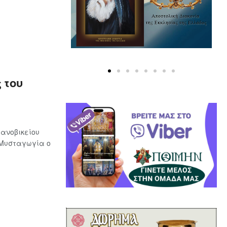
 του
ανοβικείου
 Μυσταγωγία ο