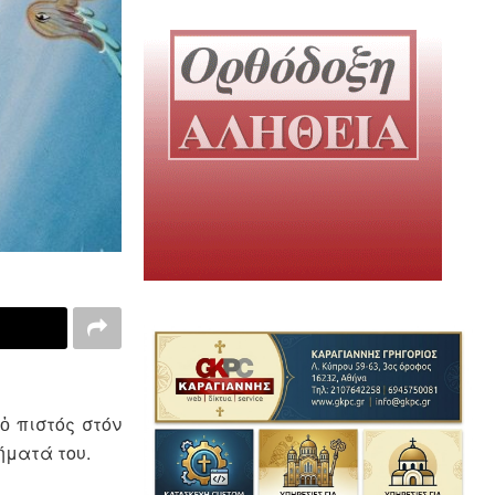
ὁ πιστός στόν
ήματά του.