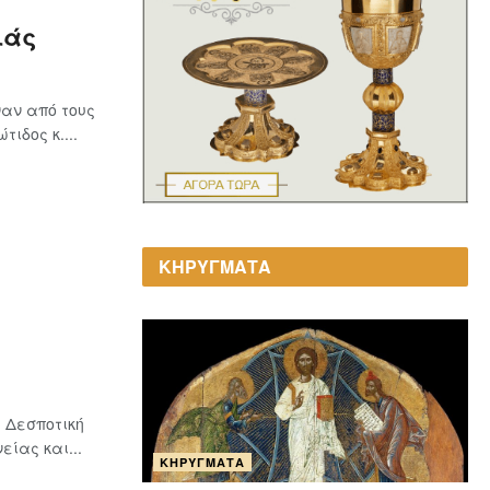
ιάς
αν από τους
ιδος κ....
ΚΗΡΥΓΜΑΤΑ
 Δεσποτική
ίας και...
ΚΗΡΎΓΜΑΤΑ