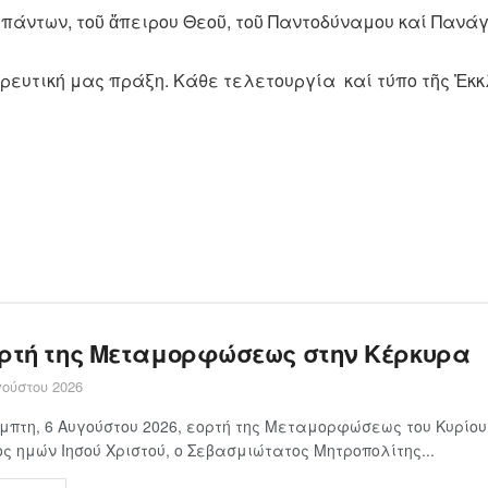
πάντων, τοῦ ἄπειρου Θεοῦ, τοῦ Παντοδύναμου καί Πανά
ρευτική μας πράξη. Κάθε τελετουργία καί τύπο τῆς Ἐκκ
ορτή της Μεταμορφώσεως στην Κέρκυρα
ούστου 2026
μπτη, 6 Αυγούστου 2026, εορτή της Μεταμορφώσεως του Κυρίου
ς ημών Ιησού Χριστού, ο Σεβασμιώτατος Μητροπολίτης...