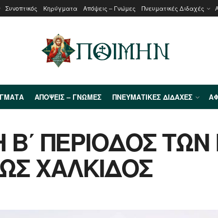
Συνοπτικός
Κηρύγματα
Απόψεις – Γνώμες
Πνευματικές Διδαχές
ΎΓΜΑΤΑ
ΑΠΌΨΕΙΣ – ΓΝΏΜΕΣ
ΠΝΕΥΜΑΤΙΚΈΣ ΔΙΔΑΧΈΣ
ΑΦ
 Β΄ ΠΕΡΙΟΔΟΣ ΤΩΝ
ΕΩΣ ΧΑΛΚΙΔΟΣ