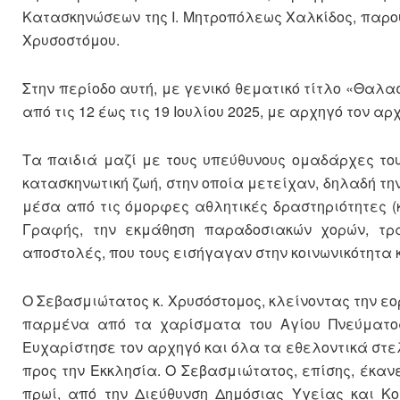
Κατασκηνώσεων της Ι. Μητροπόλεως Χαλκίδος, παρο
Χρυσοστόμου.
Στην περίοδο αυτή, με γενικό θεματικό τίτλο «Θαλα
από τις 12 έως τις 19 Ιουλίου 2025, με αρχηγό τον 
Τα παιδιά μαζί με τους υπεύθυνους ομαδάρχες του
κατασκηνωτική ζωή, στην οποία μετείχαν, δηλαδή την
μέσα από τις όμορφες αθλητικές δραστηριότητες (
Γραφής, την εκμάθηση παραδοσιακών χορών, τρ
αποστολές, που τους εισήγαγαν στην κοινωνικότητα κ
Ο Σεβασμιώτατος κ. Χρυσόστομος, κλείνοντας την ε
παρμένα από τα χαρίσματα του Αγίου Πνεύματος
Ευχαρίστησε τον αρχηγό και όλα τα εθελοντικά στελέ
προς την Εκκλησία. Ο Σεβασμιώτατος, επίσης, έκαν
πρωί, από την Διεύθυνση Δημόσιας Υγείας και Κο