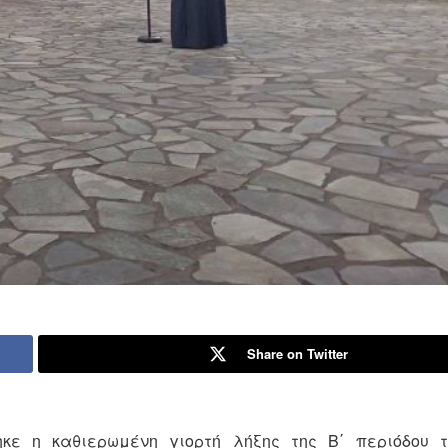
Share on Twitter
ηκε η καθιερωμένη γιορτή λήξης της Β΄ περιόδου 