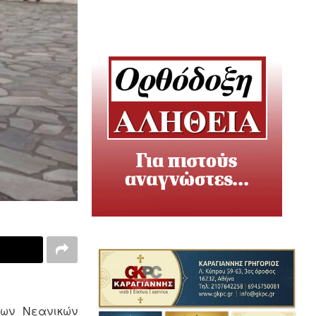
των Νεανικών