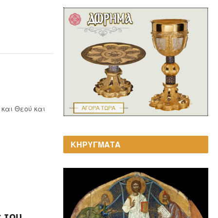
 και Θεού και
ΚΗΡΥΓΜΑΤΑ
 του