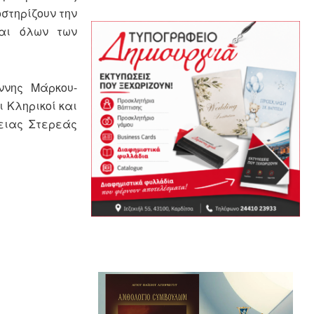
στηρίζουν την
και όλων των
ννης Μάρκου-
 Κληρικοί και
ειας Στερεάς