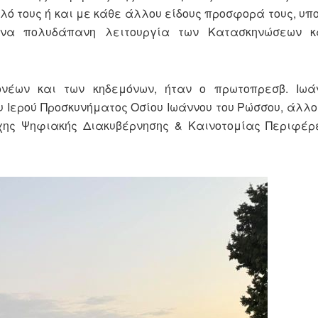
λό τους ή και με κάθε άλλου είδους προσφορά τους, υπο
ονα πολυδάπανη λειτουργία των Κατασκηνώσεων 
ονέων και των κηδεμόνων, ήταν ο πρωτοπρεσβ. Ιωά
 Ιερού Προσκυνήματος Οσίου Ιωάννου του Ρώσσου, άλλοι
χης Ψηφιακής Διακυβέρνησης & Καινοτομίας Περιφέρ