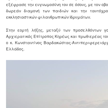
εξέφρασε την ευγνωμοσύνη του σε όσους, με τον οβο
δωρεάν διαμονή των παιδιών και την ταυτόχρ
εκκλησιαστικών φιλανθρωπικών Ιδρυμάτων.
Στην εορτή λήξης, μεταξύ των προσελθόντων γ
Αρχιερατικός Επίτροπος Κηρέως και πρωθιερέας του
ο κ. Κωνσταντίνος Βαρδακώστας-Αντιπεριφερειάρ
Ελλάδος.