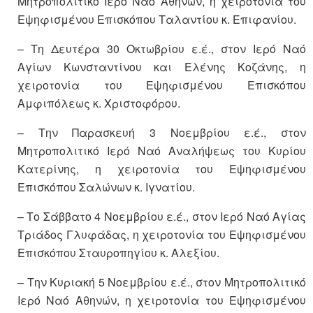
Μητροπολιτικό Ιερό Ναό Αθηνών, η χειροτονία του
Εψηφισμένου Επισκόπου Ταλαντίου κ. Επιφανίου.
– Τη Δευτέρα 30 Οκτωβρίου ε.έ., στον Ιερό Ναό
Αγίων Κωνσταντίνου και Ελένης Κοζάνης, η
χειροτονία του Εψηφισμένου Επισκόπου
Αμφιπόλεως κ. Χριστοφόρου.
– Την Παρασκευή 3 Νοεμβρίου ε.έ., στον
Μητροπολιτικό Ιερό Ναό Αναλήψεως του Κυρίου
Κατερίνης, η χειροτονία του Εψηφισμένου
Επισκόπου Σαλώνων κ. Ιγνατίου.
– Το Σάββατο 4 Νοεμβρίου ε.έ., στον Ιερό Ναό Αγίας
Τριάδος Γλυφάδας, η χειροτονία του Εψηφισμένου
Επισκόπου Σταυροπηγίου κ. Αλεξίου.
– Την Κυριακή 5 Νοεμβρίου ε.έ., στον Μητροπολιτικό
Ιερό Ναό Αθηνών, η χειροτονία του Εψηφισμένου