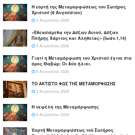
Η εορτή της Μεταμορφώσεως του Σωτήρος
Χριστού (6 Αυγούστου)
5 Αυγούστου 2026
«Εθεασάμεθα την Δόξαν Αυτού, Δόξαν
Πλήρης Χάριτος και Αληθείας» (Ιωάν.1,14)
5 Αυγούστου 2026
Γιατί η Μεταμόρφωση του Χριστού έγινε στο
όρος Θαβώρ; Οι δύο ήλιοι.
5 Αυγούστου 2026
ΤΟ ΑΚΤΙΣΤΟ ΦΩΣ ΤΗΣ ΜΕΤΑΜΟΡΦΩΣΗΣ
5 Αυγούστου 2025
Η νεφέλη της Μεταμόρφωσης
6 Αυγούστου 2024
Ἑορτή Μεταμορφώσεως τοῦ Σωτῆρος