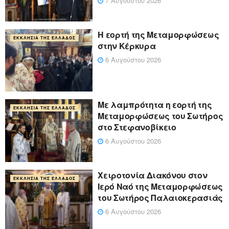
7 Αυγούστου 2026
Η εορτή της Μεταμορφώσεως
ΕΚΚΛΗΣΊΑ ΤΗΣ ΕΛΛΆΔΟΣ
στην Κέρκυρα
6 Αυγούστου 2026
Με λαμπρότητα η εορτή της
ΕΚΚΛΗΣΊΑ ΤΗΣ ΕΛΛΆΔΟΣ
Μεταμορφώσεως του Σωτήρος
στο Στεφανοβίκειο
6 Αυγούστου 2026
Χειροτονία Διακόνου στον
ΕΚΚΛΗΣΊΑ ΤΗΣ ΕΛΛΆΔΟΣ
Ιερό Ναό της Μεταμορφώσεως
του Σωτήρος Παλαιοκερασιάς
6 Αυγούστου 2026