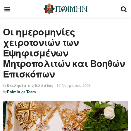
Οι ημερομηνίες
χειροτονιών των
Εψηφισμένων
Μητροπολιτών και Βοηθών
Επισκόπων
in
Εκκλησία της Ελλάδος
16 Νοεμβρίου 2023
by
Poimin.gr Team