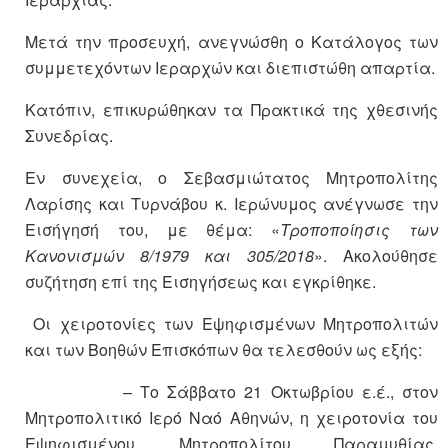
Μετά την προσευχή, ανεγνώσθη ο Κατάλογος των
συμμετεχόντων Ιεραρχών και διεπιστώθη απαρτία.
Κατόπιν, επικυρώθηκαν τα Πρακτικά της χθεσινής
Συνεδρίας.
Εν συνεχεία, ο Σεβασμιώτατος Μητροπολίτης
Λαρίσης και Τυρνάβου κ. Ιερώνυμος ανέγνωσε την
Εισήγησή του, με θέμα: «
Τροποποίησις των
Κανονισμών 8/1979 και 305/2018
». Ακολούθησε
συζήτηση επί της Εισηγήσεως και εγκρίθηκε.
Οι χειροτονίες των Εψηφισμένων Μητροπολιτών
και των Βοηθών Επισκόπων θα τελεσθούν ως εξής:
– Το Σάββατο 21 Οκτωβρίου ε.έ., στον
Μητροπολιτικό Ιερό Ναό Αθηνών, η χειροτονία του
Εψηφισμένου Μητροπολίτου Παραμυθίας,