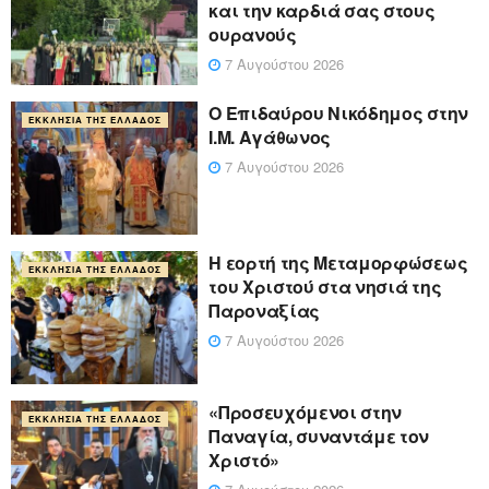
και την καρδιά σας στους
ουρανούς
7 Αυγούστου 2026
Ο Επιδαύρου Νικόδημος στην
ΕΚΚΛΗΣΊΑ ΤΗΣ ΕΛΛΆΔΟΣ
Ι.Μ. Αγάθωνος
7 Αυγούστου 2026
Η εορτή της Μεταμορφώσεως
ΕΚΚΛΗΣΊΑ ΤΗΣ ΕΛΛΆΔΟΣ
του Χριστού στα νησιά της
Παροναξίας
7 Αυγούστου 2026
«Προσευχόμενοι στην
ΕΚΚΛΗΣΊΑ ΤΗΣ ΕΛΛΆΔΟΣ
Παναγία, συναντάμε τον
Χριστό»