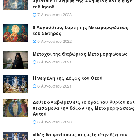
Χριστοῦ: Ἡ λάμψη τῆς Ἀλήθειας καί ἡ εὐχή
τοῦ Ἰησοῦ
7 Αυγούστου 2023
6 Αυγούστου, Εορτή της Μεταμορφώσεως
του Σωτήρος
5 Αυγούστου 2022
Μέτοχοι της Θαβώριας Μεταμορφώσεως
6 Αυγούστου 2021
Η νεφέλη της Δόξας του Θεού
6 Αυγούστου 2021
Δεύτε αναβώμεν εις το όρος του Κυρίου και
θεασώμεθα την δόξαν της Μεταμορφώσεως
Αυτού
6 Αυγούστου 2020
«Πώς θα φτάσουμε κι εμείς στην θέα του