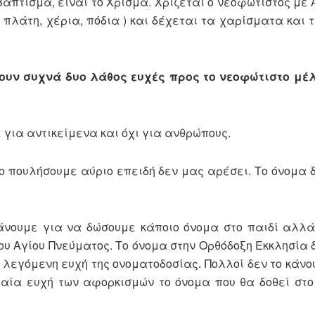
Βάπτισμα, είναι το Χρίσμα. Χρίζεται ο νεοφώτιστος με
 πλάτη, χέρια, πόδια ) και δέχεται τα χαρίσματα και 
νουν συχνά δυο λάθος ευχές προς το νεοφώτιστο μέλ
για αντικείμενα και όχι για ανθρώπους.
ο πουλήσουμε αύριο επειδή δεν μας αρέσει. Το όνομα δ
κάνουμε για να δώσουμε κάποιο όνομα στο παιδί αλλά
υ Αγίου Πνεύματος. Το όνομα στην Ορθόδοξη Εκκλησία δ
η λεγόμενη ευχή της ονοματοδοσίας. Πολλοί δεν το κάνου
ταία ευχή των αφορκισμών το όνομα που θα δοθεί στο