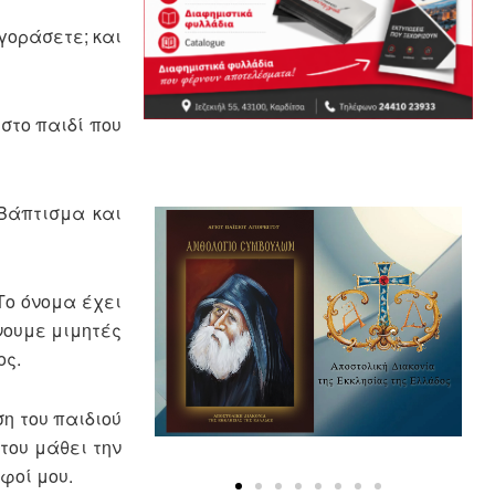
αγοράσετε; και
στο παιδί που
(Βάπτισμα και
Το όνομα έχει
νουμε μιμητές
ος.
η του παιδιού
του μάθει την
φοί μου.