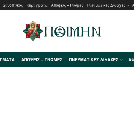
Συνοπτικός
Κηρύγματα
Απόψεις – Γνώμες
Πνευματικές Διδαχές
ΎΓΜΑΤΑ
ΑΠΌΨΕΙΣ – ΓΝΏΜΕΣ
ΠΝΕΥΜΑΤΙΚΈΣ ΔΙΔΑΧΈΣ
ΑΦ