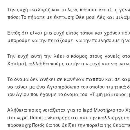
Την ευχή «καλορίζικο» το λένε κάποιοι και στις γέν
πόσο; Το πήρατε με έκπτωση; Θέε μου! Λές και μιλά
Εκτός ότι είναι μια ευχή εκτός τόπου και χρόνου 
μπορούμε να την πετάξουμε, να την πουλήσουμε ή να
Την ευχή αυτή την λέει ο κόσμος στους γονείς στ
Χρίσμα), αλλά θα πούμε αυτήν την ευχή για να ικαν
Το όνομα δεν ανήκει σε κανέναν παππού και σε καμ
να κάνει με ένα Άγιο πρόσωπο του οποίου τιμητικά 
του Αγίου που έχουμε το όνομα του. «Τιμή μάρτυρος,
Αλήθεια ποιος νοιάζεται για το Ιερό Μυστήριο του 
στο νερό. Ποιος ενδιαφέρεται για την καλλιέργεια 
προσευχή; Ποιός θα του δείξει την πορεία της θερα