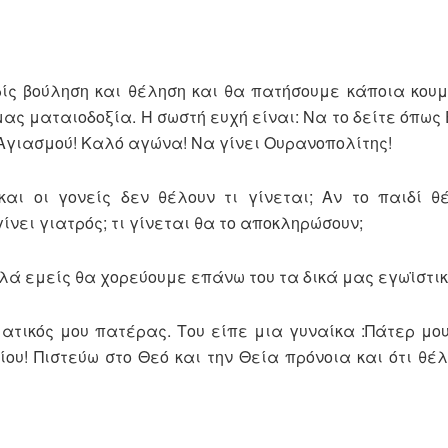
ωρίς βούληση και θέληση και θα πατήσουμε κάποια κου
ας ματαιοδοξία. Η σωστή ευχή είναι: Να το δείτε όπως 
α Αγιασμού! Καλό αγώνα! Να γίνει Ουρανοπολίτης!
αι οι γονείς δεν θέλουν τι γίνεται; Αν το παιδί θ
ίνει γιατρός; τι γίνεται θα το αποκληρώσουν;
πλά εμείς θα χορεύουμε επάνω του τα δικά μας εγωϊστικ
τικός μου πατέρας. Του είπε μια γυναίκα :Πάτερ μου 
ίου! Πιστεύω στο Θεό και την Θεία πρόνοια και ότι θέλ