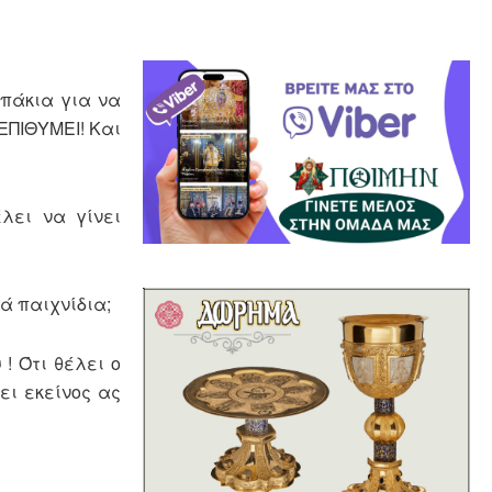
μπάκια για να
ΕΠΙΘΥΜΕΙ! Και
έλει να γίνει
ά παιχνίδια;
! Ότι θέλει ο
ει εκείνος ας