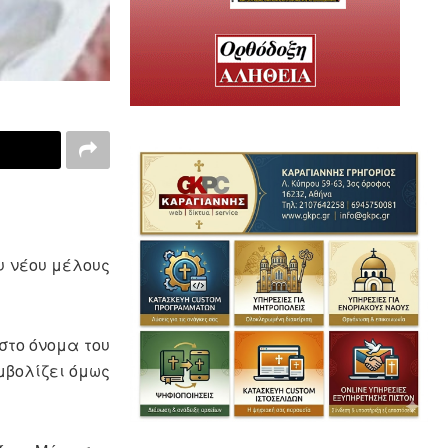
ου νέου μέλους
 στο όνομα του
υμβολίζει όμως