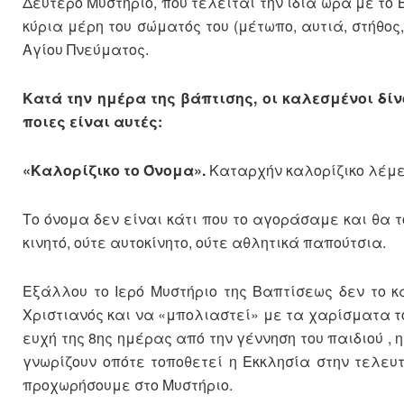
Δεύτερο Μυστήριο, που τελείται την ίδια ώρα με το 
κύρια μέρη του σώματός του (μέτωπο, αυτιά, στήθος,
Αγίου Πνεύματος.
Κατά την ημέρα της βάπτισης, οι καλεσμένοι δί
ποιες είναι αυτές:
«Καλορίζικο το Όνομα».
Καταρχήν καλορίζικο λέμε 
Το όνομα δεν είναι κάτι που το αγοράσαμε και θα τ
κινητό, ούτε αυτοκίνητο, ούτε αθλητικά παπούτσια.
Εξάλλου το Ιερό Μυστήριο της Βαπτίσεως δεν το 
Χριστιανός και να «μπολιαστεί» με τα χαρίσματα το
ευχή της 8ης ημέρας από την γέννηση του παιδιού , 
γνωρίζουν οπότε τοποθετεί η Εκκλησία στην τελευ
προχωρήσουμε στο Μυστήριο.