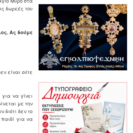
 Άγιο Μύρο στα
τις δωρεές του
ος. Ας δούμε
εν είναι ούτε
 για να γίνει
ίνεται με την
ν διότι δεν το
 παιδί για να