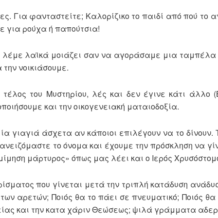
νες. Για φανταστείτε; Καλορίζικο το παιδί από πού το 
με για ρούχα ή παπούτσια!
που λέμε λαϊκά μοιάζει σαν να αγοράσαμε μια ταμπέλα 
 την νοικιάσουμε.
ο τέλος του Μυστηρίου, λές και δεν έγινε κάτι άλλο 
οποιήσουμε και την οικογενειακή ματαιοδοξία.
ία γιαγιά άσχετα αν κάποιοι επιλέγουν να το δίνουν. 
δανειζόμαστε το όνομα και έχουμε την πρόσκληση να γί
 μίμηση μάρτυρος» όπως μας λέει και ο Ιερός Χρυσόστομ
Χρίσματος που γίνεται μετά την τριπλή κατάδυση ανάδυσ
των αρετών; Ποιός θα το πάει σε πνευματικό; Ποιός θα 
πείας και την κατα χάριν Θεώσεως; ψιλά γράμματα αδερ