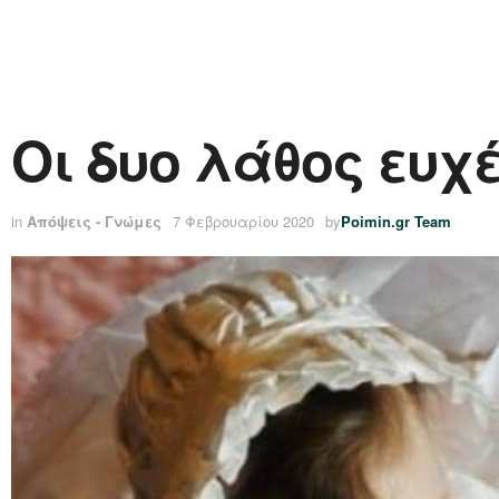
Οι δυο λάθος ευχέ
in
Απόψεις - Γνώμες
7 Φεβρουαρίου 2020
by
Poimin.gr Team