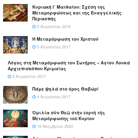
Κυριακή Ι´ Ματθαίου: Σχέση της
Μεταμορφώσεως και της Ευαγγελικής
Περικοπής
5 Αυγούστου 2018
Η Μεταμόρφωση του Χριστού
5 Αυγούστου 2017
Λόγος στη Μεταμόρφωση του Σωτήρος – Αγίου Λουκά
Αρχιεπισκόπου Κριμαίας
5 Αυγούστου 2017
Πάμε ψηλά στο όρος Θαβώρ!
4 Αυγούστου 2017
Ὁμιλία σὺν Θεῷ στὴν ἑορτὴ τῆς
Μεταμόρφωσης τοῦ Κυρίου
16 Νοεμβρίου 2023