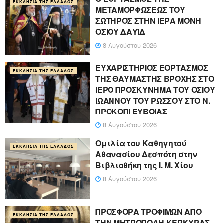
ΕΚΚΛΗΣΊΑ ΤΗΣ ΕΛΛΆΔΟΣ
ΜΕΤΑΜΟΡΦΩΣΕΩΣ ΤΟΥ
ΣΩΤΗΡΟΣ ΣΤΗΝ ΙΕΡΑ ΜΟΝΗ
ΟΣΙΟΥ ΔΑΥΪΔ
8 Αυγούστου 2026
ΕΥΧΑΡΙΣΤΗΡΙΟΣ ΕΟΡΤΑΣΜΟΣ
ΕΚΚΛΗΣΊΑ ΤΗΣ ΕΛΛΆΔΟΣ
ΤΗΣ ΘΑΥΜΑΣΤΗΣ ΒΡΟΧΗΣ ΣΤΟ
ΙΕΡΟ ΠΡΟΣΚΥΝΗΜΑ ΤΟΥ ΟΣΙΟΥ
ΙΩΑΝΝΟΥ ΤΟΥ ΡΩΣΣΟΥ ΣΤΟ Ν.
ΠΡΟΚΟΠΙ ΕΥΒΟΙΑΣ
8 Αυγούστου 2026
Ομιλία του Καθηγητού
ΕΚΚΛΗΣΊΑ ΤΗΣ ΕΛΛΆΔΟΣ
Αθανασίου Δεσπότη στην
Βιβλιοθήκη της Ι. Μ. Χίου
8 Αυγούστου 2026
ΠΡΟΣΦΟΡΑ ΤΡΟΦΙΜΩΝ ΑΠΟ
ΕΚΚΛΗΣΊΑ ΤΗΣ ΕΛΛΆΔΟΣ
ΤΗΝ ΜΗΤΡΟΠΟΛΗ ΚΕΡΚΥΡΑΣ