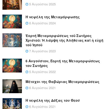
5 Αυγούστου 2025
Η νεφέλη της Μεταμόρφωσης
6 Αυγούστου 2024
Ἑορτή Μεταμορφώσεως τοῦ Σωτῆρος
Χριστοῦ: Ἡ λάμψη τῆς Ἀλήθειας καί ἡ εὐχή
τοῦ Ἰησοῦ
7 Αυγούστου 2023
6 Αυγούστου, Εορτή της Μεταμορφώσεως
του Σωτήρος
5 Αυγούστου 2022
Μέτοχοι της Θαβώριας Μεταμορφώσεως
6 Αυγούστου 2021
Η νεφέλη της Δόξας του Θεού
6 Αυγούστου 2021