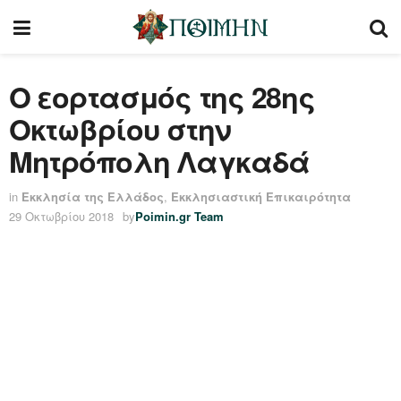
Ο εορτασμός της 28ης
Οκτωβρίου στην
Μητρόπολη Λαγκαδά
in
Εκκλησία της Ελλάδος
,
Εκκλησιαστική Επικαιρότητα
29 Οκτωβρίου 2018
by
Poimin.gr Team