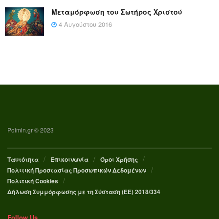
Μεταμόρφωση του Σωτήρος Χριστού
4 Αυγούστου 2016
Poimin.gr © 2023
Ταυτότητα
Επικοινωνία
Όροι Χρήσης
Πολιτική Προστασίας Προσωπικών Δεδομένων
Πολιτική Cookies
Δήλωση Συμμόρφωσης με τη Σύσταση (ΕΕ) 2018/334
Follow Us