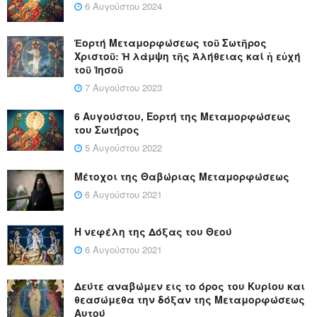
6 Αυγούστου 2024
Ἑορτή Μεταμορφώσεως τοῦ Σωτῆρος
Χριστοῦ: Ἡ λάμψη τῆς Ἀλήθειας καί ἡ εὐχή
τοῦ Ἰησοῦ
7 Αυγούστου 2023
6 Αυγούστου, Εορτή της Μεταμορφώσεως
του Σωτήρος
5 Αυγούστου 2022
Μέτοχοι της Θαβώριας Μεταμορφώσεως
6 Αυγούστου 2021
Η νεφέλη της Δόξας του Θεού
6 Αυγούστου 2021
Δεύτε αναβώμεν εις το όρος του Κυρίου και
θεασώμεθα την δόξαν της Μεταμορφώσεως
Αυτού