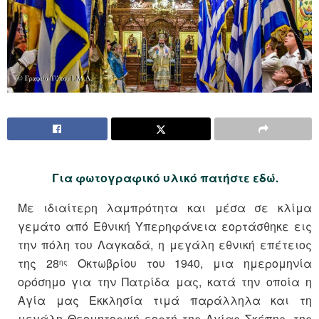
Για φωτογραφικό υλικό πατήστε εδώ.
Με ιδιαίτερη λαμπρότητα και μέσα σε κλίμα
γεμάτο από Εθνική Υπερηφάνεια εορτάσθηκε εις
την πόλη του Λαγκαδά, η μεγάλη εθνική επέτειος
της 28
Οκτωβρίου του 1940, μια ημερομηνία
ης
ορόσημο για την Πατρίδα μας, κατά την οποία η
Αγία μας Εκκλησία τιμά παράλληλα και τη
μεγάλη Θεομητορική εορτή της Αγίας Σκέπης, της