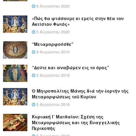
6 Αυγούστου 2020
«Πώς θα φτάσουμε κι εμείς στην θέα του
Ακτίστου Φωτός»
5 Αυγούστου 2020
“Μεταμορφούσθε”
9 Αυγούστου 2019
“Δεύτε και αναβώμεν εις το όρος”
5 Αυγούστου 2019
Ὁ Μητροπολίτης Μάνης διά τήν ἑορτήν τῆς
Μεταμορφώσεως τοῦ Κυρίου
5 Αυγούστου 2019
Κυριακή Ι´ Ματθαίου: Σχέση της
Μεταμορφώσεως και της Ευαγγελικής
Περικοπής
5 Αυγούστου 2018