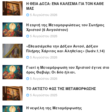
Η ΘΕΙΑ ΔΟΞΑ: ΈΝΑ ΚΑΛΕΣΜΑ ΓΙΑ ΤΟΝ ΚΑΘΕ
ΜΑΣ
5 Αυγούστου 2026
Η εορτή της Μεταμορφώσεως του Σωτήρος
Χριστού (6 Αυγούστου)
5 Αυγούστου 2026
«Εθεασάμεθα την Δόξαν Αυτού, Δόξαν
Πλήρης Χάριτος και Αληθείας» (Ιωάν.1,14)
5 Αυγούστου 2026
Γιατί η Μεταμόρφωση του Χριστού έγινε στο
όρος Θαβώρ; Οι δύο ήλιοι.
5 Αυγούστου 2026
ΤΟ ΑΚΤΙΣΤΟ ΦΩΣ ΤΗΣ ΜΕΤΑΜΟΡΦΩΣΗΣ
5 Αυγούστου 2025
Η νεφέλη της Μεταμόρφωσης