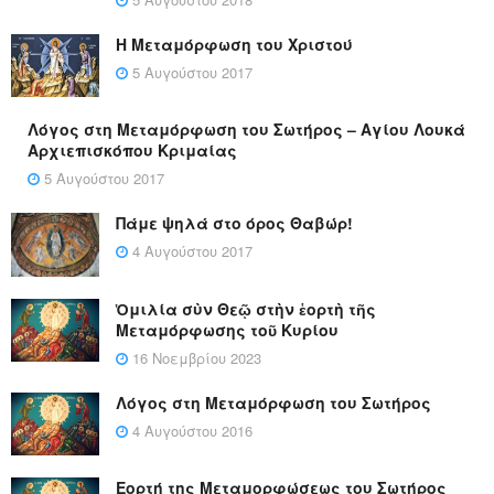
Η Μεταμόρφωση του Χριστού
5 Αυγούστου 2017
Λόγος στη Μεταμόρφωση του Σωτήρος – Αγίου Λουκά
Αρχιεπισκόπου Κριμαίας
5 Αυγούστου 2017
Πάμε ψηλά στο όρος Θαβώρ!
4 Αυγούστου 2017
Ὁμιλία σὺν Θεῷ στὴν ἑορτὴ τῆς
Μεταμόρφωσης τοῦ Κυρίου
16 Νοεμβρίου 2023
Λόγος στη Μεταμόρφωση του Σωτήρος
4 Αυγούστου 2016
Εορτή της Μεταμορφώσεως του Σωτήρος