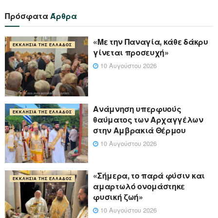
Πρόσφατα
Άρθρα
«Με την Παναγία, κάθε δάκρυ
ΕΚΚΛΗΣΊΑ ΤΗΣ ΕΛΛΆΔΟΣ
γίνεται προσευχή»
10 Αυγούστου 2026
Ανάμνηση υπερφυούς
ΕΚΚΛΗΣΊΑ ΤΗΣ ΕΛΛΆΔΟΣ
θαύματος των Αρχαγγέλων
στην Αμβρακιά Θέρμου
10 Αυγούστου 2026
«Σήμερα, το παρά φύσιν και
ΕΚΚΛΗΣΊΑ ΤΗΣ ΕΛΛΆΔΟΣ
αμαρτωλό ονομάστηκε
φυσική ζωή»
10 Αυγούστου 2026