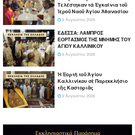
Τελέστηκαν τὰ Ἐγκαίνια τοῦ
Ἱεροῦ Ναοῦ Ἁγίου Ἀθανασίου
9 Αυγούστου 2026
ΕΔΕΣΣΑ: ΛΑΜΠΡΟΣ
ΕΚΚΛΗΣΊΑ ΤΗΣ ΕΛΛΆΔΟΣ
ΕΟΡΤΑΣΜΟΣ ΤΗΣ ΜΝΗΜΗΣ ΤΟΥ
ΑΓΙΟΥ ΚΑΛΛΙΝΙΚΟΥ
9 Αυγούστου 2026
Ἡ Ἑορτὴ τοῦ Ἁγίου
ΕΚΚΛΗΣΊΑ ΤΗΣ ΕΛΛΆΔΟΣ
Καλλινίκου σὲ Παρεκκλήσιο
τῆς Καστοριᾶς
9 Αυγούστου 2026