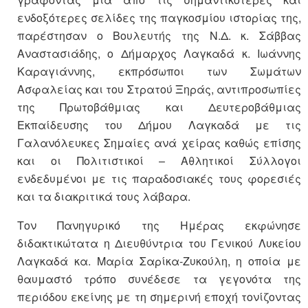
ενδοξότερες σελίδες της παγκοσμίου ιστορίας της,
παρέστησαν ο Βουλευτής της Ν.Δ. κ. Σάββας
Αναστασιάδης, ο Δήμαρχος Λαγκαδά κ. Ιωάννης
Καραγιάννης, εκπρόσωποι των Σωμάτων
Ασφαλείας και του Στρατού Ξηράς, αντιπροσωπίες
της Πρωτοβάθμιας και Δευτεροβάθμιας
Εκπαίδευσης του Δήμου Λαγκαδά με τις
Γαλανόλευκες Σημαίες ανά χείρας καθώς επίσης
και οι Πολιτιστικοί – Αθλητικοί Σύλλογοι
ενδεδυμένοι με τις παραδοσιακές τους φορεσιές
και τα διακριτικά τους λάβαρα.
Τον Πανηγυρικό της Ημέρας εκφώνησε
διδακτικώτατα η Διευθύντρια του Γενικού Λυκείου
Λαγκαδά κα. Μαρία Σαρίκα-Ζυκούλη, η οποία με
θαυμαστό τρόπο συνέδεσε τα γεγονότα της
περιόδου εκείνης με τη σημερινή εποχή τονίζοντας