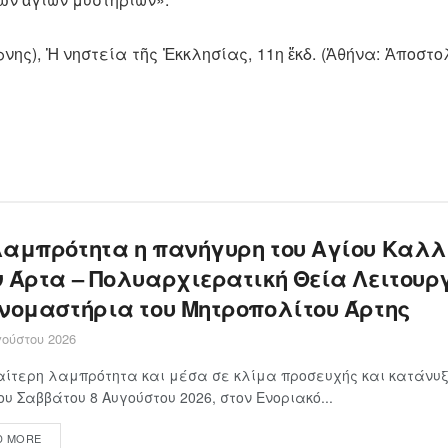
), Ἡ νηστεία τῆς Ἐκκλησίας, 11η ἔκδ. (Ἀθήνα: Ἀποστολ
λαμπρότητα η πανήγυρη του Αγίου Καλλ
ν Άρτα – Πολυαρχιερατική Θεία Λειτουρ
ονομαστήρια του Μητροπολίτου Άρτης
ούστου 2026
αίτερη λαμπρότητα και μέσα σε κλίμα προσευχής και κατάνυξ
ου Σαββάτου 8 Αυγούστου 2026, στον Ενοριακό...
D MORE