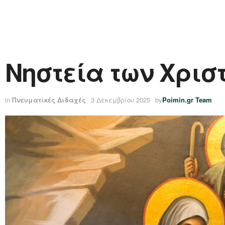
Νηστεία των Χριστ
in
Πνευματικές Διδαχές
3 Δεκεμβρίου 2025
by
Poimin.gr Team