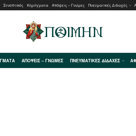
Συνοπτικός
Κηρύγματα
Απόψεις – Γνώμες
Πνευματικές Διδαχές
ΎΓΜΑΤΑ
ΑΠΌΨΕΙΣ – ΓΝΏΜΕΣ
ΠΝΕΥΜΑΤΙΚΈΣ ΔΙΔΑΧΈΣ
ΑΦ