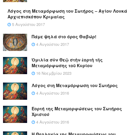
Λόγος στη Μεταμόρφωση του Σωτήρος – Αγίου Λουκά
Αρχιεπισκόπου Κριμαίας
5 Αυγούστου 2017
Πάμε ψηλά στο όρος Θαβώρ!
4 Αυγούστου 2017
Ὁμιλία σὺν Θεῷ στὴν ἑορτὴ τῆς
Μεταμόρφωσης τοῦ Κυρίου
16 Νοεμβρίου 2023
Λόγος στη Μεταμόρφωση του Σωτήρος
4 Αυγούστου 2016
Εορτή της Μεταμορφώσεως του Σωτήρος
Χριστού
4 Αυγούστου 2016
Η Θεολογία της Μεταμορφώσεως του