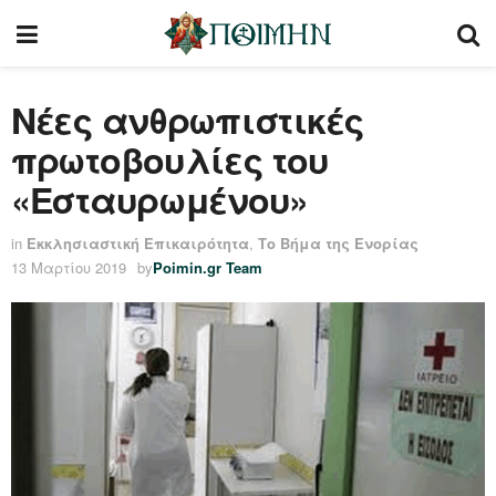
Νέες ανθρωπιστικές
πρωτοβουλίες του
«Εσταυρωμένου»
in
Εκκλησιαστική Επικαιρότητα
,
Το Βήμα της Ενορίας
13 Μαρτίου 2019
by
Poimin.gr Team