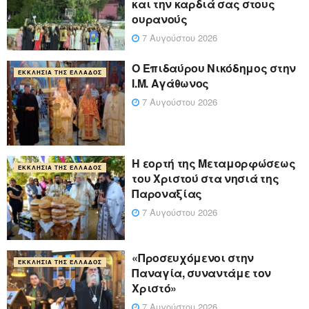
και την καρδιά σας στους
ουρανούς
7 Αυγούστου 2026
Ο Επιδαύρου Νικόδημος στην
ΕΚΚΛΗΣΊΑ ΤΗΣ ΕΛΛΆΔΟΣ
Ι.Μ. Αγάθωνος
7 Αυγούστου 2026
Η εορτή της Μεταμορφώσεως
ΕΚΚΛΗΣΊΑ ΤΗΣ ΕΛΛΆΔΟΣ
του Χριστού στα νησιά της
Παροναξίας
7 Αυγούστου 2026
«Προσευχόμενοι στην
ΕΚΚΛΗΣΊΑ ΤΗΣ ΕΛΛΆΔΟΣ
Παναγία, συναντάμε τον
Χριστό»
7 Αυγούστου 2026