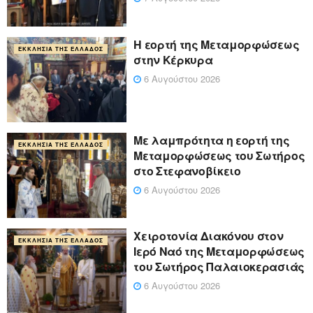
Η εορτή της Μεταμορφώσεως
ΕΚΚΛΗΣΊΑ ΤΗΣ ΕΛΛΆΔΟΣ
στην Κέρκυρα
6 Αυγούστου 2026
Με λαμπρότητα η εορτή της
ΕΚΚΛΗΣΊΑ ΤΗΣ ΕΛΛΆΔΟΣ
Μεταμορφώσεως του Σωτήρος
στο Στεφανοβίκειο
6 Αυγούστου 2026
Χειροτονία Διακόνου στον
ΕΚΚΛΗΣΊΑ ΤΗΣ ΕΛΛΆΔΟΣ
Ιερό Ναό της Μεταμορφώσεως
του Σωτήρος Παλαιοκερασιάς
6 Αυγούστου 2026