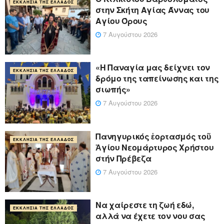
ΕΚΚΛΗΣΊΑ ΤΗΣ ΕΛΛΆΔΟΣ
στην Σκήτη Αγίας Άννας του
Αγίου Όρους
7 Αυγούστου 2026
«Η Παναγία μας δείχνει τον
ΕΚΚΛΗΣΊΑ ΤΗΣ ΕΛΛΆΔΟΣ
δρόμο της ταπείνωσης και της
σιωπής»
7 Αυγούστου 2026
Πανηγυρικός ἑορτασμός τοῦ
ΕΚΚΛΗΣΊΑ ΤΗΣ ΕΛΛΆΔΟΣ
Ἁγίου Νεομάρτυρος Χρήστου
στήν Πρέβεζα
7 Αυγούστου 2026
Να χαίρεστε τη ζωή εδώ,
ΕΚΚΛΗΣΊΑ ΤΗΣ ΕΛΛΆΔΟΣ
αλλά να έχετε τον νου σας