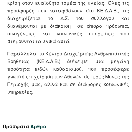
κρίση στον ευαίσθητο τομέα της υγείας. Όλες τις
προσφορές που καταφθάνουν στο ΚΕ.Δ.Α.Β., τις
διαχειρίζεται το Δ.Σ. του συλλόγου και
διανέμονται με διάκριση σε άπορα πρόσωπα,
οικογένειες και κοινωνικές υπηρεσίες που
στερούνται τα υλικά αυτά.
Παράλληλα, το Κέντρο Διαχείρισης Ανθρωπιστικής
Βοήθειας (ΚΕ.Δ.Α.Β.) διένειμε μια μεγάλη
ποσότητα ειδών καθαρισμού, που προσέφερε
γνωστή επιχείρηση των Αθηνών, σε Ιερές Μονές της
Περιοχής μας, αλλά και σε διάφορες κοινωνικές
υπηρεσίες.
Πρόσφατα
Άρθρα