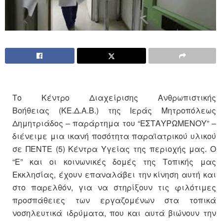
Το Κέντρο Διαχείρισης Ανθρωπιστικής
Βοήθειας (ΚΕ.Δ.Α.Β.) της Ιεράς Μητροπόλεως
Δημητριάδος – παράρτημα του “ΕΣΤΑΥΡΩΜΕΝΟΥ” –
διένειμε μια ικανή ποσότητα παραϊατρικού υλικού
σε ΠΕΝΤΕ (5) Κέντρα Υγείας της περιοχής μας. Ο
“Ε” και οι κοινωνικές δομές της Τοπικής μας
Εκκλησίας, έχουν επαναλάβει την κίνηση αυτή και
στο παρελθόν, για να στηρίξουν τις φιλότιμες
προσπάθειες των εργαζομένων στα τοπικά
νοσηλευτικά ιδρύματα, που και αυτά βιώνουν την