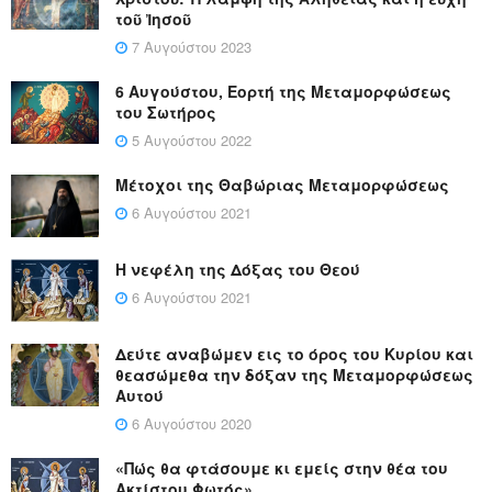
τοῦ Ἰησοῦ
7 Αυγούστου 2023
6 Αυγούστου, Εορτή της Μεταμορφώσεως
του Σωτήρος
5 Αυγούστου 2022
Μέτοχοι της Θαβώριας Μεταμορφώσεως
6 Αυγούστου 2021
Η νεφέλη της Δόξας του Θεού
6 Αυγούστου 2021
Δεύτε αναβώμεν εις το όρος του Κυρίου και
θεασώμεθα την δόξαν της Μεταμορφώσεως
Αυτού
6 Αυγούστου 2020
«Πώς θα φτάσουμε κι εμείς στην θέα του
Ακτίστου Φωτός»