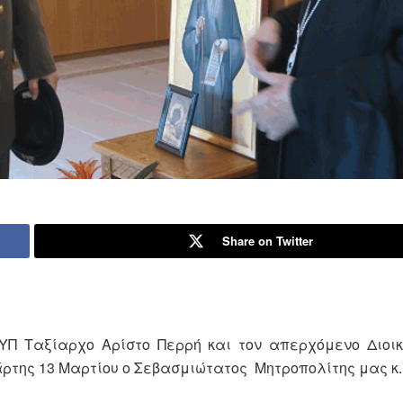
Share on Twitter
ΕΥΠ Ταξίαρχο Αρίστο Περρή και τον απερχόμενο Διοι
ρτης 13 Μαρτίου ο Σεβασμιώτατος Μητροπολίτης μας κ.