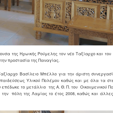
ουσα της Ηρωικής Ρούμελης τον νέο Ταξίαρχο και του
 την προστασία της Παναγίας.
αξίαρχο Βασίλειο Μπέλλο για την άριστη συνεργασία
κπαιδεύσεως Υλικού Πολέμου καθώς και με όλα τα στ
υ επέδωκε το μετάλλιο της Α. Θ. Π. του Οικουμενικού Πα
ι την πόλη της Λαμίας το έτος 2008, καθώς και άλλε