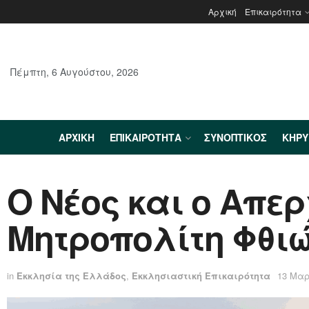
Αρχική
Επικαιρότητα
Πέμπτη, 6 Αυγούστου, 2026
ΑΡΧΙΚΉ
ΕΠΙΚΑΙΡΌΤΗΤΑ
ΣΥΝΟΠΤΙΚΌΣ
ΚΗΡ
O Νέος και ο Απερ
Μητροπολίτη Φθιώ
in
Εκκλησία της Ελλάδος
,
Εκκλησιαστική Επικαιρότητα
13 Μαρ