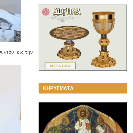
υντού εις την
ΚΗΡΥΓΜΑΤΑ