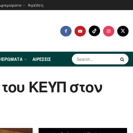
Αφιερώματα
Αιρέσεις
ΙΕΡΏΜΑΤΑ
ΑΙΡΈΣΕΙΣ
 του ΚΕΥΠ στον