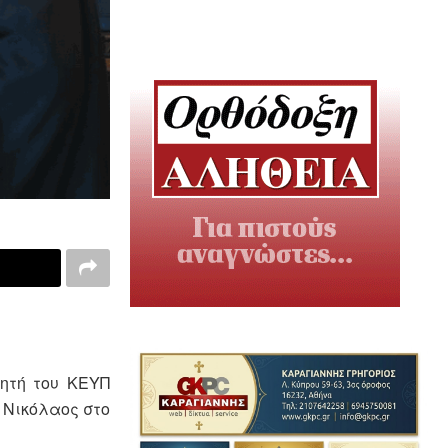
κητή του ΚΕΥΠ
 Νικόλαος στο