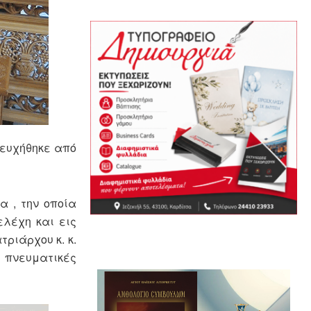
 ευχήθηκε από
 , την οποία
ελέχη και εις
τριάρχου κ. κ.
ς πνευματικές