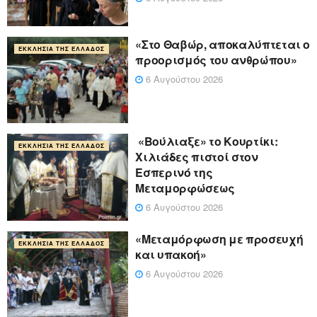
«Στο Θαβώρ, αποκαλύπτεται ο
ΕΚΚΛΗΣΊΑ ΤΗΣ ΕΛΛΆΔΟΣ
προορισμός του ανθρώπου»
6 Αυγούστου 2026
«Βούλιαξε» το Κουρτίκι:
ΕΚΚΛΗΣΊΑ ΤΗΣ ΕΛΛΆΔΟΣ
Χιλιάδες πιστοί στον
Εσπερινό της
Μεταμορφώσεως
6 Αυγούστου 2026
«Μεταμόρφωση με προσευχή
ΕΚΚΛΗΣΊΑ ΤΗΣ ΕΛΛΆΔΟΣ
και υπακοή»
6 Αυγούστου 2026