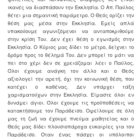
ικανές να διασπάσουν την Εκκλησία. Ο Απ. Παύλος
θέτει μια σημαντική παράμετρο. Ο Θεός ορίζει την
θέση μας μέσα στην Εκκλησία. Εμείς απλά
υπακούουμε αγωνιζόμενοι να ανταποκριθούμε
στην κρίση Του. Δεν έχει θέση ο εγωισμός στην
Εκκλησία. Ο Κύριος μας δίδει το μέτρο, δείχνει το
δρόμο προς το θέλημά Του. Δεν μπορεί το μάτι να
πει στο χέρι δεν σε χρειάζομαι λέει ο Παύλος.
Όλοι έχουμε ανάγκη τον άλλο και ο Θεός
αξιολογεί την αρετή, όχι την κοινωνική θέση, που
κατέχει ο καθένας. Δεν υπάρχει τάξη
χαρισματούχων στην Εκκλησία. Είμαστε όλοι εν
δυνάμει άγιοι. Όλοι έχουμε τις προϋποθέσεις να
κατακτήσουμε τον Παράδεισο. Οφείλουμε σε όλη
μας τη ζωή να έχουμε πνεύμα μαθητείας και ο
Θεός μας δίδει πλουσιοπάροχα ευκαιρίες για τον
Παράδεισο. Όταν ένας πάσχει οι υπόλοιποι