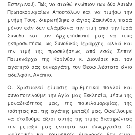
Εσπερινού). Πώς να σταθώ ενώπιον των δύο Αυτών
Πρωτοκορυφαίων Αποστόλων και να τιμήσω την
μνήμη Τους, διερωτήθηκε ο άγιος Ζακύνθου, παρά
μόνον εάν δεν ελάμβανα την τιμή από την Ιερά
Σύνοδο και τον Αρχιεπίσκοπό μας να τους
εκπροσωπήσω, ως Συνοδικός Ιεράρχης, αλλά και
την τιμή της προσκλήσεως από εσάς Σεπτέ
Ποιμενάρχα της Κορίνθου κ. Διονύσιε και τον
αγαπητό σας συνεργάτη, τον Θεοφιλέστατο άγιο
αδελφό κ. Αγάπιο.
Οι Χριστιανοί είμαστε αριθμητικά πολλοί και
συναποτελούμε την Αγία μας Εκκλησία, μέσω της
μοναδικότητος μας, της ποικιλομορφίας, της
ισότητας και της αγάπης μεταξύ μας. Οφείλουμε
να σταθούμε άξιοι αυτής της τιμής διατηρώντας
την μεταξύ μας ενότητα και συνεργασία. Οι
φυλετικές και κοινωνικές διαφορές δεν είναι