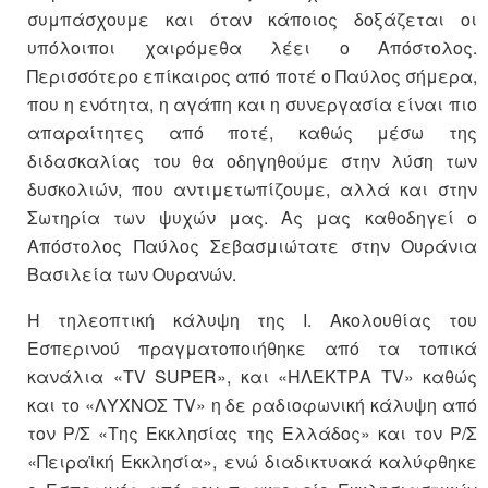
συμπάσχουμε και όταν κάποιος δοξάζεται οι
υπόλοιποι χαιρόμεθα λέει ο Απόστολος.
Περισσότερο επίκαιρος από ποτέ ο Παύλος σήμερα,
που η ενότητα, η αγάπη και η συνεργασία είναι πιο
απαραίτητες από ποτέ, καθώς μέσω της
διδασκαλίας του θα οδηγηθούμε στην λύση των
δυσκολιών, που αντιμετωπίζουμε, αλλά και στην
Σωτηρία των ψυχών μας. Ας μας καθοδηγεί ο
Απόστολος Παύλος Σεβασμιώτατε στην Ουράνια
Βασιλεία των Ουρανών.
Η τηλεοπτική κάλυψη της Ι. Ακολουθίας του
Εσπερινού πραγματοποιήθηκε από τα τοπικά
κανάλια «TV SUPER», και «ΗΛΕΚΤΡΑ TV» καθώς
και το «ΛΥΧΝΟΣ TV» η δε ραδιοφωνική κάλυψη από
τον Ρ/Σ «Της Εκκλησίας της Ελλάδος» και τον Ρ/Σ
«Πειραϊκή Εκκλησία», ενώ διαδικτυακά καλύφθηκε