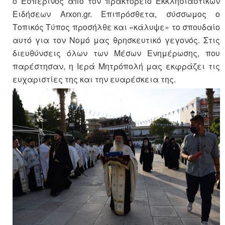
ο Εσπερινός από τον πρακτορείο Εκκλησιαστικών
Ειδήσεων Arxon.gr. Επιπρόσθετα, σύσσωμος ο
Τοπικός Τύπος προσήλθε και «κάλυψε» το σπουδαίο
αυτό για τον Νομό μας θρησκευτικό γεγονός. Στις
διευθύνσεις όλων των Μέσων Ενημέρωσης, που
παρέστησαν, η Ιερά Μητρόπολή μας εκφράζει τις
ευχαριστίες της και την ευαρέσκεια της.