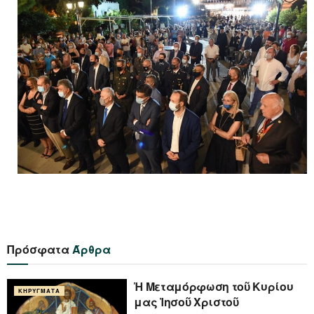
Πρόσφατα
Άρθρα
Ἡ Μεταμόρφωση τοῦ Κυρίου
ΚΗΡΎΓΜΑΤΑ
μας Ἰησοῦ Χριστοῦ