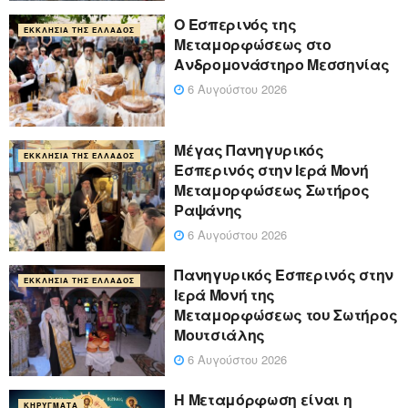
Ο Εσπερινός της
ΕΚΚΛΗΣΊΑ ΤΗΣ ΕΛΛΆΔΟΣ
Μεταμορφώσεως στο
Ανδρομονάστηρο Μεσσηνίας
6 Αυγούστου 2026
Μέγας Πανηγυρικός
ΕΚΚΛΗΣΊΑ ΤΗΣ ΕΛΛΆΔΟΣ
Εσπερινός στην Ιερά Μονή
Μεταμορφώσεως Σωτήρος
Ραψάνης
6 Αυγούστου 2026
Πανηγυρικός Εσπερινός στην
ΕΚΚΛΗΣΊΑ ΤΗΣ ΕΛΛΆΔΟΣ
Ιερά Μονή της
Μεταμορφώσεως του Σωτήρος
Μουτσιάλης
6 Αυγούστου 2026
Η Μεταμόρφωση είναι η
ΚΗΡΎΓΜΑΤΑ