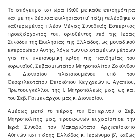
Το απόγευμα και ώρα 19:00 με κάθε επισημότητα
και με την δέουσα εκκλησιαστική τάξη τελέσθηκε ο
καθιερωμένος πλέον Μέγας Συνοδικός Εσπερινός
προεξάρχοντος του, ορισθέντος υπό της Ιεράς
Συνόδου της Εκκλησίας της Ελλάδος, ως μοναδικού
εκπροσώπου Αυτής, λόγω των υφισταμένων μέτρων
για την υγειονομική κρίση της πανδημίας του
κορωνοϊού, Σεβασμιωτάτου Μητροπολίτου Ζακύνθου
κ. Διονυσίου πλαισιουμένου υπό του
Θεοφιλεστάτου Επισκόπου Κεγχρεών κ. Αγαπίου,
Πρωτοσυγκέλλου της Ι. Μητροπόλεώς μας, ως και
του Σεβ. Ποιμενάρχου μας κ. Διονυσίου.
Αμέσως μετά το πέρας του Εσπερινού ο Σεβ.
Μητροπολίτης μας, προσφωνών ευχαρίστησε την
Ιερά Σύνοδο, τον Μακαριώτατο Αρχιεπίσκοπο
Αθηνών και πάσης Ελλάδος κ. Ιερώνυμο β’, καθώς