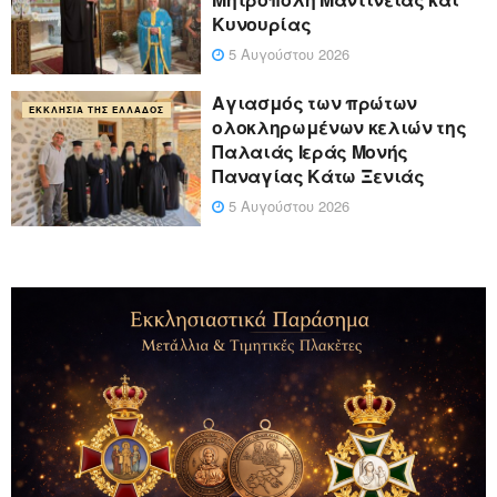
Κυνουρίας
5 Αυγούστου 2026
Αγιασμός των πρώτων
ΕΚΚΛΗΣΊΑ ΤΗΣ ΕΛΛΆΔΟΣ
ολοκληρωμένων κελιών της
Παλαιάς Ιεράς Μονής
Παναγίας Κάτω Ξενιάς
5 Αυγούστου 2026