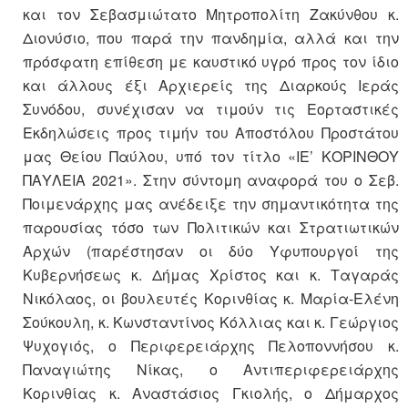
και τον Σεβασμιώτατο Μητροπολίτη Ζακύνθου κ.
Διονύσιο, που παρά την πανδημία, αλλά και την
πρόσφατη επίθεση με καυστικό υγρό προς τον ίδιο
και άλλους έξι Αρχιερείς της Διαρκούς Ιεράς
Συνόδου, συνέχισαν να τιμούν τις Εορταστικές
Εκδηλώσεις προς τιμήν του Αποστόλου Προστάτου
μας Θείου Παύλου, υπό τον τίτλο «ΙΕ’ ΚΟΡΙΝΘΟΥ
ΠΑΥΛΕΙΑ 2021». Στην σύντομη αναφορά του ο Σεβ.
Ποιμενάρχης μας ανέδειξε την σημαντικότητα της
παρουσίας τόσο των Πολιτικών και Στρατιωτικών
Αρχών (παρέστησαν οι δύο Υφυπουργοί της
Κυβερνήσεως κ. Δήμας Χρίστος και κ. Ταγαράς
Νικόλαος, οι βουλευτές Κορινθίας κ. Μαρία-Ελένη
Σούκουλη, κ. Κωνσταντίνος Κόλλιας και κ. Γεώργιος
Ψυχογιός, ο Περιφερειάρχης Πελοποννήσου κ.
Παναγιώτης Νίκας, ο Αντιπεριφερειάρχης
Κορινθίας κ. Αναστάσιος Γκιολής, ο Δήμαρχος