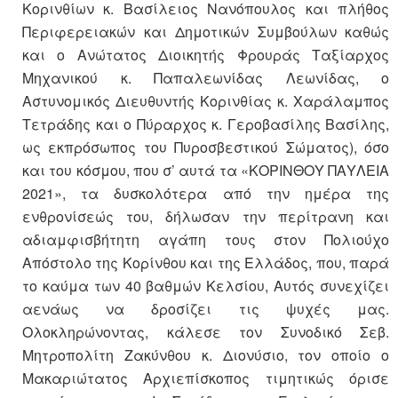
Κορινθίων κ. Βασίλειος Νανόπουλος και πλήθος
Περιφερειακών και Δημοτικών Συμβούλων καθώς
και ο Ανώτατος Διοικητής Φρουράς Ταξίαρχος
Μηχανικού κ. Παπαλεωνίδας Λεωνίδας, ο
Αστυνομικός Διευθυντής Κορινθίας κ. Χαράλαμπος
Τετράδης και ο Πύραρχος κ. Γεροβασίλης Βασίλης,
ως εκπρόσωπος του Πυροσβεστικού Σώματος), όσο
και του κόσμου, που σ’ αυτά τα «ΚΟΡΙΝΘΟΥ ΠΑΥΛΕΙΑ
2021», τα δυσκολότερα από την ημέρα της
ενθρονίσεώς του, δήλωσαν την περίτρανη και
αδιαμφισβήτητη αγάπη τους στον Πολιούχο
Απόστολο της Κορίνθου και της Ελλάδος, που, παρά
το καύμα των 40 βαθμών Κελσίου, Αυτός συνεχίζει
αενάως να δροσίζει τις ψυχές μας.
Ολοκληρώνοντας, κάλεσε τον Συνοδικό Σεβ.
Μητροπολίτη Ζακύνθου κ. Διονύσιο, τον οποίο ο
Μακαριώτατος Αρχιεπίσκοπος τιμητικώς όρισε