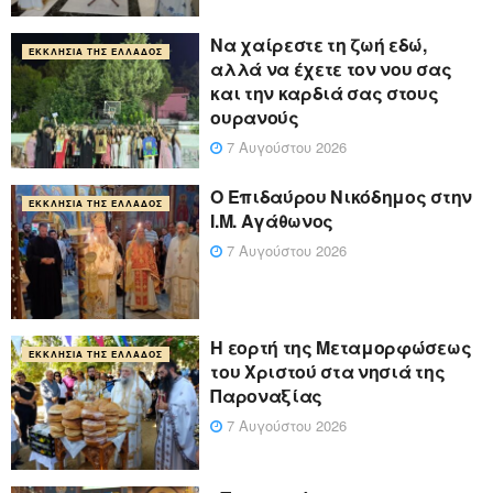
Να χαίρεστε τη ζωή εδώ,
ΕΚΚΛΗΣΊΑ ΤΗΣ ΕΛΛΆΔΟΣ
αλλά να έχετε τον νου σας
και την καρδιά σας στους
ουρανούς
7 Αυγούστου 2026
Ο Επιδαύρου Νικόδημος στην
ΕΚΚΛΗΣΊΑ ΤΗΣ ΕΛΛΆΔΟΣ
Ι.Μ. Αγάθωνος
7 Αυγούστου 2026
Η εορτή της Μεταμορφώσεως
ΕΚΚΛΗΣΊΑ ΤΗΣ ΕΛΛΆΔΟΣ
του Χριστού στα νησιά της
Παροναξίας
7 Αυγούστου 2026