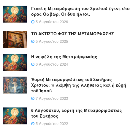
Γιατί η Μεταμόρφωση του Χριστού έγινε στο
όρος Θαβώρ; Οι δύο ήλιοι.
5 Αυγούστου 2026
ΤΟ ΑΚΤΙΣΤΟ ΦΩΣ ΤΗΣ ΜΕΤΑΜΟΡΦΩΣΗΣ
5 Αυγούστου 2025
Η νεφέλη της Μεταμόρφωσης
6 Αυγούστου 2024
Ἑορτή Μεταμορφώσεως τοῦ Σωτῆρος
Χριστοῦ: Ἡ λάμψη τῆς Ἀλήθειας καί ἡ εὐχή
τοῦ Ἰησοῦ
7 Αυγούστου 2023
6 Αυγούστου, Εορτή της Μεταμορφώσεως
του Σωτήρος
5 Αυγούστου 2022