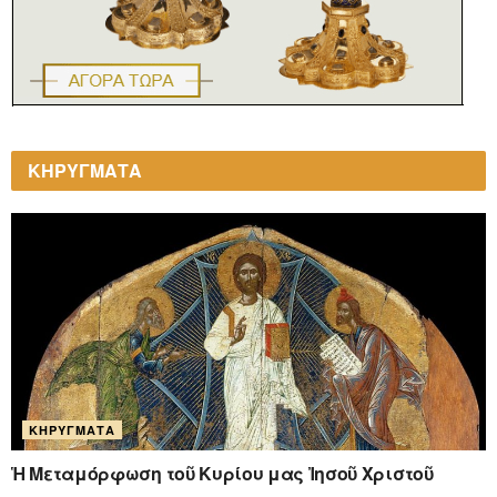
ΚΗΡΥΓΜΑΤΑ
ΚΗΡΎΓΜΑΤΑ
Ἡ Μεταμόρφωση τοῦ Κυρίου μας Ἰησοῦ Χριστοῦ