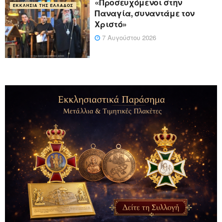
«Προσευχόμενοι στην
ΕΚΚΛΗΣΊΑ ΤΗΣ ΕΛΛΆΔΟΣ
Παναγία, συναντάμε τον
Χριστό»
7 Αυγούστου 2026