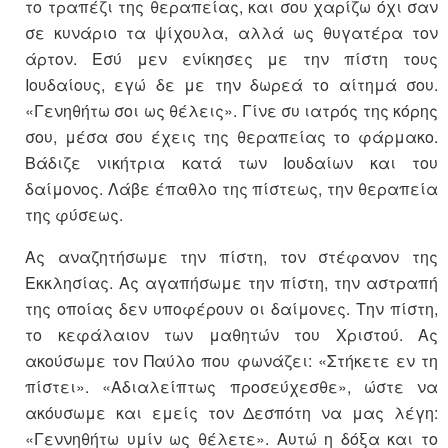
το τραπέζι της θεραπείας, και σου χαρίζω όχι σαν
σε κυνάριο τα ψίχουλα, αλλά ως θυγατέρα τον
άρτον. Εσύ μεν ενίκησες με την πίστη τους
Ιουδαίους, εγώ δε με την δωρεά το αίτημά σου.
«Γενηθήτω σοι ως θέλεις». Γίνε συ ιατρός της κόρης
σου, μέσα σου έχεις της θεραπείας το φάρμακο.
Βάδιζε νικήτρια κατά των Ιουδαίων και του
δαίμονος. Λάβε έπαθλο της πίστεως, την θεραπεία
της φύσεως.
Ας αναζητήσωμε την πίστη, τον στέφανον της
Εκκλησίας. Ας αγαπήσωμε την πίστη, την αστραπή
της οποίας δεν υποφέρουν οι δαίμονες. Την πίστη,
το κεφάλαιον των μαθητών του Χριστού. Ας
ακούσωμε τον Παύλο που φωνάζει: «Στήκετε εν τη
πίστει». «Αδιαλείπτως προσεύχεσθε», ώστε να
ακόυσωμε και εμείς τον Δεσπότη να μας λέγη:
«Γεννηθήτω υμίν ως θέλετε». Αυτώ η δόξα και το