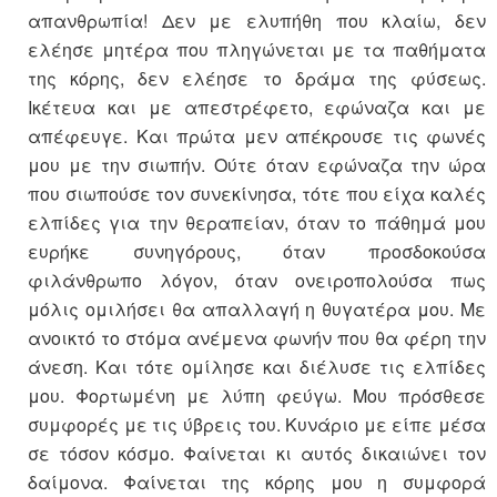
απανθρωπία! Δεν με ελυπήθη που κλαίω, δεν
ελέησε μητέρα που πληγώνεται με τα παθήματα
της κόρης, δεν ελέησε το δράμα της φύσεως.
Ικέτευα και με απεστρέφετο, εφώναζα και με
απέφευγε. Και πρώτα μεν απέκρουσε τις φωνές
μου με την σιωπήν. Ούτε όταν εφώναζα την ώρα
που σιωπούσε τον συνεκίνησα, τότε που είχα καλές
ελπίδες για την θεραπείαν, όταν το πάθημά μου
ευρήκε συνηγόρους, όταν προσδοκούσα
φιλάνθρωπο λόγον, όταν ονειροπολούσα πως
μόλις ομιλήσει θα απαλλαγή η θυγατέρα μου. Με
ανοικτό το στόμα ανέμενα φωνήν που θα φέρη την
άνεση. Και τότε ομίλησε και διέλυσε τις ελπίδες
μου. Φορτωμένη με λύπη φεύγω. Μου πρόσθεσε
συμφορές με τις ύβρεις του. Κυνάριο με είπε μέσα
σε τόσον κόσμο. Φαίνεται κι αυτός δικαιώνει τον
δαίμονα. Φαίνεται της κόρης μου η συμφορά