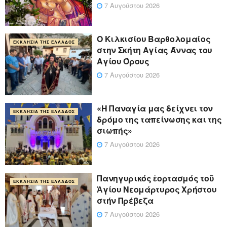
7 Αυγούστου 2026
Ο Κιλκισίου Βαρθολομαίος
ΕΚΚΛΗΣΊΑ ΤΗΣ ΕΛΛΆΔΟΣ
στην Σκήτη Αγίας Άννας του
Αγίου Όρους
7 Αυγούστου 2026
«Η Παναγία μας δείχνει τον
ΕΚΚΛΗΣΊΑ ΤΗΣ ΕΛΛΆΔΟΣ
δρόμο της ταπείνωσης και της
σιωπής»
7 Αυγούστου 2026
Πανηγυρικός ἑορτασμός τοῦ
ΕΚΚΛΗΣΊΑ ΤΗΣ ΕΛΛΆΔΟΣ
Ἁγίου Νεομάρτυρος Χρήστου
στήν Πρέβεζα
7 Αυγούστου 2026