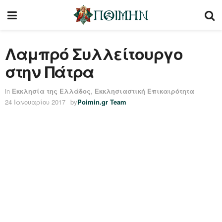
Λαμπρό Συλλείτουργο
στην Πάτρα
in
Εκκλησία της Ελλάδος
,
Εκκλησιαστική Επικαιρότητα
24 Ιανουαρίου 2017
by
Poimin.gr Team