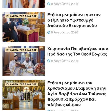
9 Αυγούστου 2026
Ετήσιο μνημόσυνο για τον
ΕΚΚΛΗΣΊΑ ΤΗΣ ΕΛΛΆΔΟΣ
αείμνηστο Υφυπουργό
Απόστολο Βεσυρόπουλο
9 Αυγούστου 2026
Χειροτονία Πρεσβυτέρου στον
ΕΚΚΛΗΣΊΑ ΤΗΣ ΕΛΛΆΔΟΣ
Ιερό Ναό της Του Θεού Σοφίας
9 Αυγούστου 2026
Ετήσιο μνημόσυνο του
ΕΚΚΛΗΣΊΑ ΤΗΣ ΕΛΛΆΔΟΣ
Χρυσοστόμου Σταμούλη στην
Αγία Βαρβάρα Άνω Τούμπας
παρουσία Ιεραρχών και
πλήθους κόσμου