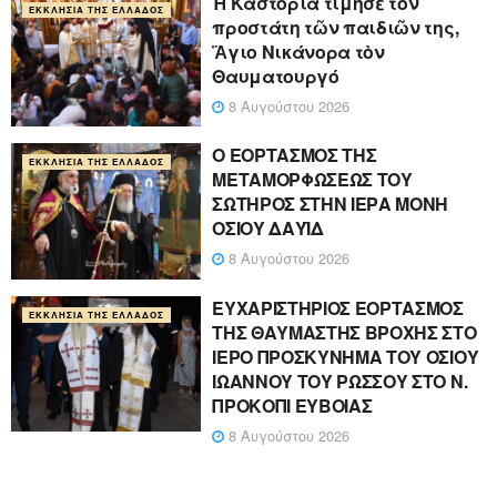
Ἡ Καστοριὰ τίμησε τὸν
ΕΚΚΛΗΣΊΑ ΤΗΣ ΕΛΛΆΔΟΣ
προστάτη τῶν παιδιῶν της,
Ἅγιο Νικάνορα τὸν
Θαυματουργό
8 Αυγούστου 2026
Ο ΕΟΡΤΑΣΜΟΣ ΤΗΣ
ΕΚΚΛΗΣΊΑ ΤΗΣ ΕΛΛΆΔΟΣ
ΜΕΤΑΜΟΡΦΩΣΕΩΣ ΤΟΥ
ΣΩΤΗΡΟΣ ΣΤΗΝ ΙΕΡΑ ΜΟΝΗ
ΟΣΙΟΥ ΔΑΥΪΔ
8 Αυγούστου 2026
ΕΥΧΑΡΙΣΤΗΡΙΟΣ ΕΟΡΤΑΣΜΟΣ
ΕΚΚΛΗΣΊΑ ΤΗΣ ΕΛΛΆΔΟΣ
ΤΗΣ ΘΑΥΜΑΣΤΗΣ ΒΡΟΧΗΣ ΣΤΟ
ΙΕΡΟ ΠΡΟΣΚΥΝΗΜΑ ΤΟΥ ΟΣΙΟΥ
ΙΩΑΝΝΟΥ ΤΟΥ ΡΩΣΣΟΥ ΣΤΟ Ν.
ΠΡΟΚΟΠΙ ΕΥΒΟΙΑΣ
8 Αυγούστου 2026