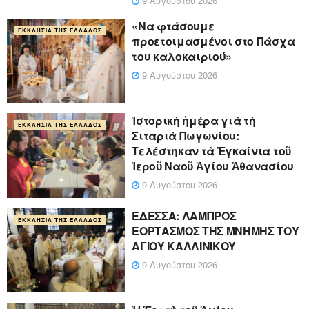
9 Αυγούστου 2026
«Να φτάσουμε
ΕΚΚΛΗΣΊΑ ΤΗΣ ΕΛΛΆΔΟΣ
προετοιμασμένοι στο Πάσχα
του καλοκαιριού»
9 Αυγούστου 2026
Ἱστορικὴ ἡμέρα γιὰ τὴ
ΕΚΚΛΗΣΊΑ ΤΗΣ ΕΛΛΆΔΟΣ
Σιταριὰ Πωγωνίου:
Τελέστηκαν τὰ Ἐγκαίνια τοῦ
Ἱεροῦ Ναοῦ Ἁγίου Ἀθανασίου
9 Αυγούστου 2026
ΕΔΕΣΣΑ: ΛΑΜΠΡΟΣ
ΕΚΚΛΗΣΊΑ ΤΗΣ ΕΛΛΆΔΟΣ
ΕΟΡΤΑΣΜΟΣ ΤΗΣ ΜΝΗΜΗΣ ΤΟΥ
ΑΓΙΟΥ ΚΑΛΛΙΝΙΚΟΥ
9 Αυγούστου 2026