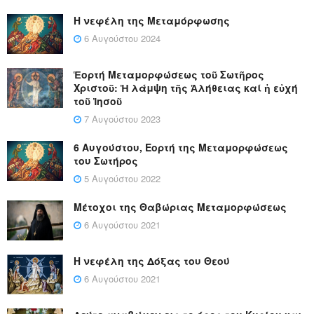
Η νεφέλη της Μεταμόρφωσης
6 Αυγούστου 2024
Ἑορτή Μεταμορφώσεως τοῦ Σωτῆρος
Χριστοῦ: Ἡ λάμψη τῆς Ἀλήθειας καί ἡ εὐχή
τοῦ Ἰησοῦ
7 Αυγούστου 2023
6 Αυγούστου, Εορτή της Μεταμορφώσεως
του Σωτήρος
5 Αυγούστου 2022
Μέτοχοι της Θαβώριας Μεταμορφώσεως
6 Αυγούστου 2021
Η νεφέλη της Δόξας του Θεού
6 Αυγούστου 2021