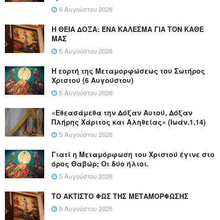
6 Αυγούστου 2026
Η ΘΕΙΑ ΔΟΞΑ: ΈΝΑ ΚΑΛΕΣΜΑ ΓΙΑ ΤΟΝ ΚΑΘΕ
ΜΑΣ
5 Αυγούστου 2026
Η εορτή της Μεταμορφώσεως του Σωτήρος
Χριστού (6 Αυγούστου)
5 Αυγούστου 2026
«Εθεασάμεθα την Δόξαν Αυτού, Δόξαν
Πλήρης Χάριτος και Αληθείας» (Ιωάν.1,14)
5 Αυγούστου 2026
Γιατί η Μεταμόρφωση του Χριστού έγινε στο
όρος Θαβώρ; Οι δύο ήλιοι.
5 Αυγούστου 2026
ΤΟ ΑΚΤΙΣΤΟ ΦΩΣ ΤΗΣ ΜΕΤΑΜΟΡΦΩΣΗΣ
5 Αυγούστου 2025