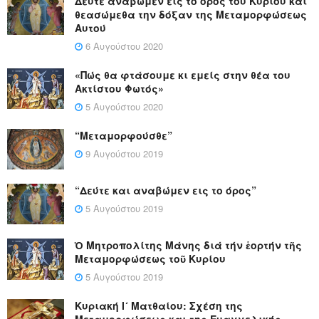
Δεύτε αναβώμεν εις το όρος του Κυρίου και
θεασώμεθα την δόξαν της Μεταμορφώσεως
Αυτού
6 Αυγούστου 2020
«Πώς θα φτάσουμε κι εμείς στην θέα του
Ακτίστου Φωτός»
5 Αυγούστου 2020
“Μεταμορφούσθε”
9 Αυγούστου 2019
“Δεύτε και αναβώμεν εις το όρος”
5 Αυγούστου 2019
Ὁ Μητροπολίτης Μάνης διά τήν ἑορτήν τῆς
Μεταμορφώσεως τοῦ Κυρίου
5 Αυγούστου 2019
Κυριακή Ι´ Ματθαίου: Σχέση της