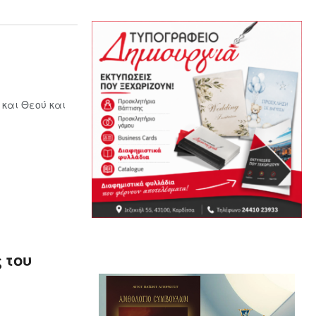
 και Θεού και
 του