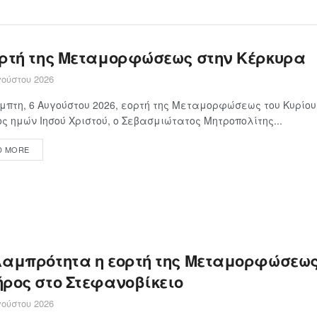
ορτή της Μεταμορφώσεως στην Κέρκυρα
ούστου 2026
μπτη, 6 Αυγούστου 2026, εορτή της Μεταμορφώσεως του Κυρίου
ς ημών Ιησού Χριστού, ο Σεβασμιώτατος Μητροπολίτης...
D MORE
λαμπρότητα η εορτή της Μεταμορφώσεως
ήρος στο Στεφανοβίκειο
ούστου 2026