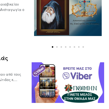
ανοβικείου
 Μυσταγωγία ο
ιάς
αν από τους
ιδος κ....