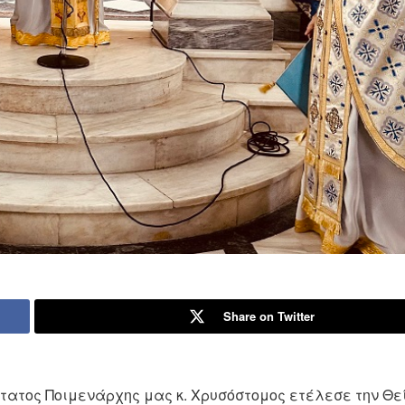
Share on Twitter
ιώτατος Ποιμενάρχης μας κ. Χρυσόστομος ετέλεσε την Θε