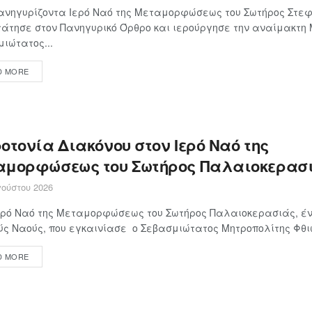
ανηγυρίζοντα Ιερό Ναό της Μεταμορφώσεως του Σωτήρος Στεφ
άτησε στον Πανηγυρικό Όρθρο και ιερούργησε την αναίμακτη
ιώτατος...
D MORE
οτονία Διακόνου στον Ιερό Ναό της
αμορφώσεως του Σωτήρος Παλαιοκερασ
ούστου 2026
ερό Ναό της Μεταμορφώσεως του Σωτήρος Παλαιοκερασιάς, έν
ς Ναούς, που εγκαινίασε ο Σεβασμιώτατος Μητροπολίτης Φθιώτ
D MORE