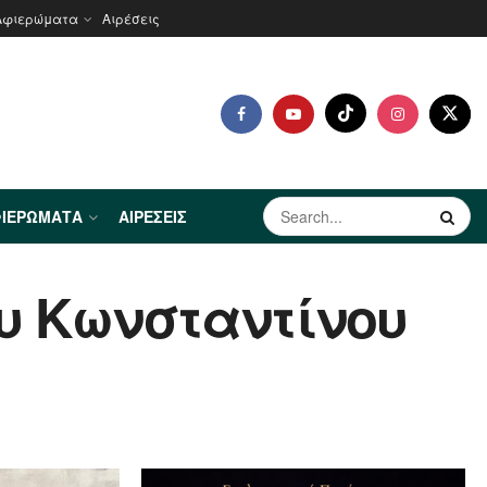
Αφιερώματα
Αιρέσεις
ΙΕΡΏΜΑΤΑ
ΑΙΡΈΣΕΙΣ
ου Κωνσταντίνου