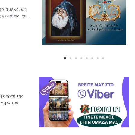
υρισμένο, ως
ενορίας, το...
 εορτή της
ντρο του