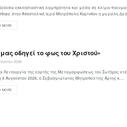
δέουσα εκκλησιαστική λαμπρότητα και μέσα σε κλίμα πνευμα
θηκε στην Αποστολική Ιερά Μητρόπολη Κορίνθου η μεγάλη Δεσπ
D MORE
μας οδηγεί το φως του Χριστού»
ούστου 2026
α Λειτουργία της εορτής της Μεταμορφώσεως του Σωτήρος ετέ
 6 Αυγούστου 2026, ο Σεβασμιώτατος Μητροπολίτης Άρτης κ....
D MORE