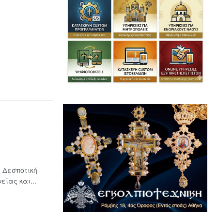
 Δεσποτική
ίας και...