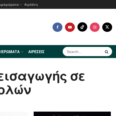
Αφιερώματα
Αιρέσεις
ΙΕΡΏΜΑΤΑ
ΑΙΡΈΣΕΙΣ
 εισαγωγής σε
χολών