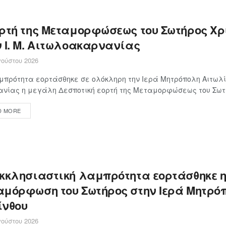
ορτή της Μεταμορφώσεως του Σωτήρος Χρ
ν Ι. Μ. Αιτωλοακαρνανίας
ούστου 2026
πρότητα εορτάσθηκε σε ολόκληρη την Ιερά Μητρόπολη Αιτωλί
νίας η μεγάλη Δεσποτική εορτή της Μεταμορφώσεως του Σωτήρ
D MORE
εκκλησιαστική λαμπρότητα εορτάσθηκε 
αμόρφωση του Σωτήρος στην Ιερά Μητρό
ίνθου
ούστου 2026