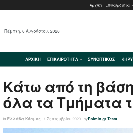
Αρχική
Επικαιρότητα
Πέμπτη, 6 Αυγούστου, 2026
ΑΡΧΙΚΉ
ΕΠΙΚΑΙΡΌΤΗΤΑ
ΣΥΝΟΠΤΙΚΌΣ
ΚΗΡ
Κάτω από τη βάση 
όλα τα Τμήματα 
in
Ελλάδα Κόσμος
1 Σεπτεμβρίου 2020
by
Poimin.gr Team