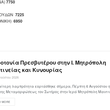
ΝΑ)
7750
ΣΠΟΥΔΩΝ
7225
ΟΝΙΚΗ)
6950
οτονία Πρεσβυτέρου στην Ι. Μητρόπολη
τινείας και Κυνουρίας
ούστου 2026
αίτερη λαμπρότητα εορτάσθηκε σήμερα, Πέμπτη 6 Αυγούστου η
της Μεταμορφώσεως του Σωτήρος στην Ιερά Μητρόπολη Μαντινε
D MORE