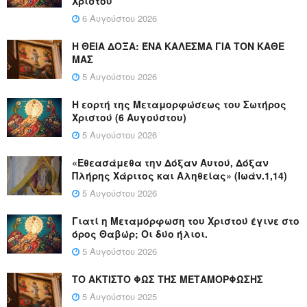
Χριστού
6 Αυγούστου 2026
Η ΘΕΙΑ ΔΟΞΑ: ΈΝΑ ΚΑΛΕΣΜΑ ΓΙΑ ΤΟΝ ΚΑΘΕ
ΜΑΣ
5 Αυγούστου 2026
Η εορτή της Μεταμορφώσεως του Σωτήρος
Χριστού (6 Αυγούστου)
5 Αυγούστου 2026
«Εθεασάμεθα την Δόξαν Αυτού, Δόξαν
Πλήρης Χάριτος και Αληθείας» (Ιωάν.1,14)
5 Αυγούστου 2026
Γιατί η Μεταμόρφωση του Χριστού έγινε στο
όρος Θαβώρ; Οι δύο ήλιοι.
5 Αυγούστου 2026
ΤΟ ΑΚΤΙΣΤΟ ΦΩΣ ΤΗΣ ΜΕΤΑΜΟΡΦΩΣΗΣ
5 Αυγούστου 2025