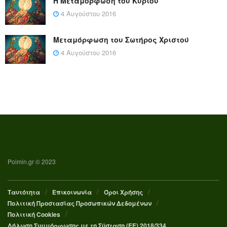
Η Μεταμόρφωση του Κυρίου
4 Αυγούστου 2016
Μεταμόρφωση του Σωτήρος Χριστού
4 Αυγούστου 2016
Poimin.gr © 2023
Ταυτότητα
Επικοινωνία
Όροι Χρήσης
Πολιτική Προστασίας Προσωπικών Δεδομένων
Πολιτική Cookies
Δήλωση Συμμόρφωσης με τη Σύσταση (ΕΕ) 2018/334