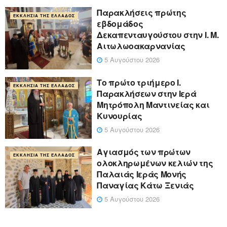
Παρακλήσεις πρώτης
ΕΚΚΛΗΣΊΑ ΤΗΣ ΕΛΛΆΔΟΣ
εβδομάδος
Δεκαπενταυγούστου στην Ι. Μ.
Αιτωλωοακαρνανίας
5 Αυγούστου 2026
Το πρώτο τριήμερο Ι.
ΕΚΚΛΗΣΊΑ ΤΗΣ ΕΛΛΆΔΟΣ
Παρακλήσεων στην Ιερά
Μητρόπολη Μαντινείας και
Κυνουρίας
5 Αυγούστου 2026
Αγιασμός των πρώτων
ΕΚΚΛΗΣΊΑ ΤΗΣ ΕΛΛΆΔΟΣ
ολοκληρωμένων κελιών της
Παλαιάς Ιεράς Μονής
Παναγίας Κάτω Ξενιάς
5 Αυγούστου 2026