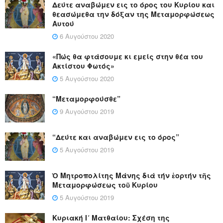
Δεύτε αναβώμεν εις το όρος του Κυρίου και
θεασώμεθα την δόξαν της Μεταμορφώσεως
Αυτού
6 Αυγούστου 2020
«Πώς θα φτάσουμε κι εμείς στην θέα του
Ακτίστου Φωτός»
5 Αυγούστου 2020
“Μεταμορφούσθε”
9 Αυγούστου 2019
“Δεύτε και αναβώμεν εις το όρος”
5 Αυγούστου 2019
Ὁ Μητροπολίτης Μάνης διά τήν ἑορτήν τῆς
Μεταμορφώσεως τοῦ Κυρίου
5 Αυγούστου 2019
Κυριακή Ι´ Ματθαίου: Σχέση της