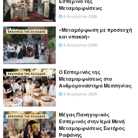
Εσπερινό της
Μεταμορφώσεως
6 Αυγούστου 2026
«Μεταμόρφωση με προσευχή
ΕΚΚΛΗΣΊΑ ΤΗΣ ΕΛΛΆΔΟΣ
και υπακοή»
6 Αυγούστου 2026
Ο Εσπερινός της
ΕΚΚΛΗΣΊΑ ΤΗΣ ΕΛΛΆΔΟΣ
Μεταμορφώσεως στο
Ανδρομονάστηρο Μεσσηνίας
6 Αυγούστου 2026
Μέγας Πανηγυρικός
ΕΚΚΛΗΣΊΑ ΤΗΣ ΕΛΛΆΔΟΣ
Εσπερινός στην Ιερά Μονή
Μεταμορφώσεως Σωτήρος
Ραψάνης