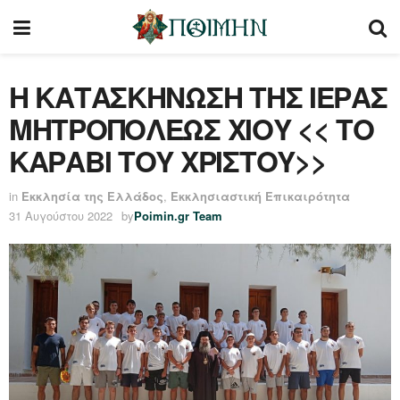
Η ΚΑΤΑΣΚΗΝΩΣΗ ΤΗΣ ΙΕΡΑΣ
ΜΗΤΡΟΠΟΛΕΩΣ ΧΙΟΥ << ΤΟ
ΚΑΡΑΒΙ ΤΟΥ ΧΡΙΣΤΟΥ>>
in
Εκκλησία της Ελλάδος
,
Εκκλησιαστική Επικαιρότητα
31 Αυγούστου 2022
by
Poimin.gr Team