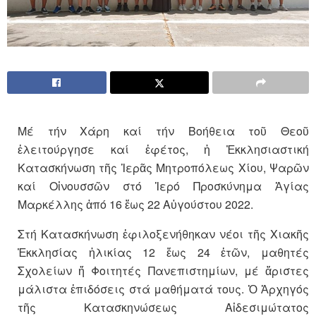
Μέ τήν Χάρη καί τήν Βοήθεια τοῦ Θεοῦ
ἐλειτούργησε καί ἐφέτος, ἡ Ἐκκλησιαστική
Κατασκήνωση τῆς Ἱερᾶς Μητροπόλεως Χίου, Ψαρῶν
καί Οἰνουσσῶν στό Ἱερό Προσκύνημα Ἁγίας
Μαρκέλλης ἀπό 16 ἕως 22 Αὐγούστου 2022.
Στή Κατασκήνωση ἐφιλοξενήθηκαν νέοι τῆς Χιακῆς
Ἐκκλησίας ἡλικίας 12 ἕως 24 ἐτῶν, μαθητές
Σχολείων ἤ Φοιτητές Πανεπιστημίων, μέ ἄριστες
μάλιστα ἐπιδόσεις στά μαθήματά τους. Ὁ Ἀρχηγός
τῆς Κατασκηνώσεως Αἰδεσιμώτατος