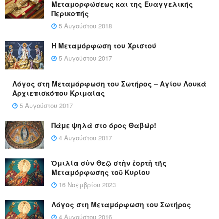
Μεταμορφώσεως και της Ευαγγελικής
Περικοπής
5 Αυγούστου 2018
Η Μεταμόρφωση του Χριστού
5 Αυγούστου 2017
Λόγος στη Μεταμόρφωση του Σωτήρος – Αγίου Λουκά
Αρχιεπισκόπου Κριμαίας
5 Αυγούστου 2017
Πάμε ψηλά στο όρος Θαβώρ!
4 Αυγούστου 2017
Ὁμιλία σὺν Θεῷ στὴν ἑορτὴ τῆς
Μεταμόρφωσης τοῦ Κυρίου
16 Νοεμβρίου 2023
Λόγος στη Μεταμόρφωση του Σωτήρος
4 Αυγούστου 2016