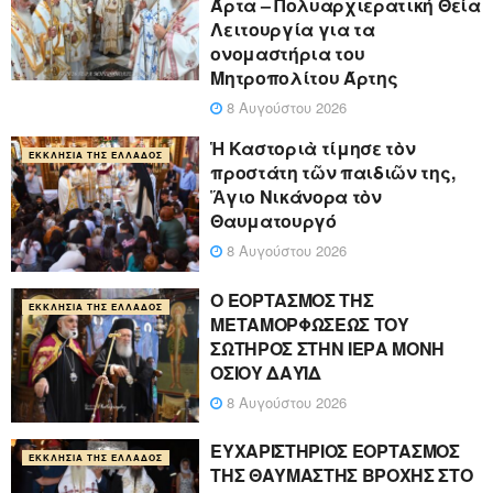
Άρτα – Πολυαρχιερατική Θεία
Λειτουργία για τα
ονομαστήρια του
Μητροπολίτου Άρτης
8 Αυγούστου 2026
Ἡ Καστοριὰ τίμησε τὸν
ΕΚΚΛΗΣΊΑ ΤΗΣ ΕΛΛΆΔΟΣ
προστάτη τῶν παιδιῶν της,
Ἅγιο Νικάνορα τὸν
Θαυματουργό
8 Αυγούστου 2026
Ο ΕΟΡΤΑΣΜΟΣ ΤΗΣ
ΕΚΚΛΗΣΊΑ ΤΗΣ ΕΛΛΆΔΟΣ
ΜΕΤΑΜΟΡΦΩΣΕΩΣ ΤΟΥ
ΣΩΤΗΡΟΣ ΣΤΗΝ ΙΕΡΑ ΜΟΝΗ
ΟΣΙΟΥ ΔΑΥΪΔ
8 Αυγούστου 2026
ΕΥΧΑΡΙΣΤΗΡΙΟΣ ΕΟΡΤΑΣΜΟΣ
ΕΚΚΛΗΣΊΑ ΤΗΣ ΕΛΛΆΔΟΣ
ΤΗΣ ΘΑΥΜΑΣΤΗΣ ΒΡΟΧΗΣ ΣΤΟ