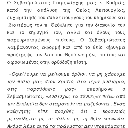
Ο Σεβασμιώτατος Ποιμενάρχης μας κ. Κοσμάς,
κατά την απόλυση της Θείας Λειτουργίας,
ευχαρίστησε του συλλειτουργούς του κληρικούς και
ιδιαιτέρως τον π. Θεόκλητο για την διακονία του
και το κήρυγμά του, αλλά και όλους τους
παρευρισκομένους πιστούς. Ο Σεβασμιώτατος
λαμβάνοντας αφορμή και από το θείο κήρυγμα
προέτρεψε τον λαό του Θεού να μένει πιστός και
αφοσιωμένος στην ορθόδοξη πίστη
.
«Οφείλουμε να μείνουμε όρθιοι, να μη χάσουμε
την πίστη μας στον Χριστό, στα ιερά μυστήρια,
στις παραδόσεις μας»
επεσήμανε ο
Σεβασμιώτατος.
«Δυστυχώς τα σύννεφα πάνω από
την Εκκλησία δεν σταματούν να μαζεύονται. Ένας
καθηγητής είπε προχθές ότι ο κορονοιός
μεταδίδεται με το σάλιο, με τη θεία κοινωνία.
Ακόμα λέμε αυτά τα πράγματα; Δεν ντρεπόμαστε