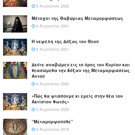
5 Αυγούστου 2022
Μέτοχοι της Θαβώριας Μεταμορφώσεως
6 Αυγούστου 2021
Η νεφέλη της Δόξας του Θεού
6 Αυγούστου 2021
Δεύτε αναβώμεν εις το όρος του Κυρίου και
θεασώμεθα την δόξαν της Μεταμορφώσεως
Αυτού
6 Αυγούστου 2020
«Πώς θα φτάσουμε κι εμείς στην θέα του
Ακτίστου Φωτός»
5 Αυγούστου 2020
“Μεταμορφούσθε”
9 Αυγούστου 2019