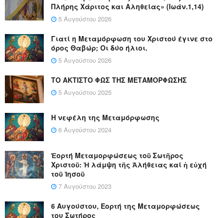
Πλήρης Χάριτος και Αληθείας» (Ιωάν.1,14)
5 Αυγούστου 2026
Γιατί η Μεταμόρφωση του Χριστού έγινε στο
όρος Θαβώρ; Οι δύο ήλιοι.
5 Αυγούστου 2026
ΤΟ ΑΚΤΙΣΤΟ ΦΩΣ ΤΗΣ ΜΕΤΑΜΟΡΦΩΣΗΣ
5 Αυγούστου 2025
Η νεφέλη της Μεταμόρφωσης
6 Αυγούστου 2024
Ἑορτή Μεταμορφώσεως τοῦ Σωτῆρος
Χριστοῦ: Ἡ λάμψη τῆς Ἀλήθειας καί ἡ εὐχή
τοῦ Ἰησοῦ
7 Αυγούστου 2023
6 Αυγούστου, Εορτή της Μεταμορφώσεως
του Σωτήρος