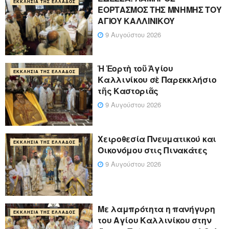
ΕΚΚΛΗΣΊΑ ΤΗΣ ΕΛΛΆΔΟΣ
ΕΟΡΤΑΣΜΟΣ ΤΗΣ ΜΝΗΜΗΣ ΤΟΥ
ΑΓΙΟΥ ΚΑΛΛΙΝΙΚΟΥ
9 Αυγούστου 2026
Ἡ Ἑορτὴ τοῦ Ἁγίου
ΕΚΚΛΗΣΊΑ ΤΗΣ ΕΛΛΆΔΟΣ
Καλλινίκου σὲ Παρεκκλήσιο
τῆς Καστοριᾶς
9 Αυγούστου 2026
Χειροθεσία Πνευματικού και
ΕΚΚΛΗΣΊΑ ΤΗΣ ΕΛΛΆΔΟΣ
Οικονόμου στις Πινακάτες
9 Αυγούστου 2026
Με λαμπρότητα η πανήγυρη
ΕΚΚΛΗΣΊΑ ΤΗΣ ΕΛΛΆΔΟΣ
του Αγίου Καλλινίκου στην