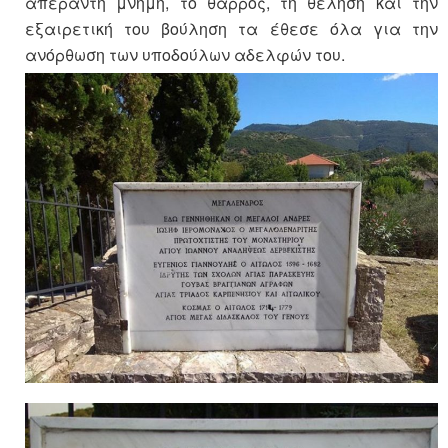
απέραντη μνήμη, το θάρρος, τη θέληση και την
εξαιρετική του βούληση τα έθεσε όλα για την
ανόρθωση των υποδούλων αδελφών του.