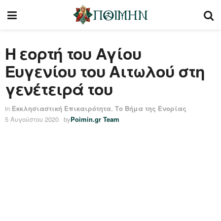
Η εορτή του Αγίου
Ευγενίου του Αιτωλού στη
γενέτειρά του
in
Εκκλησιαστική Επικαιρότητα
,
Το Βήμα της Ενορίας
5 Αυγούστου 2020
by
Poimin.gr Team