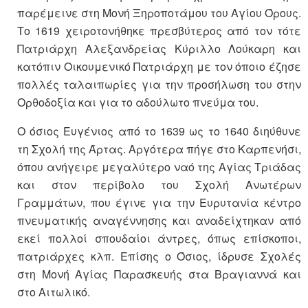
παρέμεινε στη Μονή Ξηροποτάμου του Αγίου Όρους.
Το 1619 χειροτονήθηκε πρεσβύτερος από τον τότε
Πατριάρχη Αλεξανδρείας Κύριλλο Λούκαρη και
κατόπιν Οικουμενικό Πατριάρχη με τον όποιο έζησε
πολλές ταλαιπωρίες για την προσήλωση του στην
Ορθοδοξία και για το αδούλωτο πνεύμα του.
Ο όσιος Ευγένιος από το 1639 ως το 1640 διηύθυνε
τη Σχολή της Άρτας. Αργότερα πήγε στο Καρπενήσι,
όπου ανήγειρε μεγαλύτερο ναό της Αγίας Τριάδας
και στον περίβολο του Σχολή Ανωτέρων
Γραμμάτων, που έγινε για την Ευρυτανία κέντρο
πνευματικής αναγέννησης και αναδείχτηκαν από
εκεί πολλοί σπουδαίοι άντρες, όπως επίσκοποι,
πατριάρχες κλπ. Επίσης ο Όσιος, ίδρυσε Σχολές
στη Μονή Αγίας Παρασκευής στα Βραγιαννά και
στο Αιτωλικό.