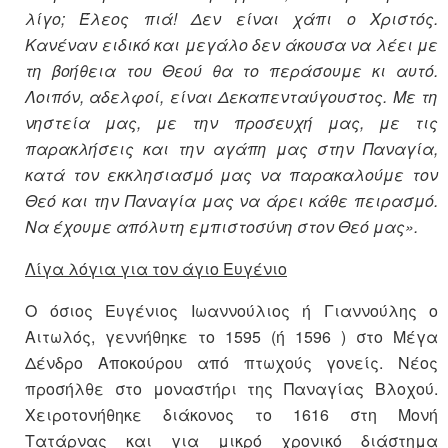
λίγο; Έλεος πιά! Δεν είναι χάπι ο Χριστός.
Κανέναν ειδικό και μεγάλο δεν άκουσα να λέει με
τη βοήθεια του Θεού θα το περάσουμε κι αυτό.
Λοιπόν, αδελφοί, είναι Δεκαπενταύγουστος. Με τη
νηστεία μας, με την προσευχή μας, με τις
παρακλήσεις και την αγάπη μας στην Παναγία,
κατά τον εκκλησιασμό μας να παρακαλούμε τον
Θεό και την Παναγία μας να άρει κάθε πειρασμό.
Να έχουμε απόλυτη εμπιστοσύνη στον Θεό μας».
Λίγα λόγια για τον άγιο Ευγένιο
Ο όσιος Ευγένιος Ιωαννούλιος ή Γιαννούλης ο
Αιτωλός, γεννήθηκε το 1595 (ή 1596 ) στο Μέγα
Δένδρο Αποκούρου από πτωχούς γονείς. Νέος
προσήλθε στο μοναστήρι της Παναγίας Βλοχού.
Χειροτονήθηκε διάκονος το 1616 στη Μονή
Τατάρνας και για μικρό χρονικό διάστημα