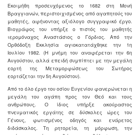
Εκοιμήθη προσευχόμενος το 1682 στη Μονή
Βραγγιανών, περιστοιχισμένος από αγαπητούς του
μαθητές, αφήνοντας αξιόλογο συγγραφικό έργο.
Βιογράφος του υπήρξε ο πιστός του μαθητής
ιερομόναχος Αναστάσιος ο Γόρδιος. Από την
Ορθόδοξη Εκκλησία αγιοκατατάχθηκε την 1η
Ιουλίου 1982. (Η μνήμη του αναφέρεται την 6η
Αυγούστου, αλλά επειδή συμπίπτει με την μεγάλη
εορτή της Μεταμορφώσεως του Σωτήρος
εορτάζεται την 5η Αυγούστου).
Από το όλο έργο του οσίου Ευγενίου φανερώνεται η
μεγάλη του αγάπη προς τον Θεό και τους
ανθρώπους. Ο ίδιος υπήρξε ακούραστος
πνευματικός εργάτης σε δύσκολες ώρες του
Γένους, φωτισμένος οδηγός και ενάρετος
διδάσκαλος. Τη ρητορεία, τη μόρφωση, την