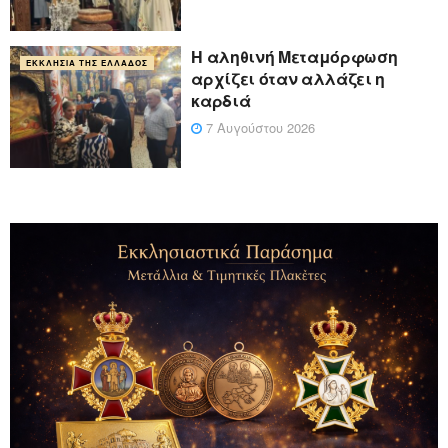
Η αληθινή Μεταμόρφωση
ΕΚΚΛΗΣΊΑ ΤΗΣ ΕΛΛΆΔΟΣ
αρχίζει όταν αλλάζει η
καρδιά
7 Αυγούστου 2026