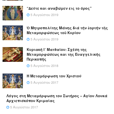
“Δεύτε και αναβώμεν εις το όρος”
5 Αυγούστου 2019
Ὁ Μητροπολίτης Μάνης διά τήν ἑορτήν τῆς
Μεταμορφώσεως τοῦ Κυρίου
5 Αυγούστου 2019
Κυριακή Ι´ Ματθαίου: Σχέση της
Μεταμορφώσεως και της Ευαγγελικής
Περικοπής
5 Αυγούστου 2018
Η Μεταμόρφωση του Χριστού
5 Αυγούστου 2017
Λόγος στη Μεταμόρφωση του Σωτήρος – Αγίου Λουκά
Αρχιεπισκόπου Κριμαίας
5 Αυγούστου 2017