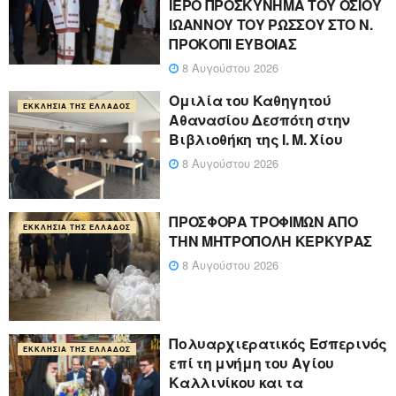
ΙΕΡΟ ΠΡΟΣΚΥΝΗΜΑ ΤΟΥ ΟΣΙΟΥ
ΙΩΑΝΝΟΥ ΤΟΥ ΡΩΣΣΟΥ ΣΤΟ Ν.
ΠΡΟΚΟΠΙ ΕΥΒΟΙΑΣ
8 Αυγούστου 2026
Ομιλία του Καθηγητού
ΕΚΚΛΗΣΊΑ ΤΗΣ ΕΛΛΆΔΟΣ
Αθανασίου Δεσπότη στην
Βιβλιοθήκη της Ι. Μ. Χίου
8 Αυγούστου 2026
ΠΡΟΣΦΟΡΑ ΤΡΟΦΙΜΩΝ ΑΠΟ
ΕΚΚΛΗΣΊΑ ΤΗΣ ΕΛΛΆΔΟΣ
ΤΗΝ ΜΗΤΡΟΠΟΛΗ ΚΕΡΚΥΡΑΣ
8 Αυγούστου 2026
Πολυαρχιερατικός Εσπερινός
ΕΚΚΛΗΣΊΑ ΤΗΣ ΕΛΛΆΔΟΣ
επί τη μνήμη του Αγίου
Καλλινίκου και τα