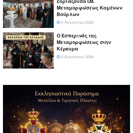
εορτάζουσα Ι.Μ.
Μεταμορφώσεως Καμένων
Βούρλων
6 Αυγούστου 2026
Ο Εσπερινός της
ΕΚΚΛΗΣΊΑ ΤΗΣ ΕΛΛΆΔΟΣ
Μεταμορφώσεως στην
Κέρκυρα
6 Αυγούστου 2026