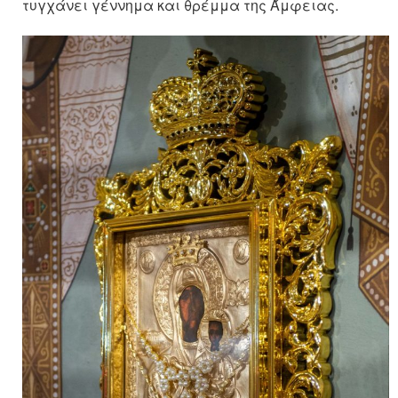
τυγχάνει γέννημα και θρέμμα της Άμφειας.