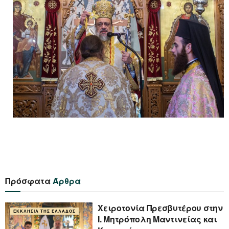
Πρόσφατα
Άρθρα
Xειροτονία Πρεσβυτέρου στην
ΕΚΚΛΗΣΊΑ ΤΗΣ ΕΛΛΆΔΟΣ
Ι. Μητρόπολη Μαντινείας και