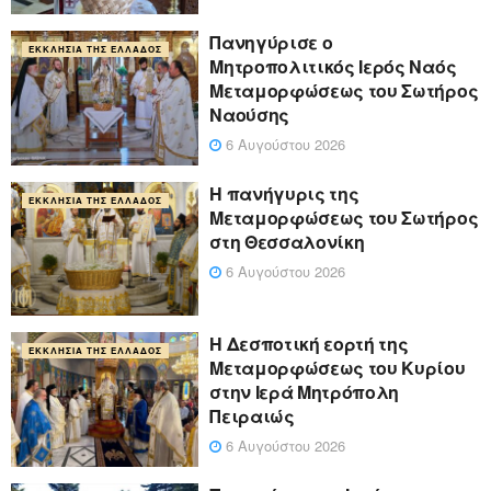
Πανηγύρισε ο
ΕΚΚΛΗΣΊΑ ΤΗΣ ΕΛΛΆΔΟΣ
Μητροπολιτικός Ιερός Ναός
Μεταμορφώσεως του Σωτήρος
Ναούσης
6 Αυγούστου 2026
Η πανήγυρις της
ΕΚΚΛΗΣΊΑ ΤΗΣ ΕΛΛΆΔΟΣ
Μεταμορφώσεως του Σωτήρος
στη Θεσσαλονίκη
6 Αυγούστου 2026
Η Δεσποτική εορτή της
ΕΚΚΛΗΣΊΑ ΤΗΣ ΕΛΛΆΔΟΣ
Μεταμορφώσεως του Κυρίου
στην Ιερά Μητρόπολη
Πειραιώς
6 Αυγούστου 2026