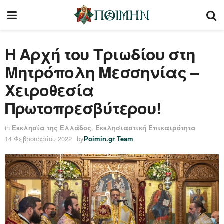
Η Αρχή του Τριωδίου στη
Μητρόπολη Μεσσηνίας –
Χειροθεσία
Πρωτοπρεσβύτερου!
in
Εκκλησία της Ελλάδος
,
Εκκλησιαστική Επικαιρότητα
14 Φεβρουαρίου 2022
by
Poimin.gr Team