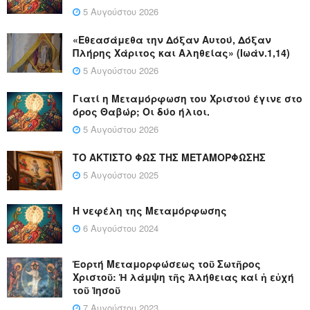
5 Αυγούστου 2026
«Εθεασάμεθα την Δόξαν Αυτού, Δόξαν
Πλήρης Χάριτος και Αληθείας» (Ιωάν.1,14)
5 Αυγούστου 2026
Γιατί η Μεταμόρφωση του Χριστού έγινε στο
όρος Θαβώρ; Οι δύο ήλιοι.
5 Αυγούστου 2026
ΤΟ ΑΚΤΙΣΤΟ ΦΩΣ ΤΗΣ ΜΕΤΑΜΟΡΦΩΣΗΣ
5 Αυγούστου 2025
Η νεφέλη της Μεταμόρφωσης
6 Αυγούστου 2024
Ἑορτή Μεταμορφώσεως τοῦ Σωτῆρος
Χριστοῦ: Ἡ λάμψη τῆς Ἀλήθειας καί ἡ εὐχή
τοῦ Ἰησοῦ
7 Αυγούστου 2023