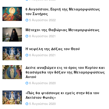
6 Αυγούστου, Εορτή της Μεταμορφώσεως
του Σωτήρος
5 Αυγούστου 2022
Μέτοχοι της Θαβώριας Μεταμορφώσεως
6 Αυγούστου 2021
Η νεφέλη της Δόξας του Θεού
6 Αυγούστου 2021
Δεύτε αναβώμεν εις το όρος του Κυρίου και
θεασώμεθα την δόξαν της Μεταμορφώσεως
Αυτού
6 Αυγούστου 2020
«Πώς θα φτάσουμε κι εμείς στην θέα του
Ακτίστου Φωτός»
5 Αυγούστου 2020