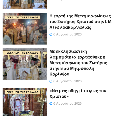
Η εορτή της Μεταμορφώσεως
ΕΚΚΛΗΣΊΑ ΤΗΣ ΕΛΛΆΔΟΣ
του Σωτήρος Χριστού στην Ι. Μ.
Αιτωλοακαρνανίας
6 Αυγούστου 2026
Με εκκλησιαστική
ΕΚΚΛΗΣΊΑ ΤΗΣ ΕΛΛΆΔΟΣ
λαμπρότητα εορτάσθηκε η
Μεταμόρφωση του Σωτήρος
στην Ιερά Μητρόπολη
Κορίνθου
6 Αυγούστου 2026
«Να μας οδηγεί το φως του
ΕΚΚΛΗΣΊΑ ΤΗΣ ΕΛΛΆΔΟΣ
Χριστού»
6 Αυγούστου 2026