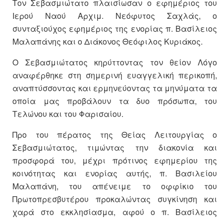
Τον Σεβασμιώτατο πλαισίωσαν ο εφημέριος του
Ιερού Ναού Αρχιμ. Νεόφυτος Σαχλάς, ο
συνταξιούχος εφημέριος της ενορίας π. Βασίλειος
Μαλαπάνης και ο Διάκονος Θεόφιλος Κυριάκος.
Ο Σεβασμιώτατος κηρύττοντας τον θείον Λόγο
αναφέρθηκε στη σημερινή ευαγγελική περικοπή,
αναπτύσσοντας και ερμηνεύοντας τα μηνύματα τα
οποία μας προβάλουν τα δυο πρόσωπα, του
Τελώνου και του Φαρισαίου.
Προ του πέρατος της Θείας Λειτουργίας ο
Σεβασμιώτατος, τιμώντας την διακονία και
προσφορά του, μέχρι πρότινος εφημερίου της
κοινότητας και ενορίας αυτής, π. Βασιλείου
Μαλαπάνη, του απένειμε το οφφίκιο του
Πρωτοπρεσβυτέρου προκαλώντας συγκίνηση και
χαρά στο εκκλησίασμα, αφού ο π. Βασίλειος