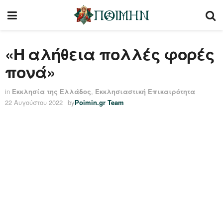
«Η αλήθεια πολλές φορές
πονά»
in
Εκκλησία της Ελλάδος
,
Εκκλησιαστική Επικαιρότητα
22 Αυγούστου 2022
by
Poimin.gr Team