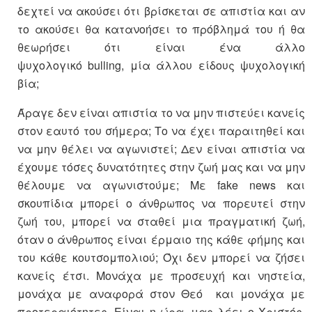
δεχτεί να ακούσει ότι βρίσκεται σε απιστία και αν
το ακούσει θα κατανοήσει το πρόβλημά του ή θα
θεωρήσει ότι είναι ένα άλλο
ψυχολογικό bulling, μία άλλου είδους ψυχολογική
βία;
Άραγε δεν είναι απιστία το να μην πιστεύει κανείς
στον εαυτό του σήμερα; Το να έχει παραιτηθεί και
να μην θέλει να αγωνιστεί; Δεν είναι απιστία να
έχουμε τόσες δυνατότητες στην ζωή μας και να μην
θέλουμε να αγωνιστούμε; Με fake news και
σκουπίδια μπορεί ο άνθρωπος να πορευτεί στην
ζωή του, μπορεί να σταθεί μια πραγματική ζωή,
όταν ο άνθρωπος είναι έρμαιο της κάθε φήμης και
του κάθε κουτσομπολιού; Όχι δεν μπορεί να ζήσει
κανείς έτσι. Μονάχα με προσευχή και νηστεία,
μονάχα με αναφορά στον Θεό και μονάχα με
προτεραιότητες. Είναι η ώρα, μας λέει ο Χριστός,