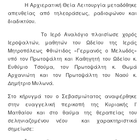
Η Αρχιερατική Θεία Λειτουργία μεταδόθηκε
απευθείας από τηλεοράσεως, ραδιοφώνου και
διαδικτύου.
Το Ιερό Αναλόγιο πλαισίωσε χορός
Ιεροψαλτών, μαθητών του Ωδείου της Ιεράς
Μητροπόλεως Φθιώτιδος «Γερμανός ο Μελωδός»
υπό τον Πρωτοψάλτη και Καθηγητή του Ωδείου κ.
Ευθύμιο Τσούμα, τον Πρωτοψάλτη κ. Θωμά
Αρχανιώτη και τον Πρωτοψάλτη του Ναού κ.
Δημήτριο Μυλωνά.
Στο κήρυγμά του ο Σεβασμιώτατος αναφέρθηκε
στην ευαγγελική περικοπή της Κυριακής Ι’
Ματθαίου και στο θαύμα της θεραπείας του
σεληνιαζομένου νέου και χαρακτηριστικά
σημείωσε: