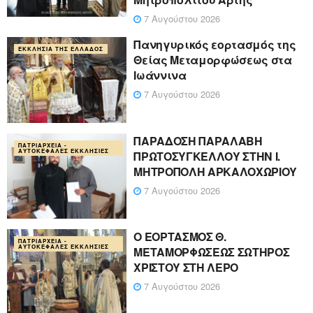
7 Αυγούστου 2026
Πανηγυρικός εορτασμός της
ΕΚΚΛΗΣΊΑ ΤΗΣ ΕΛΛΆΔΟΣ
Θείας Μεταμορφώσεως στα
Ιωάννινα
7 Αυγούστου 2026
ΠΑΡΑΔΟΣΗ ΠΑΡΑΛΑΒΗ
ΠΑΤΡΙΑΡΧΕΊΑ -
ΑΥΤΟΚΈΦΑΛΕΣ ΕΚΚΛΗΣΊΕΣ
ΠΡΩΤΟΣΥΓΚΕΛΛΟΥ ΣΤΗΝ Ι.
ΜΗΤΡΟΠΟΛΗ ΑΡΚΑΛΟΧΩΡΙΟΥ
7 Αυγούστου 2026
Ο ΕΟΡΤΑΣΜΟΣ Θ.
ΠΑΤΡΙΑΡΧΕΊΑ -
ΑΥΤΟΚΈΦΑΛΕΣ ΕΚΚΛΗΣΊΕΣ
ΜΕΤΑΜΟΡΦΩΣΕΩΣ ΣΩΤΗΡΟΣ
ΧΡΙΣΤΟΥ ΣΤΗ ΛΕΡΟ
7 Αυγούστου 2026