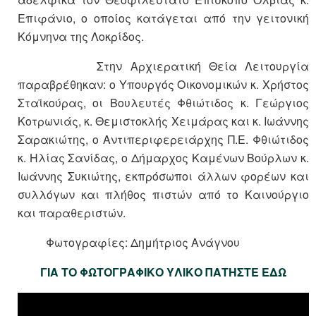
Επιφάνιο, ο οποίος κατάγεται από την γειτονική
Κόμνηνα της Λοκρίδος.
Στην Αρχιερατική Θεία Λειτουργία
παραβρέθηκαν: o Υπουργός Οικονομικών κ. Χρήστος
Σταϊκούρας, οι Βουλευτές Φθιώτιδος κ. Γεώργιος
Κοτρωνιάς, κ. Θεμιστοκλής Χειμάρας και κ. Ιωάννης
Σαρακιώτης, ο Αντιπεριφερειάρχης Π.Ε. Φθιώτιδος
κ. Ηλίας Σανίδας, ο Δήμαρχος Καμένων Βούρλων κ.
Ιωάννης Συκιώτης, εκπρόσωποι άλλων φορέων και
συλλόγων και πλήθος πιστών από το Καινούργιο
και παραθεριστών.
Φωτογραφίες: Δημήτριος Ανάγνου
ΓΙΑ ΤΟ ΦΩΤΟΓΡΑΦΙΚΟ ΥΛΙΚΟ ΠΑΤΗΣΤΕ ΕΔΩ