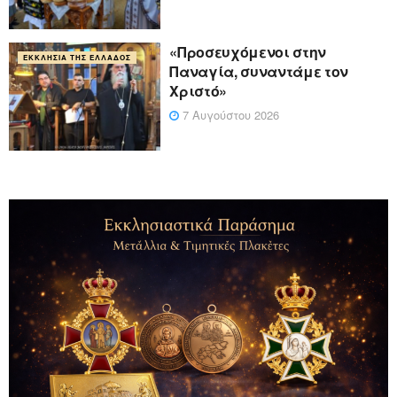
«Προσευχόμενοι στην
ΕΚΚΛΗΣΊΑ ΤΗΣ ΕΛΛΆΔΟΣ
Παναγία, συναντάμε τον
Χριστό»
7 Αυγούστου 2026