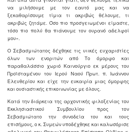
να μιλήσουμε με τον εαυτό μας και να
ξεκαθαρίσουμε τίμια τι ακριβώς θέλουμε, τι
ακριβώς ζητάμε. Όσο πιο προσγειωμένοι είμαστε,
τόσο πιο πολύ θα πιάνουμε τον ουρανό αδελφοί
μου».
Ο Σεβασμιώτατος δέχθηκε τις υιικές ευχαριστίες
όλων των ενοριτών από Το όμορφο και
παραθαλάσσιο χωριό Καινούργιο εκ μέρους του
Προϊσταμένου του Ιερού Ναού Πρωτ. π. Ιωάννου
Ελευθερίου και είχε την ευκαιρία μιας όμορφης
και ουσιαστικής επικοινωνίας με όλους.
Κατά την διάρκεια της αρχοντικής φιλοξενίας του
Εκκλησιαστικού Συμβουλίου προς τον
Σεβασμιώτατο την συνοδεία του και τους
επισήμους, ο κ. Συμεών υποδέχθηκε και καλωσόρισε
αδελφικά τον Θεοφιλέστατο Επίσκοπο Ολβίας κ.