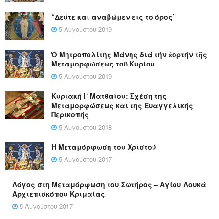
“Δεύτε και αναβώμεν εις το όρος”
5 Αυγούστου 2019
Ὁ Μητροπολίτης Μάνης διά τήν ἑορτήν τῆς
Μεταμορφώσεως τοῦ Κυρίου
5 Αυγούστου 2019
Κυριακή Ι´ Ματθαίου: Σχέση της
Μεταμορφώσεως και της Ευαγγελικής
Περικοπής
5 Αυγούστου 2018
Η Μεταμόρφωση του Χριστού
5 Αυγούστου 2017
Λόγος στη Μεταμόρφωση του Σωτήρος – Αγίου Λουκά
Αρχιεπισκόπου Κριμαίας
5 Αυγούστου 2017