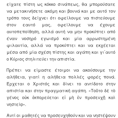
είχατε πίστη ως κόκκο σινάπεως, θα μπορούσατε
να μετακινήσετε ακόμη και βουνά και με αυτό τον
τρόπο τους δείχνει ότι οφείλουμε να πιστεύουμε
στον εαυτό μας, οφείλουμε να έχουμε
αυτοπεποίθηση, αλλά αυτή να μην προκύπτει από
έναν νοσηρό εγωισμό και μία αρρωστημένη
φιλαυτία, αλλά να προκύπτει και να εκχέεται
μέσα από μία σχέση πίστης και αγάπη και γι΄αυτό
ο Κύριος στηλιτεύει την απιστία.
Πρέπει να είμαστε έτοιμοι να ακούσουμε την
αλήθεια, γιατί η αλήθεια πολλές φορές πονά.
Έρχεται ο Χριστός και δίνει το αντίδοτο στην
απιστία και στην πραγματική αγάπη. «Τοῦτο δὲ τὸ
γένος οὐκ ἐκπορεύεται εἰ μὴ ἐν προσευχῇ καὶ
νηστείᾳ».
Αντί οι μαθητές να προσευχηθούν και να νηστέψουν