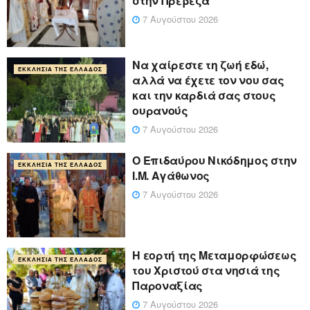
στήν Πρέβεζα
7 Αυγούστου 2026
Να χαίρεστε τη ζωή εδώ,
ΕΚΚΛΗΣΊΑ ΤΗΣ ΕΛΛΆΔΟΣ
αλλά να έχετε τον νου σας
και την καρδιά σας στους
ουρανούς
7 Αυγούστου 2026
Ο Επιδαύρου Νικόδημος στην
ΕΚΚΛΗΣΊΑ ΤΗΣ ΕΛΛΆΔΟΣ
Ι.Μ. Αγάθωνος
7 Αυγούστου 2026
Η εορτή της Μεταμορφώσεως
ΕΚΚΛΗΣΊΑ ΤΗΣ ΕΛΛΆΔΟΣ
του Χριστού στα νησιά της
Παροναξίας
7 Αυγούστου 2026