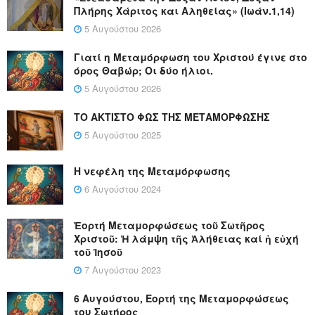
Πλήρης Χάριτος και Αληθείας» (Ιωάν.1,14)
5 Αυγούστου 2026
Γιατί η Μεταμόρφωση του Χριστού έγινε στο
όρος Θαβώρ; Οι δύο ήλιοι.
5 Αυγούστου 2026
ΤΟ ΑΚΤΙΣΤΟ ΦΩΣ ΤΗΣ ΜΕΤΑΜΟΡΦΩΣΗΣ
5 Αυγούστου 2025
Η νεφέλη της Μεταμόρφωσης
6 Αυγούστου 2024
Ἑορτή Μεταμορφώσεως τοῦ Σωτῆρος
Χριστοῦ: Ἡ λάμψη τῆς Ἀλήθειας καί ἡ εὐχή
τοῦ Ἰησοῦ
7 Αυγούστου 2023
6 Αυγούστου, Εορτή της Μεταμορφώσεως
του Σωτήρος