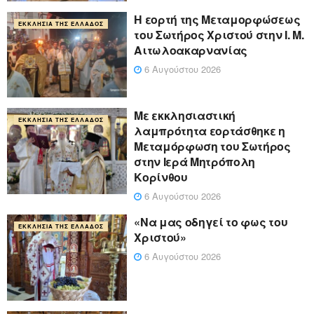
Η εορτή της Μεταμορφώσεως
ΕΚΚΛΗΣΊΑ ΤΗΣ ΕΛΛΆΔΟΣ
του Σωτήρος Χριστού στην Ι. Μ.
Αιτωλοακαρνανίας
6 Αυγούστου 2026
Με εκκλησιαστική
ΕΚΚΛΗΣΊΑ ΤΗΣ ΕΛΛΆΔΟΣ
λαμπρότητα εορτάσθηκε η
Μεταμόρφωση του Σωτήρος
στην Ιερά Μητρόπολη
Κορίνθου
6 Αυγούστου 2026
«Να μας οδηγεί το φως του
ΕΚΚΛΗΣΊΑ ΤΗΣ ΕΛΛΆΔΟΣ
Χριστού»
6 Αυγούστου 2026