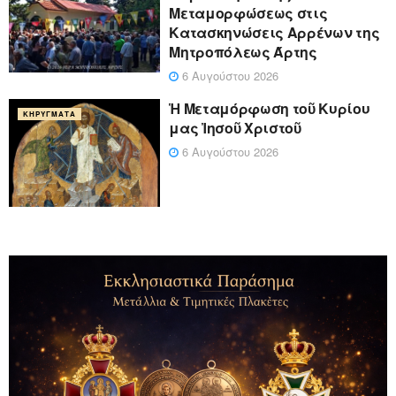
Μεταμορφώσεως στις
Κατασκηνώσεις Αρρένων της
Μητροπόλεως Άρτης
6 Αυγούστου 2026
Ἡ Μεταμόρφωση τοῦ Κυρίου
ΚΗΡΎΓΜΑΤΑ
μας Ἰησοῦ Χριστοῦ
6 Αυγούστου 2026