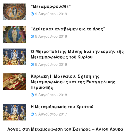
“Μεταμορφούσθε”
9 Αυγούστου 2019
“Δεύτε και αναβώμεν εις το όρος”
5 Αυγούστου 2019
Ὁ Μητροπολίτης Μάνης διά τήν ἑορτήν τῆς
Μεταμορφώσεως τοῦ Κυρίου
5 Αυγούστου 2019
Κυριακή Ι´ Ματθαίου: Σχέση της
Μεταμορφώσεως και της Ευαγγελικής
Περικοπής
5 Αυγούστου 2018
Η Μεταμόρφωση του Χριστού
5 Αυγούστου 2017
Λόγος στη Μεταμόρφωση του Σωτήρος – Αγίου Λουκά