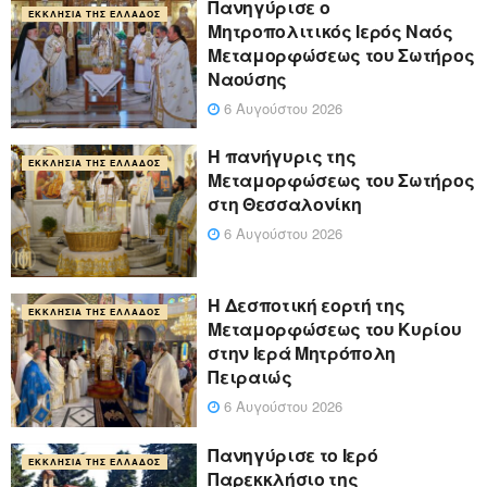
Πανηγύρισε ο
ΕΚΚΛΗΣΊΑ ΤΗΣ ΕΛΛΆΔΟΣ
Μητροπολιτικός Ιερός Ναός
Μεταμορφώσεως του Σωτήρος
Ναούσης
6 Αυγούστου 2026
Η πανήγυρις της
ΕΚΚΛΗΣΊΑ ΤΗΣ ΕΛΛΆΔΟΣ
Μεταμορφώσεως του Σωτήρος
στη Θεσσαλονίκη
6 Αυγούστου 2026
Η Δεσποτική εορτή της
ΕΚΚΛΗΣΊΑ ΤΗΣ ΕΛΛΆΔΟΣ
Μεταμορφώσεως του Κυρίου
στην Ιερά Μητρόπολη
Πειραιώς
6 Αυγούστου 2026
Πανηγύρισε το Ιερό
ΕΚΚΛΗΣΊΑ ΤΗΣ ΕΛΛΆΔΟΣ
Παρεκκλήσιο της