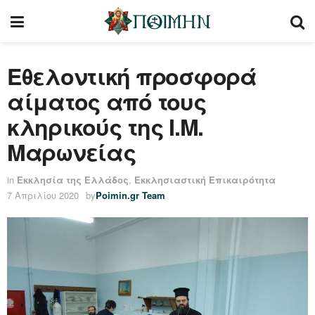
Εθελοντική προσφορά
αίματος από τους
κληρικούς της Ι.Μ.
Μαρωνείας
in
Εκκλησία της Ελλάδος
,
Εκκλησιαστική Επικαιρότητα
7 Απριλίου 2020
by
Poimin.gr Team