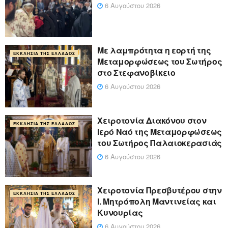
6 Αυγούστου 2026
Με λαμπρότητα η εορτή της
ΕΚΚΛΗΣΊΑ ΤΗΣ ΕΛΛΆΔΟΣ
Μεταμορφώσεως του Σωτήρος
στο Στεφανοβίκειο
6 Αυγούστου 2026
Χειροτονία Διακόνου στον
ΕΚΚΛΗΣΊΑ ΤΗΣ ΕΛΛΆΔΟΣ
Ιερό Ναό της Μεταμορφώσεως
του Σωτήρος Παλαιοκερασιάς
6 Αυγούστου 2026
Xειροτονία Πρεσβυτέρου στην
ΕΚΚΛΗΣΊΑ ΤΗΣ ΕΛΛΆΔΟΣ
Ι. Μητρόπολη Μαντινείας και
Κυνουρίας
6 Αυγούστου 2026