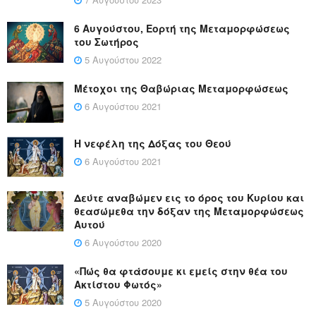
6 Αυγούστου, Εορτή της Μεταμορφώσεως
του Σωτήρος
5 Αυγούστου 2022
Μέτοχοι της Θαβώριας Μεταμορφώσεως
6 Αυγούστου 2021
Η νεφέλη της Δόξας του Θεού
6 Αυγούστου 2021
Δεύτε αναβώμεν εις το όρος του Κυρίου και
θεασώμεθα την δόξαν της Μεταμορφώσεως
Αυτού
6 Αυγούστου 2020
«Πώς θα φτάσουμε κι εμείς στην θέα του
Ακτίστου Φωτός»
5 Αυγούστου 2020