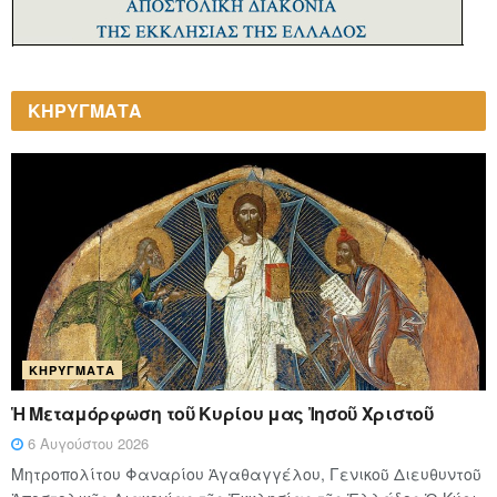
ΚΗΡΥΓΜΑΤΑ
ΚΗΡΎΓΜΑΤΑ
Ἡ Μεταμόρφωση τοῦ Κυρίου μας Ἰησοῦ Χριστοῦ
6 Αυγούστου 2026
Μητροπολίτου Φαναρίου Ἀγαθαγγέλου, Γενικοῦ Διευθυντοῦ