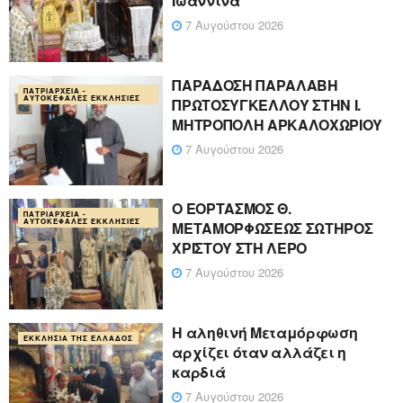
Ιωάννινα
7 Αυγούστου 2026
ΠΑΡΑΔΟΣΗ ΠΑΡΑΛΑΒΗ
ΠΑΤΡΙΑΡΧΕΊΑ -
ΑΥΤΟΚΈΦΑΛΕΣ ΕΚΚΛΗΣΊΕΣ
ΠΡΩΤΟΣΥΓΚΕΛΛΟΥ ΣΤΗΝ Ι.
ΜΗΤΡΟΠΟΛΗ ΑΡΚΑΛΟΧΩΡΙΟΥ
7 Αυγούστου 2026
Ο ΕΟΡΤΑΣΜΟΣ Θ.
ΠΑΤΡΙΑΡΧΕΊΑ -
ΑΥΤΟΚΈΦΑΛΕΣ ΕΚΚΛΗΣΊΕΣ
ΜΕΤΑΜΟΡΦΩΣΕΩΣ ΣΩΤΗΡΟΣ
ΧΡΙΣΤΟΥ ΣΤΗ ΛΕΡΟ
7 Αυγούστου 2026
Η αληθινή Μεταμόρφωση
ΕΚΚΛΗΣΊΑ ΤΗΣ ΕΛΛΆΔΟΣ
αρχίζει όταν αλλάζει η
καρδιά
7 Αυγούστου 2026