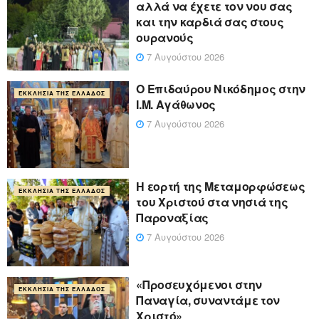
αλλά να έχετε τον νου σας
και την καρδιά σας στους
ουρανούς
7 Αυγούστου 2026
Ο Επιδαύρου Νικόδημος στην
ΕΚΚΛΗΣΊΑ ΤΗΣ ΕΛΛΆΔΟΣ
Ι.Μ. Αγάθωνος
7 Αυγούστου 2026
Η εορτή της Μεταμορφώσεως
ΕΚΚΛΗΣΊΑ ΤΗΣ ΕΛΛΆΔΟΣ
του Χριστού στα νησιά της
Παροναξίας
7 Αυγούστου 2026
«Προσευχόμενοι στην
ΕΚΚΛΗΣΊΑ ΤΗΣ ΕΛΛΆΔΟΣ
Παναγία, συναντάμε τον
Χριστό»