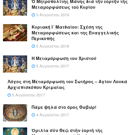
Ὁ Μητροπολίτης Μάνης διά τήν ἑορτήν τῆς
Μεταμορφώσεως τοῦ Κυρίου
5 Αυγούστου 2019
Κυριακή Ι´ Ματθαίου: Σχέση της
Μεταμορφώσεως και της Ευαγγελικής
Περικοπής
5 Αυγούστου 2018
Η Μεταμόρφωση του Χριστού
5 Αυγούστου 2017
Λόγος στη Μεταμόρφωση του Σωτήρος – Αγίου Λουκά
Αρχιεπισκόπου Κριμαίας
5 Αυγούστου 2017
Πάμε ψηλά στο όρος Θαβώρ!
4 Αυγούστου 2017
Ὁμιλία σὺν Θεῷ στὴν ἑορτὴ τῆς