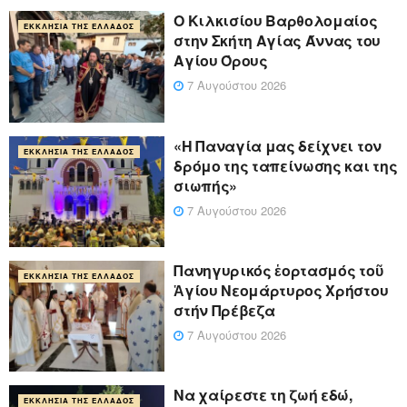
Ο Κιλκισίου Βαρθολομαίος
ΕΚΚΛΗΣΊΑ ΤΗΣ ΕΛΛΆΔΟΣ
στην Σκήτη Αγίας Άννας του
Αγίου Όρους
7 Αυγούστου 2026
«Η Παναγία μας δείχνει τον
ΕΚΚΛΗΣΊΑ ΤΗΣ ΕΛΛΆΔΟΣ
δρόμο της ταπείνωσης και της
σιωπής»
7 Αυγούστου 2026
Πανηγυρικός ἑορτασμός τοῦ
ΕΚΚΛΗΣΊΑ ΤΗΣ ΕΛΛΆΔΟΣ
Ἁγίου Νεομάρτυρος Χρήστου
στήν Πρέβεζα
7 Αυγούστου 2026
Να χαίρεστε τη ζωή εδώ,
ΕΚΚΛΗΣΊΑ ΤΗΣ ΕΛΛΆΔΟΣ