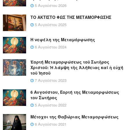
5 Αυγούστου 2026
ΤΟ ΑΚΤΙΣΤΟ ΦΩΣ ΤΗΣ ΜΕΤΑΜΟΡΦΩΣΗΣ
5 Αυγούστου 2025
Η νεφέλη της Μεταμόρφωσης
6 Αυγούστου 2024
Ἑορτή Μεταμορφώσεως τοῦ Σωτῆρος
Χριστοῦ: Ἡ λάμψη τῆς Ἀλήθειας καί ἡ εὐχή
τοῦ Ἰησοῦ
7 Αυγούστου 2023
6 Αυγούστου, Εορτή της Μεταμορφώσεως
του Σωτήρος
5 Αυγούστου 2022
Μέτοχοι της Θαβώριας Μεταμορφώσεως
6 Αυγούστου 2021