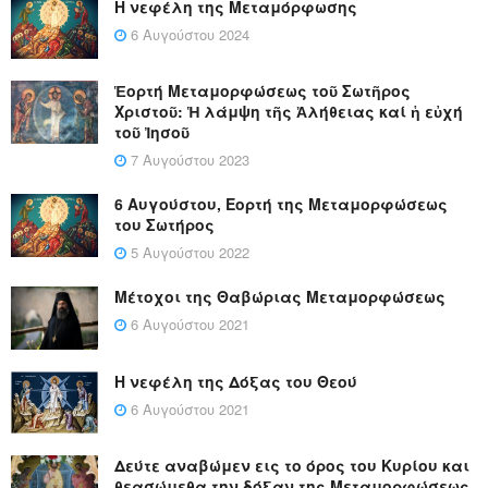
Η νεφέλη της Μεταμόρφωσης
6 Αυγούστου 2024
Ἑορτή Μεταμορφώσεως τοῦ Σωτῆρος
Χριστοῦ: Ἡ λάμψη τῆς Ἀλήθειας καί ἡ εὐχή
τοῦ Ἰησοῦ
7 Αυγούστου 2023
6 Αυγούστου, Εορτή της Μεταμορφώσεως
του Σωτήρος
5 Αυγούστου 2022
Μέτοχοι της Θαβώριας Μεταμορφώσεως
6 Αυγούστου 2021
Η νεφέλη της Δόξας του Θεού
6 Αυγούστου 2021
Δεύτε αναβώμεν εις το όρος του Κυρίου και
θεασώμεθα την δόξαν της Μεταμορφώσεως