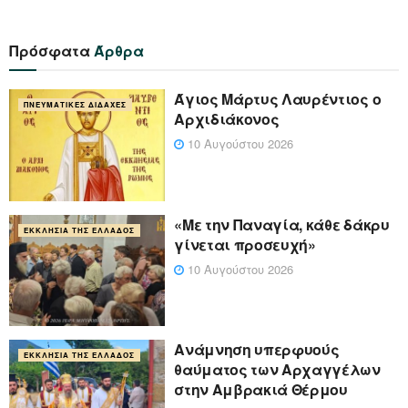
Πρόσφατα
Άρθρα
Άγιος Μάρτυς Λαυρέντιος ο
ΠΝΕΥΜΑΤΙΚΈΣ ΔΙΔΑΧΈΣ
Αρχιδιάκονος
10 Αυγούστου 2026
«Με την Παναγία, κάθε δάκρυ
ΕΚΚΛΗΣΊΑ ΤΗΣ ΕΛΛΆΔΟΣ
γίνεται προσευχή»
10 Αυγούστου 2026
Ανάμνηση υπερφυούς
ΕΚΚΛΗΣΊΑ ΤΗΣ ΕΛΛΆΔΟΣ
θαύματος των Αρχαγγέλων
στην Αμβρακιά Θέρμου