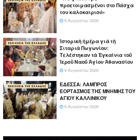
ΕΚΚΛΗΣΊΑ ΤΗΣ ΕΛΛΆΔΟΣ
προετοιμασμένοι στο Πάσχα
του καλοκαιριού»
9 Αυγούστου 2026
Ἱστορικὴ ἡμέρα γιὰ τὴ
ΕΚΚΛΗΣΊΑ ΤΗΣ ΕΛΛΆΔΟΣ
Σιταριὰ Πωγωνίου:
Τελέστηκαν τὰ Ἐγκαίνια τοῦ
Ἱεροῦ Ναοῦ Ἁγίου Ἀθανασίου
9 Αυγούστου 2026
ΕΔΕΣΣΑ: ΛΑΜΠΡΟΣ
ΕΚΚΛΗΣΊΑ ΤΗΣ ΕΛΛΆΔΟΣ
ΕΟΡΤΑΣΜΟΣ ΤΗΣ ΜΝΗΜΗΣ ΤΟΥ
ΑΓΙΟΥ ΚΑΛΛΙΝΙΚΟΥ
9 Αυγούστου 2026