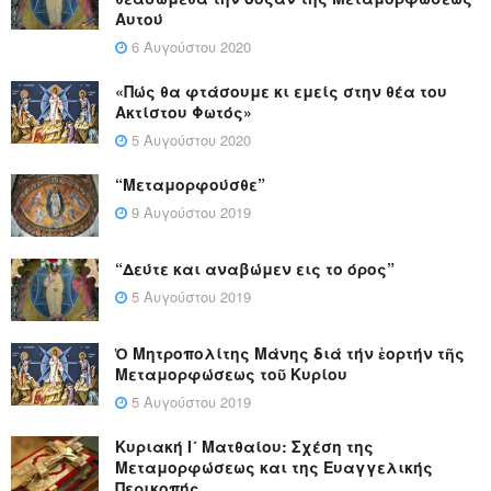
Αυτού
6 Αυγούστου 2020
«Πώς θα φτάσουμε κι εμείς στην θέα του
Ακτίστου Φωτός»
5 Αυγούστου 2020
“Μεταμορφούσθε”
9 Αυγούστου 2019
“Δεύτε και αναβώμεν εις το όρος”
5 Αυγούστου 2019
Ὁ Μητροπολίτης Μάνης διά τήν ἑορτήν τῆς
Μεταμορφώσεως τοῦ Κυρίου
5 Αυγούστου 2019
Κυριακή Ι´ Ματθαίου: Σχέση της
Μεταμορφώσεως και της Ευαγγελικής
Περικοπής