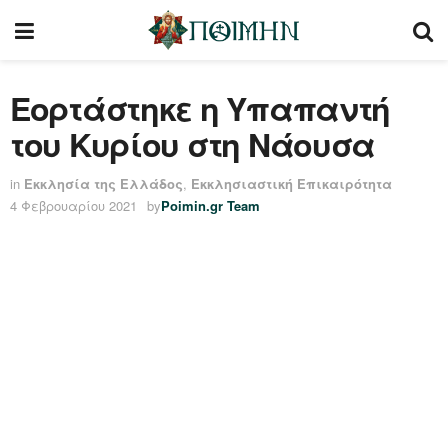
Εορτάστηκε η Υπαπαντή
του Κυρίου στη Νάουσα
in
Εκκλησία της Ελλάδος
,
Εκκλησιαστική Επικαιρότητα
4 Φεβρουαρίου 2021
by
Poimin.gr Team