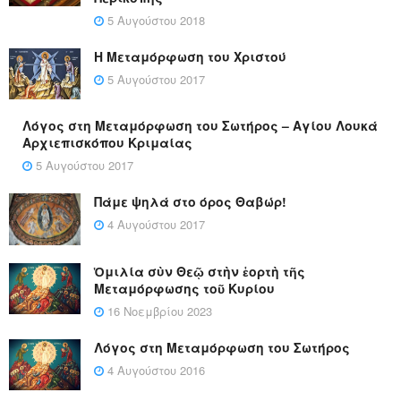
5 Αυγούστου 2018
Η Μεταμόρφωση του Χριστού
5 Αυγούστου 2017
Λόγος στη Μεταμόρφωση του Σωτήρος – Αγίου Λουκά
Αρχιεπισκόπου Κριμαίας
5 Αυγούστου 2017
Πάμε ψηλά στο όρος Θαβώρ!
4 Αυγούστου 2017
Ὁμιλία σὺν Θεῷ στὴν ἑορτὴ τῆς
Μεταμόρφωσης τοῦ Κυρίου
16 Νοεμβρίου 2023
Λόγος στη Μεταμόρφωση του Σωτήρος
4 Αυγούστου 2016