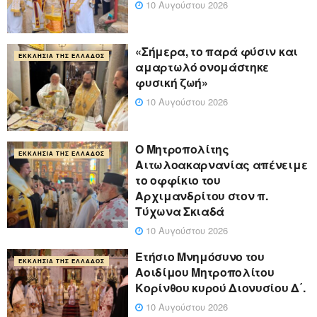
10 Αυγούστου 2026
«Σήμερα, το παρά φύσιν και
ΕΚΚΛΗΣΊΑ ΤΗΣ ΕΛΛΆΔΟΣ
αμαρτωλό ονομάστηκε
φυσική ζωή»
10 Αυγούστου 2026
Ο Μητροπολίτης
ΕΚΚΛΗΣΊΑ ΤΗΣ ΕΛΛΆΔΟΣ
Αιτωλοακαρνανίας απένειμε
το οφφίκιο του
Αρχιμανδρίτου στον π.
Τύχωνα Σκιαδά
10 Αυγούστου 2026
Ετήσιο Μνημόσυνο του
ΕΚΚΛΗΣΊΑ ΤΗΣ ΕΛΛΆΔΟΣ
Αοιδίμου Μητροπολίτου
Κορίνθου κυρού Διονυσίου Δ΄.
10 Αυγούστου 2026