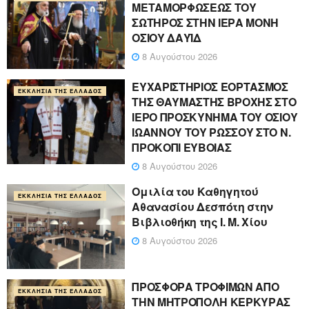
ΜΕΤΑΜΟΡΦΩΣΕΩΣ ΤΟΥ
ΣΩΤΗΡΟΣ ΣΤΗΝ ΙΕΡΑ ΜΟΝΗ
ΟΣΙΟΥ ΔΑΥΪΔ
8 Αυγούστου 2026
ΕΥΧΑΡΙΣΤΗΡΙΟΣ ΕΟΡΤΑΣΜΟΣ
ΕΚΚΛΗΣΊΑ ΤΗΣ ΕΛΛΆΔΟΣ
ΤΗΣ ΘΑΥΜΑΣΤΗΣ ΒΡΟΧΗΣ ΣΤΟ
ΙΕΡΟ ΠΡΟΣΚΥΝΗΜΑ ΤΟΥ ΟΣΙΟΥ
ΙΩΑΝΝΟΥ ΤΟΥ ΡΩΣΣΟΥ ΣΤΟ Ν.
ΠΡΟΚΟΠΙ ΕΥΒΟΙΑΣ
8 Αυγούστου 2026
Ομιλία του Καθηγητού
ΕΚΚΛΗΣΊΑ ΤΗΣ ΕΛΛΆΔΟΣ
Αθανασίου Δεσπότη στην
Βιβλιοθήκη της Ι. Μ. Χίου
8 Αυγούστου 2026
ΠΡΟΣΦΟΡΑ ΤΡΟΦΙΜΩΝ ΑΠΟ
ΕΚΚΛΗΣΊΑ ΤΗΣ ΕΛΛΆΔΟΣ
ΤΗΝ ΜΗΤΡΟΠΟΛΗ ΚΕΡΚΥΡΑΣ