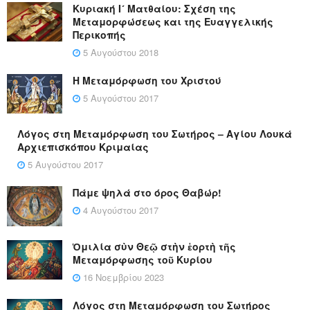
Κυριακή Ι´ Ματθαίου: Σχέση της
Μεταμορφώσεως και της Ευαγγελικής
Περικοπής
5 Αυγούστου 2018
Η Μεταμόρφωση του Χριστού
5 Αυγούστου 2017
Λόγος στη Μεταμόρφωση του Σωτήρος – Αγίου Λουκά
Αρχιεπισκόπου Κριμαίας
5 Αυγούστου 2017
Πάμε ψηλά στο όρος Θαβώρ!
4 Αυγούστου 2017
Ὁμιλία σὺν Θεῷ στὴν ἑορτὴ τῆς
Μεταμόρφωσης τοῦ Κυρίου
16 Νοεμβρίου 2023
Λόγος στη Μεταμόρφωση του Σωτήρος