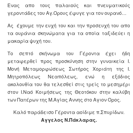
Ενας απο τους παλαιούς και πνευματικούς
γεροντάδες του Αγ.Ορους έφυγε για τον ουρανό…
Ας έχουμε την ευχή του και την προσευχή του απο
τα ουράνια σκηνώματα για τα οποία ταξιδεύει η
μακαρία ψυχή του.
Το σεπτό σκήνωμα του Γέροντα έχει ήδη
μεταφερθεί προς προσκύνηση στην γυναικεία Ι.
Μονή Μεταμορφώσεως Σωτήρος Χοριάτη της Ι.
Μητροπόλεως Νεαπόλεως, ενώ η εξόδιος
ακολουθία του θα τελεσθεί στις τρείς το μεσημέρι
στον Ι.Ναό Κοιμήσεως της Θεοτόκου στην καλύβη
των Πατέρων της Μ.Αγίας Αννης στο Αγιον Ορος.
Καλό παράδεισο Γέροντα αοίδιμε π.Σπυρίδων.
Αγγελος Ν.Πάκλαρας.