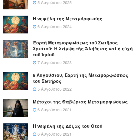
5 Αυγούστου 2025
Η νεφέλη της Μεταμόρφωσης
6 Αυγούστου 2024
Ἑορτή Μεταμορφώσεως τοῦ Σωτῆρος
Χριστοῦ: Ἡ λάμψη τῆς Ἀλήθειας καί ἡ εὐχή
τοῦ Ἰησοῦ
7 Αυγούστου 2023
6 Αυγούστου, Εορτή της Μεταμορφώσεως
του Σωτήρος
5 Αυγούστου 2022
Μέτοχοι της Θαβώριας Μεταμορφώσεως
6 Αυγούστου 2021
Η νεφέλη της Δόξας του Θεού
6 Αυγούστου 2021