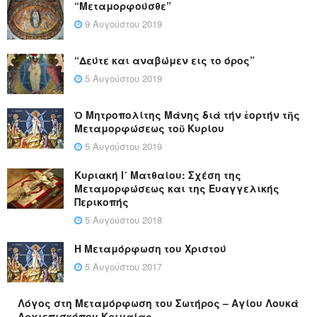
“Μεταμορφούσθε”
9 Αυγούστου 2019
“Δεύτε και αναβώμεν εις το όρος”
5 Αυγούστου 2019
Ὁ Μητροπολίτης Μάνης διά τήν ἑορτήν τῆς
Μεταμορφώσεως τοῦ Κυρίου
5 Αυγούστου 2019
Κυριακή Ι´ Ματθαίου: Σχέση της
Μεταμορφώσεως και της Ευαγγελικής
Περικοπής
5 Αυγούστου 2018
Η Μεταμόρφωση του Χριστού
5 Αυγούστου 2017
Λόγος στη Μεταμόρφωση του Σωτήρος – Αγίου Λουκά
Αρχιεπισκόπου Κριμαίας