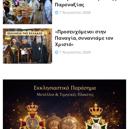
Παροναξίας
7 Αυγούστου 2026
«Προσευχόμενοι στην
ΕΚΚΛΗΣΊΑ ΤΗΣ ΕΛΛΆΔΟΣ
Παναγία, συναντάμε τον
Χριστό»
7 Αυγούστου 2026