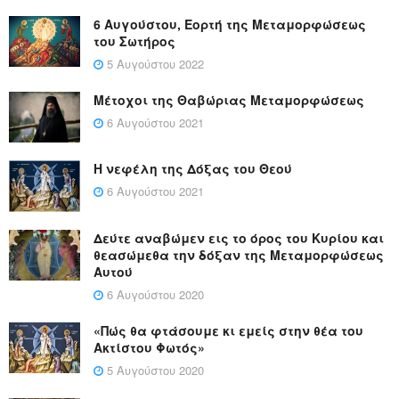
6 Αυγούστου, Εορτή της Μεταμορφώσεως
του Σωτήρος
5 Αυγούστου 2022
Μέτοχοι της Θαβώριας Μεταμορφώσεως
6 Αυγούστου 2021
Η νεφέλη της Δόξας του Θεού
6 Αυγούστου 2021
Δεύτε αναβώμεν εις το όρος του Κυρίου και
θεασώμεθα την δόξαν της Μεταμορφώσεως
Αυτού
6 Αυγούστου 2020
«Πώς θα φτάσουμε κι εμείς στην θέα του
Ακτίστου Φωτός»
5 Αυγούστου 2020