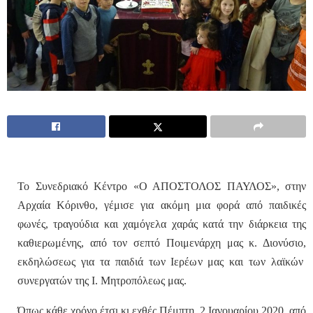
Το Συνεδριακό Κέντρο «Ο ΑΠΟΣΤΟΛΟΣ ΠΑΥΛΟΣ», στην
Αρχαία Κόρινθο, γέμισε για ακόμη μια φορά από παιδικές
φωνές, τραγούδια και χαμόγελα χαράς κατά την διάρκεια της
καθιερωμένης, από τον σεπτό Ποιμενάρχη μας
κ. Διονύσιο,
εκδηλώσεως για τα παιδιά των Ιερέων μας και των λαϊκών
συνεργατών της Ι. Μητροπόλεως μας.
Όπως κάθε χρόνο έτσι κι εχθές Πέμπτη, 2 Ιανουαρίου 2020, από