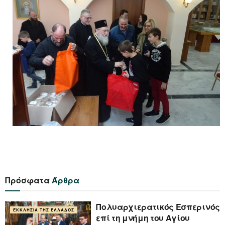
Πρόσφατα
Άρθρα
Πολυαρχιερατικός Εσπερινός
ΕΚΚΛΗΣΊΑ ΤΗΣ ΕΛΛΆΔΟΣ
επί τη μνήμη του Αγίου