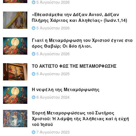
5 Αυγούστου 2026
«Εθεασάμεθα την Δόξαν Αυτού, Δόξαν
Πλήρης Χάριτος και Αληθείας» (Ιωάν.1,14)
5 Αυγούστου 2026
Γιατί η Μεταμόρφωση του Χριστού έγινε στο
όρος Θαβώρ; Οι δύο ήλιοι.
5 Αυγούστου 2026
ΤΟ ΑΚΤΙΣΤΟ ΦΩΣ ΤΗΣ ΜΕΤΑΜΟΡΦΩΣΗΣ
5 Αυγούστου 2025
Η νεφέλη της Μεταμόρφωσης
6 Αυγούστου 2024
Ἑορτή Μεταμορφώσεως τοῦ Σωτῆρος
Χριστοῦ: Ἡ λάμψη τῆς Ἀλήθειας καί ἡ εὐχή
τοῦ Ἰησοῦ
7 Αυγούστου 2023