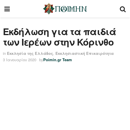
Εκδήλωση για τα παιδιά
των Ιερέων στην Κόρινθο
in
Εκκλησία της Ελλάδος
,
Εκκλησιαστική Επικαιρότητα
3 Ιανουαρίου 2020
by
Poimin.gr Team