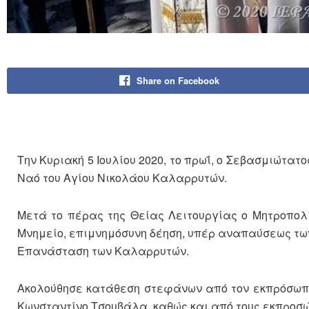
Share on Facebook
Την Κυριακή 5 Ιουλίου 2020, το πρωΐ, ο Σεβασμιώτατ
Ναό του Αγίου Νικολάου Καλαρρυτών.
Μετά το πέρας της Θείας Λειτουργίας ο Μητροπολί
Μνημείο, επιμνημόσυνη δέηση, υπέρ αναπαύσεως των 
Επανάσταση των Καλαρρυτών.
Ακολούθησε κατάθεση στεφάνων από τον εκπρόσωπο
Κωνσταντίνο Τσουβάλα, καθώς και από τους εκπροσώ