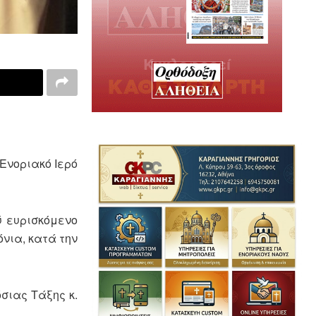
 Ενοριακό Ιερό
ύ ευρισκόμενο
νια, κατά την
σιας Τάξης κ.