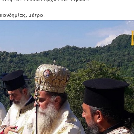
 πανδημίας, μέτρα.