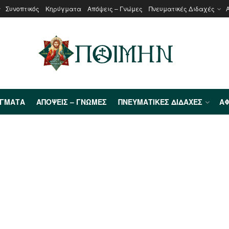
Συνοπτικός
Κηρύγματα
Απόψεις – Γνώμες
Πνευματικές Διδαχές
ΎΓΜΑΤΑ
ΑΠΌΨΕΙΣ – ΓΝΏΜΕΣ
ΠΝΕΥΜΑΤΙΚΈΣ ΔΙΔΑΧΈΣ
ΑΦ