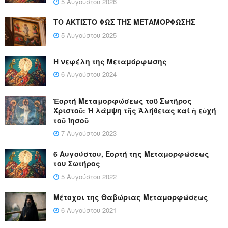
5 Αυγούστου 2026
ΤΟ ΑΚΤΙΣΤΟ ΦΩΣ ΤΗΣ ΜΕΤΑΜΟΡΦΩΣΗΣ
5 Αυγούστου 2025
Η νεφέλη της Μεταμόρφωσης
6 Αυγούστου 2024
Ἑορτή Μεταμορφώσεως τοῦ Σωτῆρος
Χριστοῦ: Ἡ λάμψη τῆς Ἀλήθειας καί ἡ εὐχή
τοῦ Ἰησοῦ
7 Αυγούστου 2023
6 Αυγούστου, Εορτή της Μεταμορφώσεως
του Σωτήρος
5 Αυγούστου 2022
Μέτοχοι της Θαβώριας Μεταμορφώσεως
6 Αυγούστου 2021