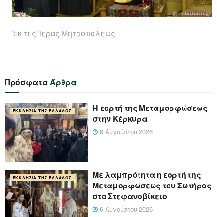
Ἐκ τῆς Ἱερᾶς Μητροπόλεως
Πρόσφατα
Άρθρα
Η εορτή της Μεταμορφώσεως
ΕΚΚΛΗΣΊΑ ΤΗΣ ΕΛΛΆΔΟΣ
στην Κέρκυρα
6 Αυγούστου 2026
Με λαμπρότητα η εορτή της
ΕΚΚΛΗΣΊΑ ΤΗΣ ΕΛΛΆΔΟΣ
Μεταμορφώσεως του Σωτήρος
στο Στεφανοβίκειο
6 Αυγούστου 2026