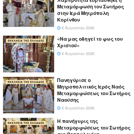
Μεταμόρφωση του Σωτήρος
στην Ιερά Μητρόπολη
Κορίνθου
6 Αυγούστου 2026
«Να μας οδηγεί το φως του
ΕΚΚΛΗΣΊΑ ΤΗΣ ΕΛΛΆΔΟΣ
Χριστού»
6 Αυγούστου 2026
Πανηγύρισε ο
ΕΚΚΛΗΣΊΑ ΤΗΣ ΕΛΛΆΔΟΣ
Μητροπολιτικός Ιερός Ναός
Μεταμορφώσεως του Σωτήρος
Ναούσης
6 Αυγούστου 2026
Η πανήγυρις της
ΕΚΚΛΗΣΊΑ ΤΗΣ ΕΛΛΆΔΟΣ
Μεταμορφώσεως του Σωτήρος