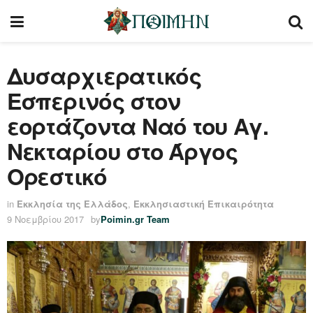
Δυσαρχιερατικός
Εσπερινός στον
εορτάζοντα Ναό του Αγ.
Νεκταρίου στο Άργος
Ορεστικό
in
Εκκλησία της Ελλάδος
,
Εκκλησιαστική Επικαιρότητα
9 Νοεμβρίου 2017
by
Poimin.gr Team