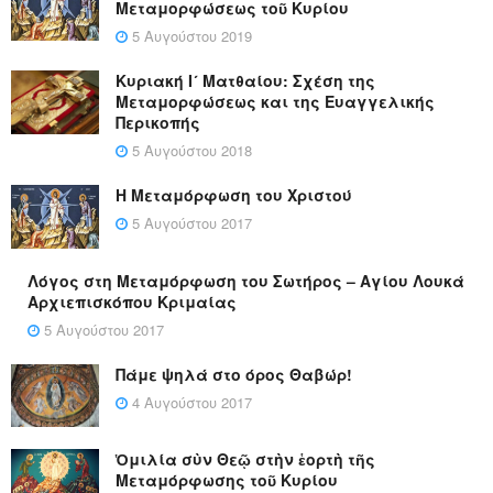
Μεταμορφώσεως τοῦ Κυρίου
5 Αυγούστου 2019
Κυριακή Ι´ Ματθαίου: Σχέση της
Μεταμορφώσεως και της Ευαγγελικής
Περικοπής
5 Αυγούστου 2018
Η Μεταμόρφωση του Χριστού
5 Αυγούστου 2017
Λόγος στη Μεταμόρφωση του Σωτήρος – Αγίου Λουκά
Αρχιεπισκόπου Κριμαίας
5 Αυγούστου 2017
Πάμε ψηλά στο όρος Θαβώρ!
4 Αυγούστου 2017
Ὁμιλία σὺν Θεῷ στὴν ἑορτὴ τῆς
Μεταμόρφωσης τοῦ Κυρίου