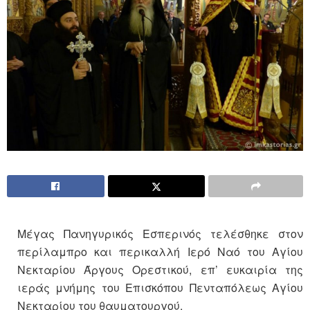
Μέγας Πανηγυρικός Εσπερινός τελέσθηκε στον
περίλαμπρο και περικαλλή Ιερό Ναό του Αγίου
Νεκταρίου Άργους Ορεστικού, επ’ ευκαιρία της
ιεράς μνήμης του Επισκόπου Πενταπόλεως Αγίου
Νεκταρίου του θαυματουργού.