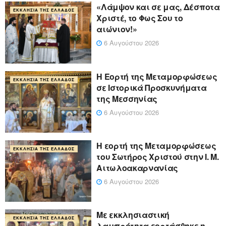
«Λάμψον και σε μας, Δέσποτα
ΕΚΚΛΗΣΊΑ ΤΗΣ ΕΛΛΆΔΟΣ
Χριστέ, το Φως Σου το
αιώνιον!»
6 Αυγούστου 2026
Η Εορτή της Μεταμορφώσεως
ΕΚΚΛΗΣΊΑ ΤΗΣ ΕΛΛΆΔΟΣ
σε Ιστορικά Προσκυνήματα
της Μεσσηνίας
6 Αυγούστου 2026
Η εορτή της Μεταμορφώσεως
ΕΚΚΛΗΣΊΑ ΤΗΣ ΕΛΛΆΔΟΣ
του Σωτήρος Χριστού στην Ι. Μ.
Αιτωλοακαρνανίας
6 Αυγούστου 2026
Με εκκλησιαστική
ΕΚΚΛΗΣΊΑ ΤΗΣ ΕΛΛΆΔΟΣ
λαμπρότητα εορτάσθηκε η