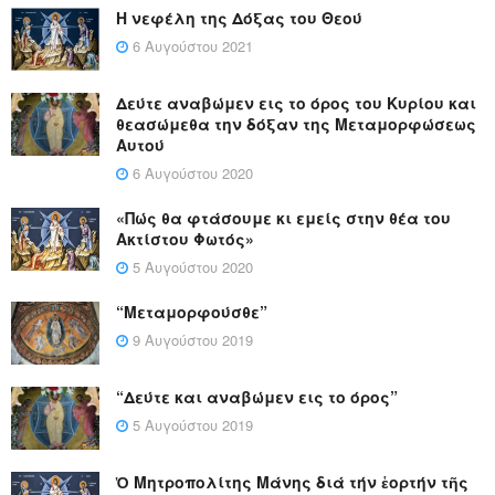
Η νεφέλη της Δόξας του Θεού
6 Αυγούστου 2021
Δεύτε αναβώμεν εις το όρος του Κυρίου και
θεασώμεθα την δόξαν της Μεταμορφώσεως
Αυτού
6 Αυγούστου 2020
«Πώς θα φτάσουμε κι εμείς στην θέα του
Ακτίστου Φωτός»
5 Αυγούστου 2020
“Μεταμορφούσθε”
9 Αυγούστου 2019
“Δεύτε και αναβώμεν εις το όρος”
5 Αυγούστου 2019
Ὁ Μητροπολίτης Μάνης διά τήν ἑορτήν τῆς