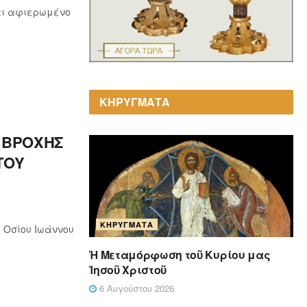
ναι αφιερωμένο
ΚΗΡΥΓΜΑΤΑ
 ΒΡΟΧΗΣ
ΤΟΥ
ΚΗΡΎΓΜΑΤΑ
υ Οσίου Ιωάννου
Ἡ Μεταμόρφωση τοῦ Κυρίου μας
Ἰησοῦ Χριστοῦ
6 Αυγούστου 2026