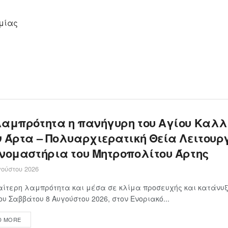
μίας
λαμπρότητα η πανήγυρη του Αγίου Καλλ
ν Άρτα – Πολυαρχιερατική Θεία Λειτουρ
ονομαστήρια του Μητροπολίτου Άρτης
ούστου 2026
αίτερη λαμπρότητα και μέσα σε κλίμα προσευχής και κατάνυξ
ου Σαββάτου 8 Αυγούστου 2026, στον Ενοριακό...
D MORE