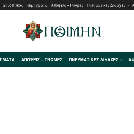
Συνοπτικός
Κηρύγματα
Απόψεις – Γνώμες
Πνευματικές Διδαχές
ΎΓΜΑΤΑ
ΑΠΌΨΕΙΣ – ΓΝΏΜΕΣ
ΠΝΕΥΜΑΤΙΚΈΣ ΔΙΔΑΧΈΣ
ΑΦ