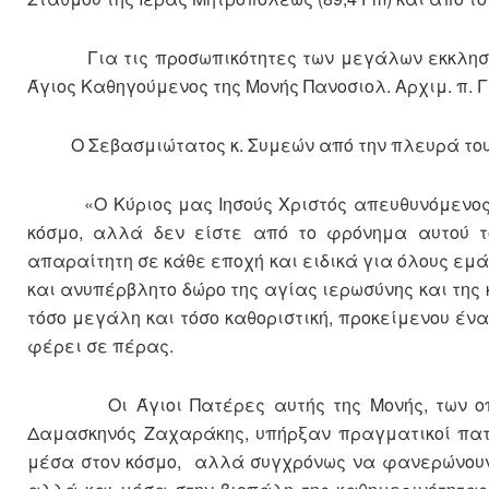
Για τις προσωπικότητες των μεγάλων εκκλησιασ
Άγιος Καθηγούμενος της Μονής Πανοσιολ. Αρχιμ. π. Γ
Ο Σεβασμιώτατος κ. Συμεών από την πλευρά του 
«Ο Κύριος μας Ιησούς Χριστός απευθυνόμενος στο
κόσμο, αλλά δεν είστε από το φρόνημα αυτού το
απαραίτητη σε κάθε εποχή και ειδικά για όλους εμά
και ανυπέρβλητο δώρο της αγίας ιερωσύνης και της 
τόσο μεγάλη και τόσο καθοριστική, προκείμενου έν
φέρει σε πέρας.
Οι Άγιοι Πατέρες αυτής της Μονής, των οποίω
Δαμασκηνός Ζαχαράκης, υπήρξαν πραγματικοί πατέ
μέσα στον κόσμο, αλλά συγχρόνως να φανερώνουν 