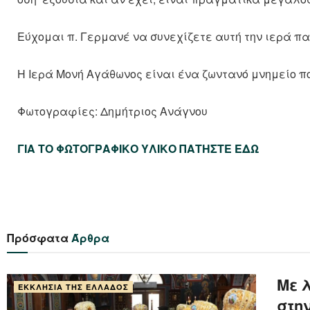
Εύχομαι π. Γερμανέ να συνεχίζετε αυτή την ιερά 
Η Ιερά Μονή Αγάθωνος είναι ένα ζωντανό μνημείο π
Φωτογραφίες: Δημήτριος Ανάγνου
ΓΙΑ ΤΟ ΦΩΤΟΓΡΑΦΙΚΟ ΥΛΙΚΟ ΠΑΤΗΣΤΕ ΕΔΩ
Πρόσφατα
Άρθρα
Με 
ΕΚΚΛΗΣΊΑ ΤΗΣ ΕΛΛΆΔΟΣ
στη