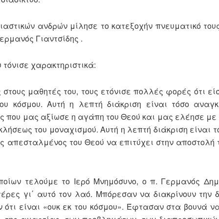
τικών ανδρών μίλησε το κατεξοχήν πνευματικό τους
ερμανός Γιαντσίδης .
τόνισε χαρακτηριστικά:
υς μαθητές του, τους ετόνισε πολλές φορές ότι εί
υ κόσμου. Αυτή η λεπτή διάκριση είναι τόσο αναγκ
ς που μας αξίωσε η αγάπη του Θεού και μας ελέησε με 
κλήσεως του μοναχισμού. Αυτή η λεπτή διάκριση είναι τ
ας απεσταλμένος του Θεού να επιτύχει στην αποστολή τ
ν τελούμε το Ιερό Μνημόσυνο, ο π. Γερμανός Δημά
ρες γι΄ αυτό τον λαό. Μπόρεσαν να διακρίνουν την δ
ότι είναι «ουκ εκ του κόσμου». Έφτασαν στα βουνά ν