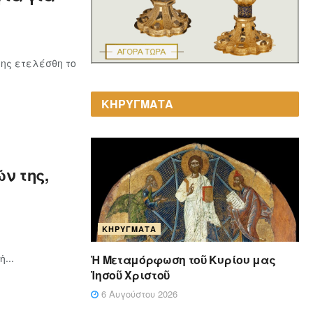
ης ετελέσθη το
ΚΗΡΥΓΜΑΤΑ
ν της,
ΚΗΡΎΓΜΑΤΑ
...
Ἡ Μεταμόρφωση τοῦ Κυρίου μας
Ἰησοῦ Χριστοῦ
6 Αυγούστου 2026