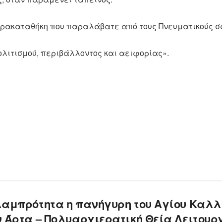
παρακαταθήκη που παραλάβατε από τους Πνευματικούς σ
ολιτισμού, περιβάλλοντος και αειφορίας».
λαμπρότητα η πανήγυρη του Αγίου Καλλ
ν Άρτα – Πολυαρχιερατική Θεία Λειτουρ