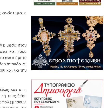
 ανάστημα, ο
στε μέσα στον
αία και τόσο
το ανεκτίμητο
όσο σπουδαία,
ου και να την
κος και ο π.
ική τους θέση
α πολεμήσουν,