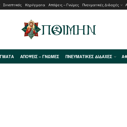
Συνοπτικός
Κηρύγματα
Απόψεις – Γνώμες
Πνευματικές Διδαχές
ΎΓΜΑΤΑ
ΑΠΌΨΕΙΣ – ΓΝΏΜΕΣ
ΠΝΕΥΜΑΤΙΚΈΣ ΔΙΔΑΧΈΣ
ΑΦ