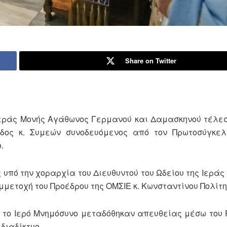
Share on Twitter
εράς Μονής Αγάθωνος Γερμανού και Δαμασκηνού τέλε
ιδος κ. Συμεών συνοδευόμενος από τον Πρωτοσύγκελ
.
πό την χοραρχία του Διευθυντού του Ωδείου της Ιερά
μετοχή του Προέδρου της ΟΜΣΙΕ κ. Κωνσταντίνου Πολίτη
ο Ιερό Μνημόσυνο μεταδόθηκαν απευθείας μέσω του 
διαδίκτυο.