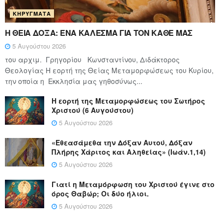
ΚΗΡΎΓΜΑΤΑ
Η ΘΕΙΑ ΔΟΞΑ: ΈΝΑ ΚΑΛΕΣΜΑ ΓΙΑ ΤΟΝ ΚΑΘΕ ΜΑΣ
5 Αυγούστου 2026
του αρχιμ. Γρηγορίου Κωνσταντίνου, Διδάκτορος
Θεολογίας Η εορτή της Θείας Μεταμορφώσεως του Κυρίου,
την οποία η Εκκλησία μας γηθοσύνως...
Η εορτή της Μεταμορφώσεως του Σωτήρος
Χριστού (6 Αυγούστου)
5 Αυγούστου 2026
«Εθεασάμεθα την Δόξαν Αυτού, Δόξαν
Πλήρης Χάριτος και Αληθείας» (Ιωάν.1,14)
5 Αυγούστου 2026
Γιατί η Μεταμόρφωση του Χριστού έγινε στο
όρος Θαβώρ; Οι δύο ήλιοι.
5 Αυγούστου 2026