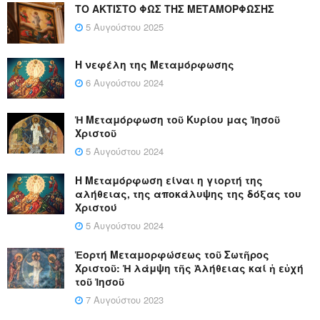
ΤΟ ΑΚΤΙΣΤΟ ΦΩΣ ΤΗΣ ΜΕΤΑΜΟΡΦΩΣΗΣ
5 Αυγούστου 2025
Η νεφέλη της Μεταμόρφωσης
6 Αυγούστου 2024
Ἡ Μεταμόρφωση τοῦ Κυρίου μας Ἰησοῦ
Χριστοῦ
5 Αυγούστου 2024
Η Μεταμόρφωση είναι η γιορτή της
αλήθειας, της αποκάλυψης της δόξας του
Χριστού
5 Αυγούστου 2024
Ἑορτή Μεταμορφώσεως τοῦ Σωτῆρος
Χριστοῦ: Ἡ λάμψη τῆς Ἀλήθειας καί ἡ εὐχή
τοῦ Ἰησοῦ
7 Αυγούστου 2023