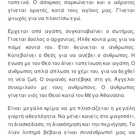
ταπεινά. Ο άσαρκος σαρκώνεται και ο αόρατος
γίνεται ορατός, κατά τους αγίους μας. Γίνεται
φτωχός για να πλουτίσω εγώ.
Έρχεται από αγάπη, συγκαταβαίνει ο σωτήρας.
Γίνεται δούλος ο άρχοντας. Ήλθε κοντά μας για να
πάμε κοντά του. Έτσι θεώνεται ο άνθρωπος.
Κατεβαίνει ο Θεός για να ανέβει ο άνθρωπος. Η
ένωση με τον Θεό του δίνει ταπείνωση και αγάπη. Ο
άνθρωπος απλά άπλωσε το χέρι του, για να δεχθεί
τη νέα ζωή. Ο ουρανός κατέβηκε στη γη. Άγγελοι
συνομιλούν με τους ανθρώπους. Ο άνθρωπος
γίνεται υιός του Θεού κατά τον Μέγα Αθανάσιο.
Είναι μεγάλο κρίμα να μη πλησιάζεται η μεγάλη
γιορτή αθεολόγητα. Να μένει κανείς στο φαγοπότι,
τη διασκέδαση, τη διακόσμηση και την περιήγηση. Το
λίαν λυπηρό βέβαια είναι συνάνθρωποί μας να