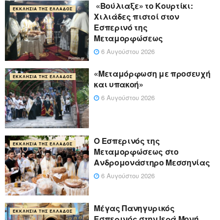
«Βούλιαξε» το Κουρτίκι:
ΕΚΚΛΗΣΊΑ ΤΗΣ ΕΛΛΆΔΟΣ
Χιλιάδες πιστοί στον
Εσπερινό της
Μεταμορφώσεως
6 Αυγούστου 2026
«Μεταμόρφωση με προσευχή
ΕΚΚΛΗΣΊΑ ΤΗΣ ΕΛΛΆΔΟΣ
και υπακοή»
6 Αυγούστου 2026
Ο Εσπερινός της
ΕΚΚΛΗΣΊΑ ΤΗΣ ΕΛΛΆΔΟΣ
Μεταμορφώσεως στο
Ανδρομονάστηρο Μεσσηνίας
6 Αυγούστου 2026
Μέγας Πανηγυρικός
ΕΚΚΛΗΣΊΑ ΤΗΣ ΕΛΛΆΔΟΣ
Εσπερινός στην Ιερά Μονή