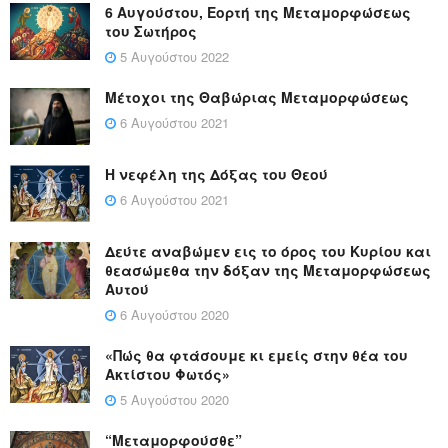
6 Αυγούστου, Εορτή της Μεταμορφώσεως
του Σωτήρος
5 Αυγούστου 2022
Μέτοχοι της Θαβώριας Μεταμορφώσεως
6 Αυγούστου 2021
Η νεφέλη της Δόξας του Θεού
6 Αυγούστου 2021
Δεύτε αναβώμεν εις το όρος του Κυρίου και
θεασώμεθα την δόξαν της Μεταμορφώσεως
Αυτού
6 Αυγούστου 2020
«Πώς θα φτάσουμε κι εμείς στην θέα του
Ακτίστου Φωτός»
5 Αυγούστου 2020
“Μεταμορφούσθε”