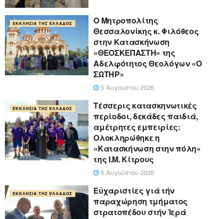
Ο Μητροπολίτης
ΕΚΚΛΗΣΊΑ ΤΗΣ ΕΛΛΆΔΟΣ
Θεσσαλονίκης κ. Φιλόθεος
στην Κατασκήνωση
«ΘΕΟΣΚΕΠΑΣΤΗ» της
Αδελφότητος Θεολόγων «Ο
ΣΩΤΗΡ»
5 Αυγούστου 2026
Τέσσερις κατασκηνωτικές
ΕΚΚΛΗΣΊΑ ΤΗΣ ΕΛΛΆΔΟΣ
περίοδοι, δεκάδες παιδιά,
αμέτρητες εμπειρίες:
Ολοκληρώθηκε η
«Κατασκήνωση στην πόλη»
της Ι.Μ. Κίτρους
5 Αυγούστου 2026
Εὐχαριστίες γιά τήν
ΕΚΚΛΗΣΊΑ ΤΗΣ ΕΛΛΆΔΟΣ
παραχώρηση τμήματος
στρατοπέδου στήν Ἱερά