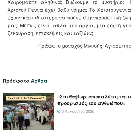
Χαιρόμαστε αληθινά; Βιώνουμε το μυστήριο; Η
Χριστού Γέννα έχει βαθύ νόημα; Τα Χριστούγεννα
έχουν κάτι ιδιαίτερο να πούνε στην προσωπική ζωή
μας; Μήπως είναι απλά μία αργία, μία εορτή για
ξεκούραση, επισκέψεις και ταξίδια;
Γράφει ο μοναχός Μωυσής, Αγιορείτης
Πρόσφατα
Άρθρα
«Στο Θαβώρ, αποκαλύπτεται ο
ΕΚΚΛΗΣΊΑ ΤΗΣ ΕΛΛΆΔΟΣ
προορισμός του ανθρώπου»
6 Αυγούστου 2026