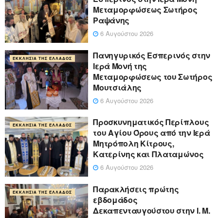
Μεταμορφώσεως Σωτήρος
Ραψάνης
6 Αυγούστου 2026
Πανηγυρικός Εσπερινός στην
ΕΚΚΛΗΣΊΑ ΤΗΣ ΕΛΛΆΔΟΣ
Ιερά Μονή της
Μεταμορφώσεως του Σωτήρος
Μουτσιάλης
6 Αυγούστου 2026
Προσκυνηματικός Περίπλους
ΕΚΚΛΗΣΊΑ ΤΗΣ ΕΛΛΆΔΟΣ
του Αγίου Όρους από την Ιερά
Μητρόπολη Κίτρους,
Κατερίνης και Πλαταμώνος
6 Αυγούστου 2026
Παρακλήσεις πρώτης
ΕΚΚΛΗΣΊΑ ΤΗΣ ΕΛΛΆΔΟΣ
εβδομάδος
Δεκαπενταυγούστου στην Ι. Μ.