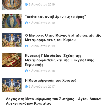
9 Αυγούστου 2019
“Δεύτε και αναβώμεν εις το όρος”
5 Αυγούστου 2019
Ὁ Μητροπολίτης Μάνης διά τήν ἑορτήν τῆς
Μεταμορφώσεως τοῦ Κυρίου
5 Αυγούστου 2019
Κυριακή Ι´ Ματθαίου: Σχέση της
Μεταμορφώσεως και της Ευαγγελικής
Περικοπής
5 Αυγούστου 2018
Η Μεταμόρφωση του Χριστού
5 Αυγούστου 2017
Λόγος στη Μεταμόρφωση του Σωτήρος – Αγίου Λουκά
Αρχιεπισκόπου Κριμαίας