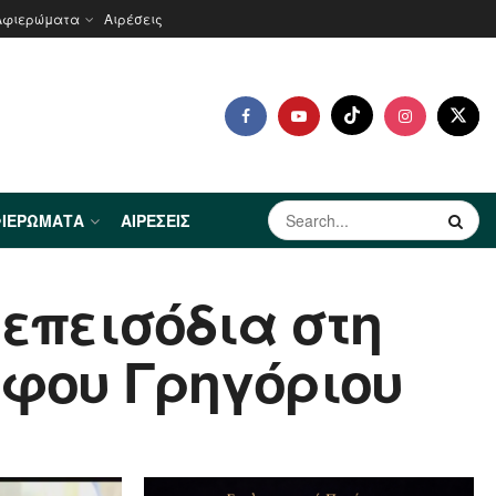
Αφιερώματα
Αιρέσεις
ΙΕΡΏΜΑΤΑ
ΑΙΡΈΣΕΙΣ
 επεισόδια στη
άφου Γρηγόριου