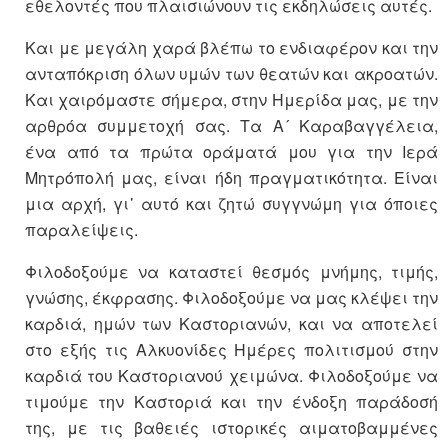
εθελοντές που πλαισιώνουν τις εκδηλώσεις αυτές.
Και με μεγάλη χαρά βλέπω το ενδιαφέρον και την
ανταπόκριση όλων υμών των θεατών και ακροατών.
Και χαιρόμαστε σήμερα, στην Ημερίδα μας, με την
αρθρόα συμμετοχή σας. Τα Α´ Καραβαγγέλεια,
ένα από τα πρώτα οράματά μου για την Ιερά
Μητρόπολή μας, είναι ήδη πραγματικότητα. Είναι
μια αρχή, γι᾽ αυτό και ζητώ συγγνώμη για όποιες
παραλείψεις.
Φιλοδοξούμε να καταστεί θεσμός μνήμης, τιμής,
γνώσης, έκφρασης. Φιλοδοξούμε να μας κλέψει την
καρδιά, ημών των Καστοριανών, και να αποτελεί
στο εξής τις Αλκυονίδες Ημέρες πολιτισμού στην
καρδιά του Καστοριανού χειμώνα. Φιλοδοξούμε να
τιμούμε την Καστοριά και την ένδοξη παράδοσή
της, με τις βαθειές ιστορικές αιματοβαμμένες