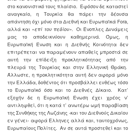
στο κανονιστικό τους πλαίσιο. Εφόσον δε καταστεί
αναγκαίο, η Τουρκία θα πάρει την δέουσα
απάντηση όχι μόνο στα Διεθνή και Ευρωπαϊκά Fora,
αλλά και «
επί του πεδίου».
Οι Ένοπλες Δυνάμεις
μας το αποδεικνύουν καθημερινά. Όμως, η
Ευρωπαϊκή Ένωση και η Διεθνής Κοινότητα δεν
επιτρέπεται να παραμένουν απαθείς μπροστά σε
αυτή την επίδειξη προκλητικότητας από την
πλευρά της Τουρκίας και στην Ελληνική Θράκη.
Άλλωστε, η προκλητικότητα αυτή δεν αφορά μόνο
την Ελλάδα, δοθέντος ότι προσβάλλει ευθέως τόσο
το Ευρωπαϊκό όσο και το Διεθνές Δίκαιο. Κατ’
εξοχήν δε η Ευρωπαϊκή Ένωση έχει χρέος ν’
αντιληφθεί, ότι η κατά τ’ ανωτέρω ωμή παραβίαση
της Συνθήκης της Λωζάνης -και του Διεθνούς Δικαίου
εν γένει- αφορά Έλληνες αλλά και, ταυτοχρόνως,
Ευρωπαίους Πολίτες. Αν σε αυτά προστεθεί και το