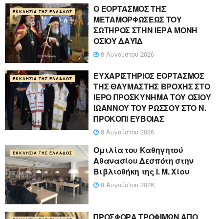
Ο ΕΟΡΤΑΣΜΟΣ ΤΗΣ
ΕΚΚΛΗΣΊΑ ΤΗΣ ΕΛΛΆΔΟΣ
ΜΕΤΑΜΟΡΦΩΣΕΩΣ ΤΟΥ
ΣΩΤΗΡΟΣ ΣΤΗΝ ΙΕΡΑ ΜΟΝΗ
ΟΣΙΟΥ ΔΑΥΪΔ
8 Αυγούστου 2026
ΕΥΧΑΡΙΣΤΗΡΙΟΣ ΕΟΡΤΑΣΜΟΣ
ΕΚΚΛΗΣΊΑ ΤΗΣ ΕΛΛΆΔΟΣ
ΤΗΣ ΘΑΥΜΑΣΤΗΣ ΒΡΟΧΗΣ ΣΤΟ
ΙΕΡΟ ΠΡΟΣΚΥΝΗΜΑ ΤΟΥ ΟΣΙΟΥ
ΙΩΑΝΝΟΥ ΤΟΥ ΡΩΣΣΟΥ ΣΤΟ Ν.
ΠΡΟΚΟΠΙ ΕΥΒΟΙΑΣ
8 Αυγούστου 2026
Ομιλία του Καθηγητού
ΕΚΚΛΗΣΊΑ ΤΗΣ ΕΛΛΆΔΟΣ
Αθανασίου Δεσπότη στην
Βιβλιοθήκη της Ι. Μ. Χίου
8 Αυγούστου 2026
ΠΡΟΣΦΟΡΑ ΤΡΟΦΙΜΩΝ ΑΠΟ