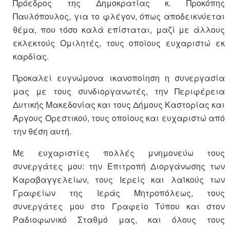
Πρόεδρος της Δημοκρατίας κ. Προκόπης
Παυλόπουλος, για το φλέγον, όπως αποδεικνύεται
θέμα, που τόσο καλά επίσταται, μαζί με άλλους
εκλεκτούς Ομιλητές, τους οποίους ευχαριστώ εκ
καρδίας.
Προκαλεί ευγνώμονα ικανοποίηση η συνεργασία
μας με τους συνδιοργανωτές, την Περιφέρεια
Δυτικής Μακεδονίας και τους Δήμους Καστορίας και
Άργους Ορεστικού, τους οποίους και ευχαριστώ από
την θέση αυτή.
Με ευχαριστίες πολλές μνημονεύω τους
συνεργάτες μου: την Επιτροπή Διοργάνωσης των
Καραβαγγελείων, τους Ιερείς και λαϊκούς των
Γραφείων της Ιεράς Μητροπόλεως, τους
συνεργάτες μου στο Γραφείο Τύπου και στον
Ραδιοφωνικό Σταθμό μας, και όλους τους