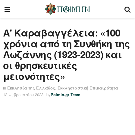
Α’ Καραβαγγέλεια: «100
χρόνια από τη Συνθήκη της
Λωζάννης (1923-2023) και
οι θρησκευτικές
μειονότητες»
in
Εκκλησία της Ελλάδος
,
Εκκλησιαστική Επικαιρότητα
12 Φεβρουαρίου 2023
by
Poimin.gr Team