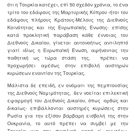
ότι η Τουρκία κατέχει, επί 50 σχεδόν χρόνια, το ένα
τρίτο του εδάφους της Μαρτυρικής Κύπρου -ήτοι του
εδάφους πλήρους Κράτους-Μέλους της Διεθνούς
Κοινότητας και της Ευρωπαϊκής Ένωσης- επίσης
κατά προκλητική παράβαση κάθε έννοιας του
Διεθνούς Δικαίου, γίνεται αυτονοήτως αντιληπτό
γιατί ιδίως η Ευρωπαϊκή Ένωση, αφήνοντας την
παθητική ως τώρα στάση της, πρέπει να
προχωρήσει αμέσως στην επιβολή αυστηρών
κυρώσεων εναντίον της Τουρκίας.
Μάλιστα δε επειδή, εν ονόματι της πεμπτουσίας
της Διεθνούς Νομιμότητας, δεν νοείται επιλεκτική
εφαρμογή του Διεθνούς Δικαίου, όπως -ορθώς και
δικαίως- επιβάλλονται αυστηρές κυρώσεις στην
Ρωσία για την εξίσου βάρβαρη εισβολή της στην
Ουκρανία, το αυτό πρέπει να συμβεί με την
Τουρκία για την συνολική, κατά τ’ ανωτέρω,