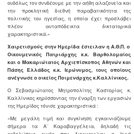
ουδόλως τον συνδέουμε με την αήθη αλαζονεία και
την προκλητική διεθνή παραβατικότητα της
πολιτικής του ηγεσίας, η οποία έχει προσλάβει
πλέον αυταπόδεικτα δικτατορικά
χαρακτηριστικά.»
Χαιρετισμούς στην Ημερίδα έστειλαν η Α.Θ.Π. ο
Οικουμενικός Πατριάρχης κ.κ. Βαρθολομαίος
και ο Μακαριώτατος Αρχιεπίσκοπος Αθηνών και
Πάσης Ελλάδος κ.κ. Ιερώνυμος, τους οποίους
ανέγνωσε ο οικείος Ποιμενάρχης κ.Καλλίνικος.
Ο Σεβασμιώτατος Μητροπολίτης Καστορίας κ.
Καλλίνικος κηρύσσοντας την έναρξη των εργασιών
της Ημερίδος τόνισε χαρακτηριστικά :
«Με μεγάλη τιμή και συγκίνηση εγκαινιάζουμε
σήμερα τα Α´ Καραβαγγέλεια, δηλαδή τις
εκδηλώσεις τιμής που διοργανώνει η Ιερά