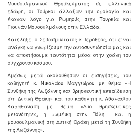
Μουσουλμανικού Θρησκεύματος σε ελληνικά
εδάφη, οι Τούρκοι άλλαξαν την ορολογία και
έκαναν λόγο για Ρωμηούς στην Τουρκία και
Γιουνάν Μουσουλμάνους στην Ελλάδα.
Κατέληξε, ο Σεβασμιώτατος κ. Ιερόθεος, ότι είναι
ανάγκη να γνωρίζουμε την αυτοσυνειδησία μας και
να αποκτήσουμε ταυτότητα μέσα στην χοάνη του
σύγχρονου κόσμου.
Αμέσως μετά ακολούθησαν οι εισηγήσεις, του
καθήγητή κ. Νικολάου Μαγγιώρου με θέμα «Η
Συνθήκη της Λωζάννης και θρησκευτική εκπαίδευση
στη Δυτική Θράκη» και του καθηγητή κ. Αθανασίου
Καραθανάση με θέμα «Δύο θρησκευτικές
μειονότητες, η ρωμέικη στην Πόλη και η
μουσουλμανική στη Δυτική Θράκη μετά τη Συνθήκη
της Λωζάννης».