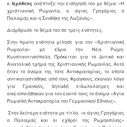
κ.
Ιερόθεος
ανέπτυξε την εισήγησή του με θέμα: «Η
χριστιανική Ρωμανία, ο άγιος Γρηγόριος ο
Παλαμάς και η Συνθήκη της Λωζάνης».
Διάρθρωσε το θέμα του σε τρεις ενότητες.
Στην πρώτη ενότητα μίλησε για την «Χριστιανική
Ρωμανία» με έδρα την Νέα Ρώμη-
Κωνσταντινούπολη. Πρόκειται για το Δυτικό και
Ανατολικό τμήμα της Χριστιανικής Ρωμανίας. Αυτό
ήταν το όνομα της τότε Αυτοκρατορίας, το οποίο
αντικαταστάθηκε από τους Φράγκους, έκαναν λόγο
για Γραικούς, δηλαδή ειδωλολάτρες και
οικειοποιήθηκαν για τον εαυτό τους το όνομα «Αγία
Ρωμαϊκή Αυτοκρατορία του Γερμανικού Έθνους».
Στην δεύτερη ενότητα με τίτλο, «ο άγιος Γρηγόριος
ο Παλαμάς και οι εχθροί της Ρωμηοσύνης»