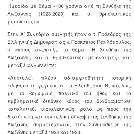
Ημερίδα με θέμα «100 χρόνια από τη Συνθήκη της
Λωζάννης (1923-2023) και οι θρησκευτικές
μειονότητες».
Στην Α΄ Συνεδρία ομιλητής ήταν ο τ. Πρόεδρος της
Ελληνικής Δημοκρατίας κ. Προκόπιος Παυλόπουλος,
ο οποίος ανέπτυξε το θέμα «Η Συνθήκη της
Λωζάννης και οι θρησκευτικές μειονότητες» και
μεταξύ άλλων είπε:
«Αποτελεί πλέον αδιαμφισβήτητη ιστορική
αλήθεια το γεγονός ότι ο Ελευθέριος Βενιζέλος,
με το κορυφαίο πολιτικό του ήθος και το
εμβληματικό διεθνές κύρος του διαδραμάτισε
καταλυτικό, κυριολεκτικώς, ρόλο ως προς την
διατύπωση και την τελική σύναψη της Συνθήκης της
Λωζάνης, συμμετέχοντας στην Συνδιάσκεψη της
Λωζάνης μεταξύ 1922 και 1923.