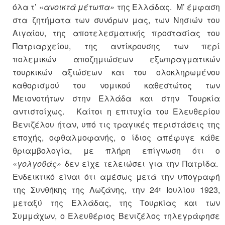
όλα τ’ «
ανοικτά μέτωπα»
της Ελλάδας. Μ’ έμφαση
στα ζητήματα των συνόρων μας, των Νησιών του
Αιγαίου, της αποτελεσματικής προστασίας του
Πατριαρχείου, της αντίκρουσης των περί
πολεμικών αποζημιώσεων εξωπραγματικών
τουρκικών αξιώσεων και του ολοκληρωμένου
καθορισμού του νομικού καθεστώτος των
Μειονοτήτων στην Ελλάδα και στην Τουρκία
αντιστοίχως. Καίτοι η επιτυχία του Ελευθερίου
Βενιζέλου ήταν, υπό τις τραγικές περιστάσεις της
εποχής, οφθαλμοφανής, ο ίδιος απέφυγε κάθε
θριαμβολογία, με πλήρη επίγνωση ότι ο
«
γολγοθάς»
δεν είχε τελειώσει για την Πατρίδα.
Ενδεικτικό είναι ότι αμέσως μετά την υπογραφή
της Συνθήκης της Λωζάνης, την 24
Ιουλίου 1923,
η
μεταξύ της Ελλάδας, της Τουρκίας και των
Συμμάχων, ο Ελευθέριος Βενιζέλος τηλεγράφησε