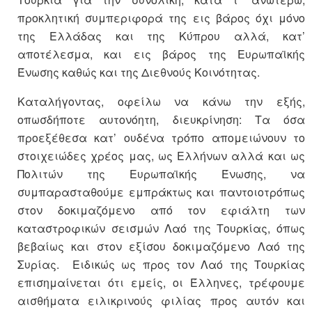
προκλητική συμπεριφορά της εις βάρος όχι μόνο
της Ελλάδας και της Κύπρου αλλά, κατ’
αποτέλεσμα, και εις βάρος της Ευρωπαϊκής
Ένωσης καθώς και της Διεθνούς Κοινότητας.
Καταλήγοντας, οφείλω να κάνω την εξής,
οπωσδήποτε αυτονόητη, διευκρίνηση: Τα όσα
προεξέθεσα κατ’ ουδένα τρόπο απομειώνουν το
στοιχειώδες χρέος μας, ως Ελλήνων αλλά και ως
Πολιτών της Ευρωπαϊκής Ένωσης, να
συμπαρασταθούμε εμπράκτως και παντοιοτρόπως
στον δοκιμαζόμενο από τον εφιάλτη των
καταστροφικών σεισμών Λαό της Τουρκίας, όπως
βεβαίως και στον εξίσου δοκιμαζόμενο Λαό της
Συρίας. Ειδικώς ως προς τον Λαό της Τουρκίας
επισημαίνεται ότι εμείς, οι Έλληνες, τρέφουμε
αισθήματα ειλικρινούς φιλίας προς αυτόν και