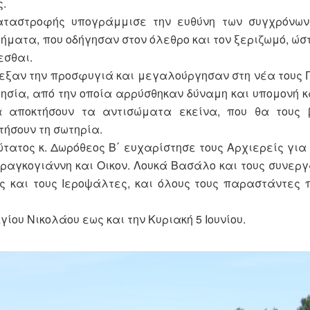
ς.
Καταστροφής υπογράμμισε την ευθύνη των συγχρόνω
ήματα, που οδήγησαν στον όλεθρο και τον ξεριζωμό, ώστ
εσθαι.
τεξαν την προσφυγιά και μεγαλούργησαν στη νέα τους 
κλησία, από την οποία αρρύσθηκαν δύναμη και υπομονή 
α αποκτήσουν τα αντισώματα εκείνα, που θα τους 
τήσουν τη σωτηρία.
ώτατος κ. Δωρόθεος Β΄ ευχαρίστησε τους Αρχιερείς για
Φραγκογιάννη και Οικον. Λουκά Βασάλο και τους συνεργ
ς και τους Ιεροψάλτες, και όλους τους παραστάντες π
ίου Νικολάου εως και την Κυριακή 5 Ιουνίου.