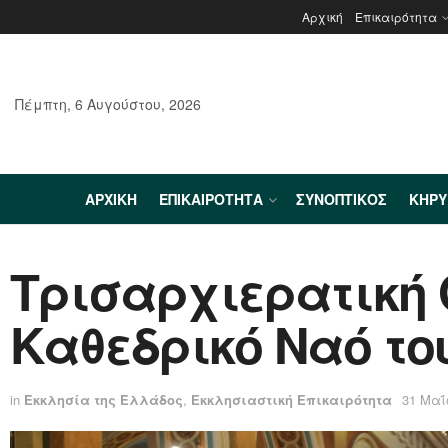
Αρχική
Επικαιρότητα
Πέμπτη, 6 Αυγούστου, 2026
ΑΡΧΙΚΉ
ΕΠΙΚΑΙΡΌΤΗΤΑ
ΣΥΝΟΠΤΙΚΌΣ
ΚΗΡ
Τρισαρχιερατική 
Καθεδρικό Ναό το
in
Εκκλησία της Ελλάδος
,
Εκκλησιαστική Επικαιρότητα
31 Μαΐ