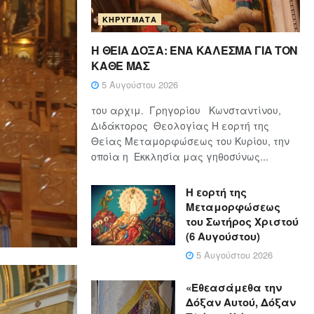
ΚΗΡΎΓΜΑΤΑ
Η ΘΕΙΑ ΔΟΞΑ: ΈΝΑ ΚΑΛΕΣΜΑ ΓΙΑ ΤΟΝ
ΚΑΘΕ ΜΑΣ
5 Αυγούστου 2026
του αρχιμ. Γρηγορίου Κωνσταντίνου,
Διδάκτορος Θεολογίας Η εορτή της
Θείας Μεταμορφώσεως του Κυρίου, την
οποία η Εκκλησία μας γηθοσύνως...
Η εορτή της
Μεταμορφώσεως
του Σωτήρος Χριστού
(6 Αυγούστου)
5 Αυγούστου 2026
«Εθεασάμεθα την
Δόξαν Αυτού, Δόξαν