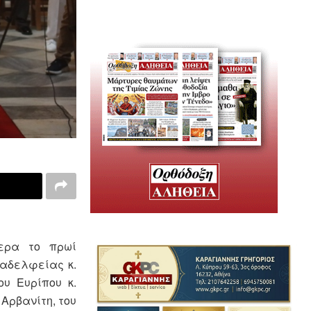
μερα το πρωί
λαδελφείας κ.
υ Ευρίπου κ.
Αρβανίτη, του