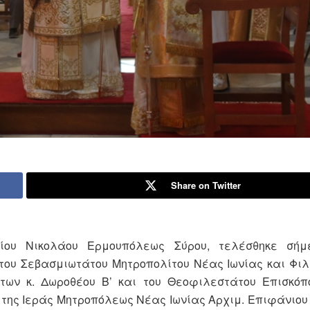
Share on Twitter
ίου Νικολάου Ερμουπόλεως Σύρου, τελέσθηκε σή
 του Σεβασμιωτάτου Μητροπολίτου Νέας Ιωνίας και Φι
των κ. Δωροθέου Β’ και του Θεοφιλεστάτου Επισκόπο
της Ιεράς Μητροπόλεως Νέας Ιωνίας Αρχιμ. Επιφάνιου 