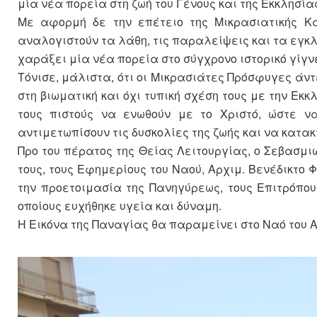
μία νέα πορεία στη ζωή του Γένους και της Εκκλησία
Με αφορμή δε την επέτειο της Μικρασιατικής 
αναλογιστούν τα λάθη, τις παραλείψεις και τα εγκλ
χαράξει μία νέα πορεία στο σύγχρονο ιστορικό γίγν
Τόνισε, μάλιστα, ότι οι Μικρασιάτες Πρόσφυγες άν
στη βιωματική και όχι τυπική σχέση τους με την Εκ
τους πιστούς να ενωθούν με το Χριστό, ώστε ν
αντιμετωπίσουν τις δυσκολίες της ζωής και να κατακ
Προ του πέρατος της Θείας Λειτουργίας, ο Σεβασμι
τους, τους Εφημερίους του Ναού, Αρχιμ. Βενέδικτο 
την προετοιμασία της Πανηγύρεως, τους Επιτρόπου
οποίους ευχήθηκε υγεία και δύναμη.
Η Εικόνα της Παναγίας θα παραμείνει στο Ναό του Αγ