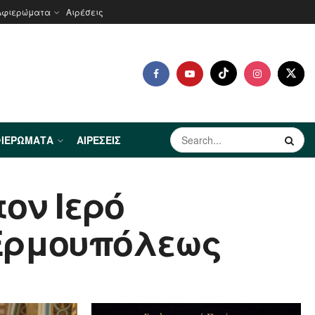
Αφιερώματα
Αιρέσεις
ΙΕΡΏΜΑΤΑ
ΑΙΡΈΣΕΙΣ
ον Ιερό
 Ερμουπόλεως