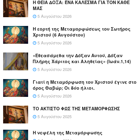
Η ΘΕΙΑ ΔΟΞΑ: ΈΝΑ ΚΑΛΕΣΜΑ ΓΙΑ ΤΟΝ ΚΑΘΕ
ΜΑΣ
5 Αυγούστου 2026
Η εορτή της Μεταμορφώσεως του Σωτήρος
Χριστού (6 Αυγούστου)
5 Αυγούστου 2026
«Εθεασάμεθα την Δόξαν Αυτού, Δόξαν
Πλήρης Χάριτος και Αληθείας» (Ιωάν.1,14)
5 Αυγούστου 2026
Γιατί η Μεταμόρφωση του Χριστού έγινε στο
όρος Θαβώρ; Οι δύο ήλιοι.
5 Αυγούστου 2026
ΤΟ ΑΚΤΙΣΤΟ ΦΩΣ ΤΗΣ ΜΕΤΑΜΟΡΦΩΣΗΣ
5 Αυγούστου 2025
Η νεφέλη της Μεταμόρφωσης