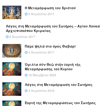
Η Μεταμόρφωση του Χριστού
5 Αυγούστου 2017
Λόγος στη Μεταμόρφωση του Σωτήρος – Αγίου Λουκά
Αρχιεπισκόπου Κριμαίας
5 Αυγούστου 2017
Πάμε ψηλά στο όρος Θαβώρ!
4 Αυγούστου 2017
Ὁμιλία σὺν Θεῷ στὴν ἑορτὴ τῆς
Μεταμόρφωσης τοῦ Κυρίου
16 Νοεμβρίου 2023
Λόγος στη Μεταμόρφωση του Σωτήρος
4 Αυγούστου 2016
Εορτή της Μεταμορφώσεως του Σωτήρος