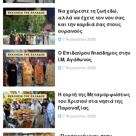
Να χαίρεστε τη ζωή εδώ,
ΕΚΚΛΗΣΊΑ ΤΗΣ ΕΛΛΆΔΟΣ
αλλά να έχετε τον νου σας
και την καρδιά σας στους
ουρανούς
7 Αυγούστου 2026
Ο Επιδαύρου Νικόδημος στην
ΕΚΚΛΗΣΊΑ ΤΗΣ ΕΛΛΆΔΟΣ
Ι.Μ. Αγάθωνος
7 Αυγούστου 2026
Η εορτή της Μεταμορφώσεως
ΕΚΚΛΗΣΊΑ ΤΗΣ ΕΛΛΆΔΟΣ
του Χριστού στα νησιά της
Παροναξίας
7 Αυγούστου 2026
«Προσευχόμενοι στην