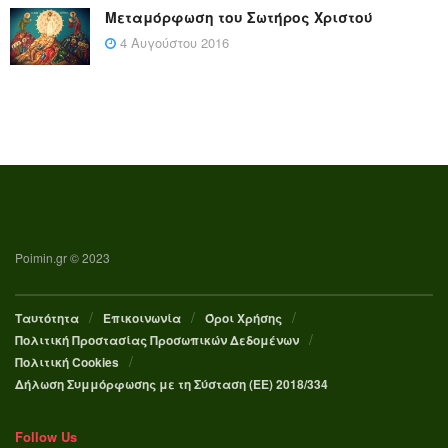
Μεταμόρφωση του Σωτήρος Χριστού
4 Αυγούστου 2016
Poimin.gr © 2023
Ταυτότητα
Επικοινωνία
Όροι Χρήσης
Πολιτική Προστασίας Προσωπικών Δεδομένων
Πολιτική Cookies
Δήλωση Συμμόρφωσης με τη Σύσταση (ΕΕ) 2018/334
Follow Us