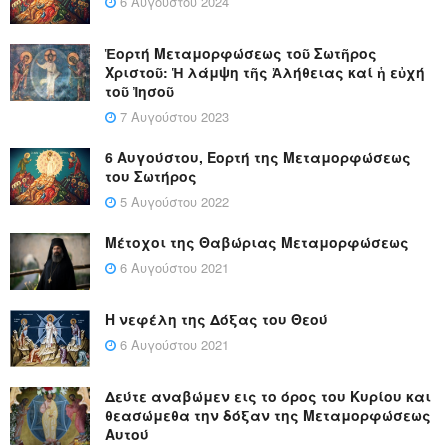
6 Αυγούστου 2024
Ἑορτή Μεταμορφώσεως τοῦ Σωτῆρος
Χριστοῦ: Ἡ λάμψη τῆς Ἀλήθειας καί ἡ εὐχή
τοῦ Ἰησοῦ
7 Αυγούστου 2023
6 Αυγούστου, Εορτή της Μεταμορφώσεως
του Σωτήρος
5 Αυγούστου 2022
Μέτοχοι της Θαβώριας Μεταμορφώσεως
6 Αυγούστου 2021
Η νεφέλη της Δόξας του Θεού
6 Αυγούστου 2021
Δεύτε αναβώμεν εις το όρος του Κυρίου και
θεασώμεθα την δόξαν της Μεταμορφώσεως
Αυτού