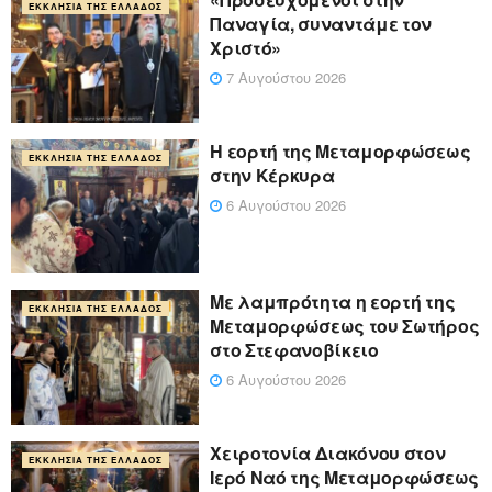
ΕΚΚΛΗΣΊΑ ΤΗΣ ΕΛΛΆΔΟΣ
Παναγία, συναντάμε τον
Χριστό»
7 Αυγούστου 2026
Η εορτή της Μεταμορφώσεως
ΕΚΚΛΗΣΊΑ ΤΗΣ ΕΛΛΆΔΟΣ
στην Κέρκυρα
6 Αυγούστου 2026
Με λαμπρότητα η εορτή της
ΕΚΚΛΗΣΊΑ ΤΗΣ ΕΛΛΆΔΟΣ
Μεταμορφώσεως του Σωτήρος
στο Στεφανοβίκειο
6 Αυγούστου 2026
Χειροτονία Διακόνου στον
ΕΚΚΛΗΣΊΑ ΤΗΣ ΕΛΛΆΔΟΣ
Ιερό Ναό της Μεταμορφώσεως