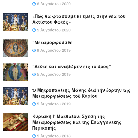
6 Αυγούστου 2020
«Πώς θα φτάσουμε κι εμείς στην θέα του
Ακτίστου Φωτός»
5 Αυγούστου 2020
“Μεταμορφούσθε”
9 Αυγούστου 2019
“Δεύτε και αναβώμεν εις το όρος”
5 Αυγούστου 2019
Ὁ Μητροπολίτης Μάνης διά τήν ἑορτήν τῆς
Μεταμορφώσεως τοῦ Κυρίου
5 Αυγούστου 2019
Κυριακή Ι´ Ματθαίου: Σχέση της
Μεταμορφώσεως και της Ευαγγελικής
Περικοπής
5 Αυγούστου 2018