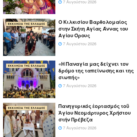
7 Αυγούστου 2026
Ο Κιλκισίου Βαρθολομαίος
ΕΚΚΛΗΣΊΑ ΤΗΣ ΕΛΛΆΔΟΣ
στην Σκήτη Αγίας Άννας του
Αγίου Όρους
7 Αυγούστου 2026
«Η Παναγία μας δείχνει τον
ΕΚΚΛΗΣΊΑ ΤΗΣ ΕΛΛΆΔΟΣ
δρόμο της ταπείνωσης και της
σιωπής»
7 Αυγούστου 2026
Πανηγυρικός ἑορτασμός τοῦ
ΕΚΚΛΗΣΊΑ ΤΗΣ ΕΛΛΆΔΟΣ
Ἁγίου Νεομάρτυρος Χρήστου
στήν Πρέβεζα
7 Αυγούστου 2026