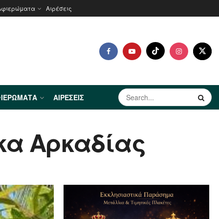
Αφιερώματα
Αιρέσεις
ΙΕΡΏΜΑΤΑ
ΑΙΡΈΣΕΙΣ
έκα Αρκαδίας