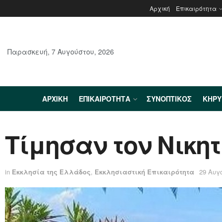
Αρχική
Επικαιρότητα
Παρασκευή, 7 Αυγούστου, 2026
ΑΡΧΙΚΉ
ΕΠΙΚΑΙΡΌΤΗΤΑ
ΣΥΝΟΠΤΙΚΌΣ
ΚΗΡ
Τίμησαν τον Νικη
in
Εκκλησία της Ελλάδος
,
Εκκλησιαστική Επικαιρότητα
29 Αυγ