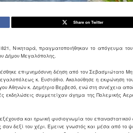
Share on Twitter
1821, Νικηταρά, πραγματοποιήθηκαν το απόγευμα του
του Δήμου Μεγαλόπολης.
ελέσθηκε επιμνημόσυνη δέηση από τον Σεβασμιώτατο Μη
Μεγαλοπόλεως κ. Ευστάθιο. Ακολούθησε η εκφώνηση το
γου Αθηνών κ. Δημήτριο Βερβεσό, ενώ στη συνέχεια απο
κές εκδηλώσεις συμμετείχαν άγημα της Πολεμικής Αερ
 εξέχουσα και ηρωική φυσιογνωμία του επαναστατικού 
 σαν δεξί του χέρι. Έμεινε γνωστός και μέσα από το ψ