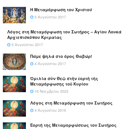
Η Μεταμόρφωση του Χριστού
5 Αυγούστου 2017
Λόγος στη Μεταμόρφωση του Σωτήρος – Αγίου Λουκά
Αρχιεπισκόπου Κριμαίας
5 Αυγούστου 2017
Πάμε ψηλά στο όρος Θαβώρ!
4 Αυγούστου 2017
Ὁμιλία σὺν Θεῷ στὴν ἑορτὴ τῆς
Μεταμόρφωσης τοῦ Κυρίου
16 Νοεμβρίου 2023
Λόγος στη Μεταμόρφωση του Σωτήρος
4 Αυγούστου 2016
Εορτή της Μεταμορφώσεως του Σωτήρος