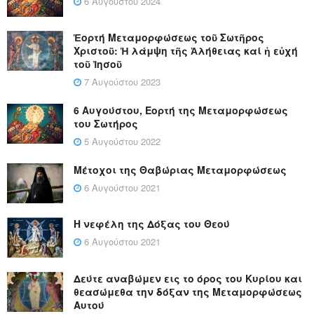
6 Αυγούστου 2024
Ἑορτή Μεταμορφώσεως τοῦ Σωτῆρος
Χριστοῦ: Ἡ λάμψη τῆς Ἀλήθειας καί ἡ εὐχή
τοῦ Ἰησοῦ
7 Αυγούστου 2023
6 Αυγούστου, Εορτή της Μεταμορφώσεως
του Σωτήρος
5 Αυγούστου 2022
Μέτοχοι της Θαβώριας Μεταμορφώσεως
6 Αυγούστου 2021
Η νεφέλη της Δόξας του Θεού
6 Αυγούστου 2021
Δεύτε αναβώμεν εις το όρος του Κυρίου και
θεασώμεθα την δόξαν της Μεταμορφώσεως
Αυτού