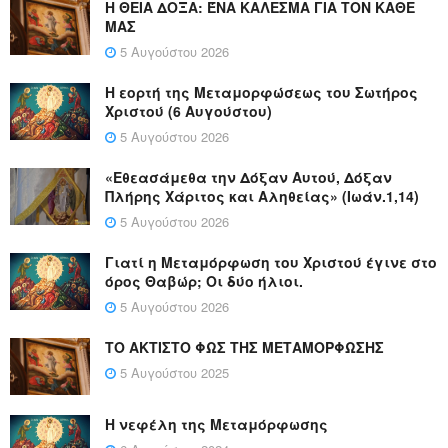
Η ΘΕΙΑ ΔΟΞΑ: ΈΝΑ ΚΑΛΕΣΜΑ ΓΙΑ ΤΟΝ ΚΑΘΕ
ΜΑΣ
5 Αυγούστου 2026
Η εορτή της Μεταμορφώσεως του Σωτήρος
Χριστού (6 Αυγούστου)
5 Αυγούστου 2026
«Εθεασάμεθα την Δόξαν Αυτού, Δόξαν
Πλήρης Χάριτος και Αληθείας» (Ιωάν.1,14)
5 Αυγούστου 2026
Γιατί η Μεταμόρφωση του Χριστού έγινε στο
όρος Θαβώρ; Οι δύο ήλιοι.
5 Αυγούστου 2026
ΤΟ ΑΚΤΙΣΤΟ ΦΩΣ ΤΗΣ ΜΕΤΑΜΟΡΦΩΣΗΣ
5 Αυγούστου 2025
Η νεφέλη της Μεταμόρφωσης