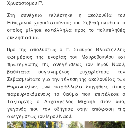
Χρυσοστόμου Γ’.
Στη συνέχεια τελέστηκε η ακολουθία του
Εσπερινού χοροστατούντος του Σεβασμιωτάτου, ο
οποίος μίλησε κατάλληλα προς το πολυπληθές
εκκλησίασμα.
Προ της απολύσεως ο π. Σταύρος Βλαστέλλης
εφημέριος της ενορίας του Μαυροβουνίου και
πρωτεργάτης της ανεγέρσεως του Ιερού Ναού,
βαθύτατα συγκινημένος, ευχαρίστησε τον
Σεβασμιώτατο για την τέλεση της ακολουθίας των
Θυρανοιξίων, ενώ παράλληλα διηγήθηκε στους
παρευρισκόμενους το θαύμα που επιτέλεσε ο
Ταξιάρχης ο Αρχάγγελος Μιχαήλ στον ίδιο,
γεγονός που τον οδήγησε στην απόφαση της
ανεγέρσεως του Ιερού Ναού.