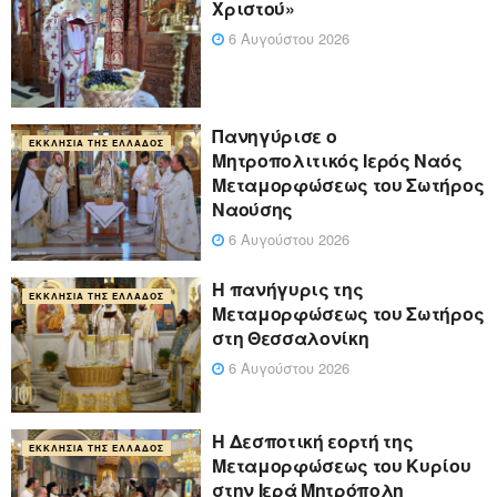
Χριστού»
6 Αυγούστου 2026
Πανηγύρισε ο
ΕΚΚΛΗΣΊΑ ΤΗΣ ΕΛΛΆΔΟΣ
Μητροπολιτικός Ιερός Ναός
Μεταμορφώσεως του Σωτήρος
Ναούσης
6 Αυγούστου 2026
Η πανήγυρις της
ΕΚΚΛΗΣΊΑ ΤΗΣ ΕΛΛΆΔΟΣ
Μεταμορφώσεως του Σωτήρος
στη Θεσσαλονίκη
6 Αυγούστου 2026
Η Δεσποτική εορτή της
ΕΚΚΛΗΣΊΑ ΤΗΣ ΕΛΛΆΔΟΣ
Μεταμορφώσεως του Κυρίου
στην Ιερά Μητρόπολη