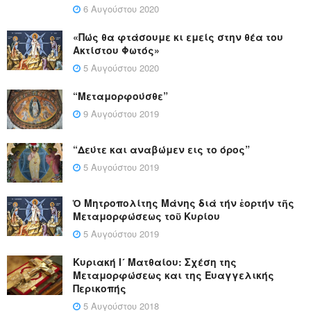
6 Αυγούστου 2020
«Πώς θα φτάσουμε κι εμείς στην θέα του
Ακτίστου Φωτός»
5 Αυγούστου 2020
“Μεταμορφούσθε”
9 Αυγούστου 2019
“Δεύτε και αναβώμεν εις το όρος”
5 Αυγούστου 2019
Ὁ Μητροπολίτης Μάνης διά τήν ἑορτήν τῆς
Μεταμορφώσεως τοῦ Κυρίου
5 Αυγούστου 2019
Κυριακή Ι´ Ματθαίου: Σχέση της
Μεταμορφώσεως και της Ευαγγελικής
Περικοπής
5 Αυγούστου 2018