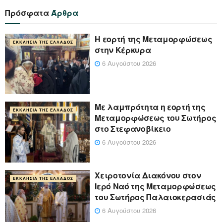
Πρόσφατα
Άρθρα
Η εορτή της Μεταμορφώσεως
ΕΚΚΛΗΣΊΑ ΤΗΣ ΕΛΛΆΔΟΣ
στην Κέρκυρα
6 Αυγούστου 2026
Με λαμπρότητα η εορτή της
ΕΚΚΛΗΣΊΑ ΤΗΣ ΕΛΛΆΔΟΣ
Μεταμορφώσεως του Σωτήρος
στο Στεφανοβίκειο
6 Αυγούστου 2026
Χειροτονία Διακόνου στον
ΕΚΚΛΗΣΊΑ ΤΗΣ ΕΛΛΆΔΟΣ
Ιερό Ναό της Μεταμορφώσεως
του Σωτήρος Παλαιοκερασιάς
6 Αυγούστου 2026