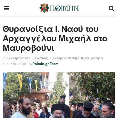
Θυρανοίξια Ι. Ναού του
Αρχαγγέλου Μιχαήλ στο
Μαυροβούνι
in
Εκκλησία της Ελλάδος
,
Εκκλησιαστική Επικαιρότητα
6 Ιουλίου 2018
by
Poimin.gr Team