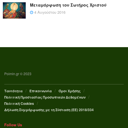
Μεταμόρφωση του Σωτήρος Χριστού
4 Αυγούστου 2016
Poimin.gr © 2023
Ταυτότητα
Επικοινωνία
Όροι Χρήσης
Πολιτική Προστασίας Προσωπικών Δεδομένων
Πολιτική Cookies
Δήλωση Συμμόρφωσης με τη Σύσταση (ΕΕ) 2018/334
Follow Us